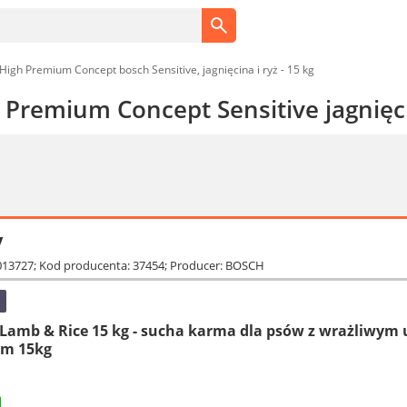
High Premium Concept bosch Sensitive, jagnięcina i ryż - 15 kg
 Premium Concept Sensitive jagnięci
y
8013727; Kod producenta: 37454; Producer: BOSCH
e Lamb & Rice 15 kg - sucha karma dla psów z wrażliw
żem 15kg