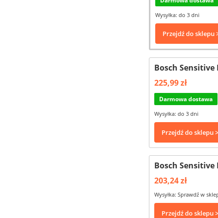
Darmowa dostawa
Wysyłka: do 3 dni
Przejdź do sklepu 
Bosch Sensitive 
225,99 zł
Darmowa dostawa
Wysyłka: do 3 dni
Przejdź do sklepu 
Bosch Sensitive 
203,24 zł
Wysyłka: Sprawdź w skle
Przejdź do sklepu 