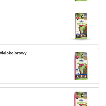
 Wielokolorowy