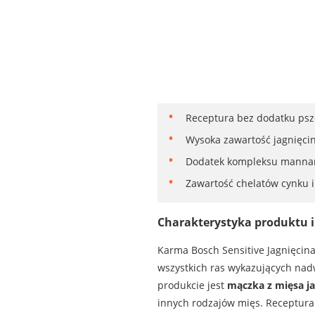
Receptura bez dodatku psze
Wysoka zawartość jagnięcin
Dodatek kompleksu mannan
Zawartość chelatów cynku i
Charakterystyka produktu i 
Karma Bosch Sensitive Jagnięcina
wszystkich ras wykazujących nad
produkcie jest
mączka z mięsa j
innych rodzajów mięs. Receptura 