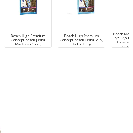
Bosch Maxi 
Bosch High Premium
Bosch High Premium
Ryż 12,5 kg
Concept bosch Junior
Concept bosch Junior Mini,
dla psów s
Medium - 15 kg
drób - 15 kg
dużych