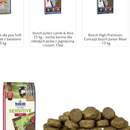
Bosch Junior Lamb & Rice
 dla psa Soft
Bosch High Premium
15 kg - sucha karma dla
ak z batatami
Concept bosch Junior Maxi
młodych psów z jagnięciną
5 kg
- 15 kg
i ryżem 15kg