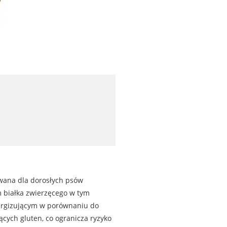
owana dla dorosłych psów
 białka zwierzęcego w tym
lergizującym w porównaniu do
cych gluten, co ogranicza ryzyko