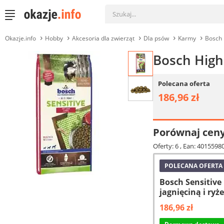
Okazje.info
Hobby
Akcesoria dla zwierząt
Dla psów
Karmy
Bosch 
Bosch High
Polecana oferta
186,96 zł
Porównaj cen
Oferty: 6
, Ean: 401559
POLECANA OFERTA
Bosch Sensitiv
jagnięciną i ry
186,96 zł