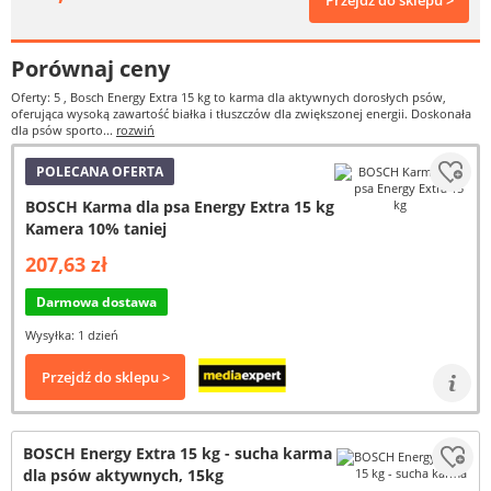
Przejdź do sklepu >
Porównaj ceny
Oferty: 5
, Bosch Energy Extra 15 kg to karma dla aktywnych dorosłych psów,
oferująca wysoką zawartość białka i tłuszczów dla zwiększonej energii. Doskonała
dla psów sporto...
rozwiń
POLECANA OFERTA
BOSCH Karma dla psa Energy Extra 15 kg
Kamera 10% taniej
207,63 zł
Darmowa dostawa
Wysyłka: 1 dzień
Przejdź do sklepu >
BOSCH Energy Extra 15 kg - sucha karma
dla psów aktywnych, 15kg