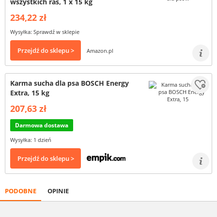
wszystkich ras, 1 x 15 kg
234,22 zł
Wysyłka: Sprawdź w sklepie
Przejdź do sklepu >
Amazon.pl
Karma sucha dla psa BOSCH Energy
Extra, 15 kg
207,63 zł
Darmowa dostawa
Wysyłka: 1 dzień
Przejdź do sklepu >
PODOBNE
OPINIE