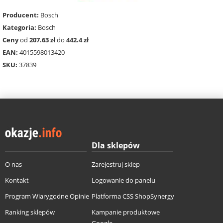
Producent:
Bosch
Kategoria:
Bosch
Ceny
od
207.63 zł
do
442.4 zł
EAN:
4015598013420
SKU:
37839
Dla sklepów
O nas
Zarejestruj sklep
Kontakt
Logowanie do panelu
Program Wiarygodne Opinie
Platforma CSS ShopSynergy
Ranking sklepów
Kampanie produktowe