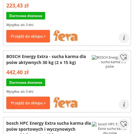
223,43 zł
Darmowa dostawa
Wysyłka: do 3 dni
Przejdź do sklepu >
BOSCH Energy Extra - sucha karma dla
psów aktywnych 30 kg (2 x 15 kg)
442,40 zł
Darmowa dostawa
Wysyłka: do 3 dni
Przejdź do sklepu >
bosch HPC Energy Extra sucha karma dla
psów sportowych i wyczynowych