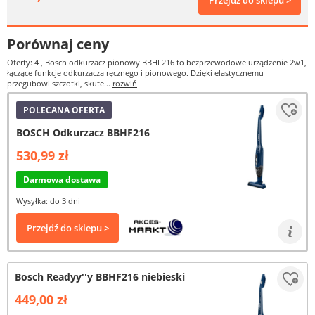
Przejdź do sklepu >
Porównaj ceny
Oferty: 4
, Bosch odkurzacz pionowy BBHF216 to bezprzewodowe urządzenie 2w1,
łączące funkcje odkurzacza ręcznego i pionowego. Dzięki elastycznemu
przegubowi szczotki, skute...
rozwiń
POLECANA OFERTA
BOSCH Odkurzacz BBHF216
530,99 zł
Darmowa dostawa
Wysyłka: do 3 dni
Przejdź do sklepu >
Bosch Readyy''y BBHF216 niebieski
449,00 zł