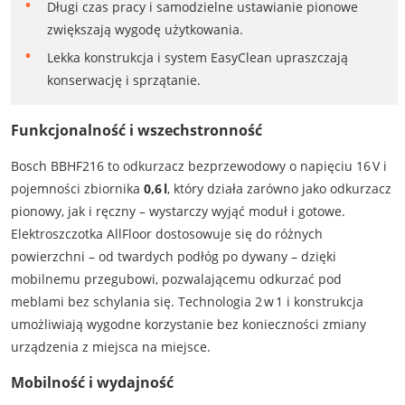
Długi czas pracy i samodzielne ustawianie pionowe
zwiększają wygodę użytkowania.
Lekka konstrukcja i system EasyClean upraszczają
konserwację i sprzątanie.
Funkcjonalność i wszechstronność
Bosch BBHF216 to odkurzacz bezprzewodowy o napięciu 16 V i
pojemności zbiornika
0,6 l
, który działa zarówno jako odkurzacz
pionowy, jak i ręczny – wystarczy wyjąć moduł i gotowe.
Elektroszczotka AllFloor dostosowuje się do różnych
powierzchni – od twardych podłóg po dywany – dzięki
mobilnemu przegubowi, pozwalającemu odkurzać pod
meblami bez schylania się. Technologia 2 w 1 i konstrukcja
umożliwiają wygodne korzystanie bez konieczności zmiany
urządzenia z miejsca na miejsce.
Mobilność i wydajność