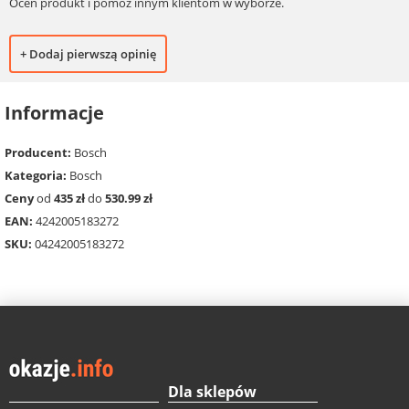
Oceń produkt i pomóż innym klientom w wyborze.
+ Dodaj pierwszą opinię
Informacje
Producent:
Bosch
Kategoria:
Bosch
Ceny
od
435 zł
do
530.99 zł
EAN:
4242005183272
SKU:
04242005183272
Dla sklepów