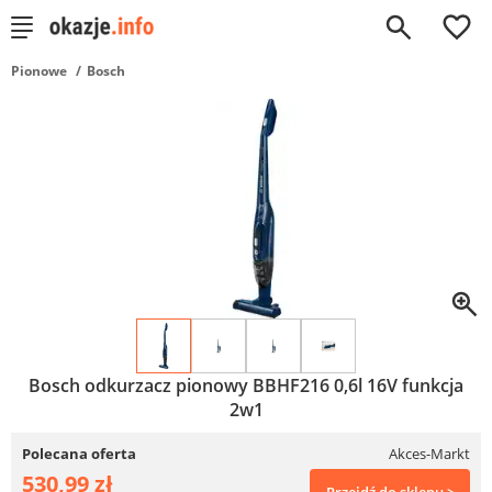
0
Pionowe
Bosch
Bosch odkurzacz pionowy BBHF216 0,6l 16V funkcja
2w1
Polecana oferta
Akces-Markt
530,99 zł