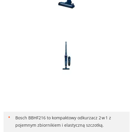
Bosch BBHF216 to kompaktowy odkurzacz 2 w 1 z
pojemnym zbiornikiem i elastyczną szczotką.