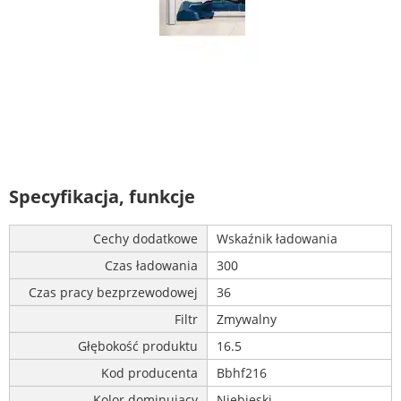
Specyfikacja, funkcje
Cechy dodatkowe
Wskaźnik ładowania
Czas ładowania
300
Czas pracy bezprzewodowej
36
Filtr
Zmywalny
Głębokość produktu
16.5
Kod producenta
Bbhf216
Kolor dominujący
Niebieski