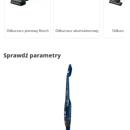
Odkurzacz pionowy Bosch
Odkurzacz akumulatorowy
Odkurzacz
Sprawdź parametry