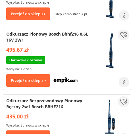
Wysyłka: Sprawdź w sklepie
Przejdź do sklepu >
Sklep komputronik.pl
Odkurzacz Pionowy Bosch Bbhf216 0,6L
16V 2W1
495,67 zł
Darmowa dostawa
Wysyłka: 1 dzień
Przejdź do sklepu >
Odkurzacz Bezprzewodowy Pionowy
Ręczny 2w1 Bosch BBHF216
435,00 zł
Wysyłka: Sprawdź w sklepie