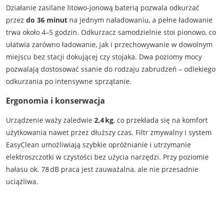
Działanie zasilane litowo‑jonową baterią pozwala odkurzać
przez
do 36 minut
na jednym naładowaniu, a pełne ładowanie
trwa około 4–5 godzin. Odkurzacz samodzielnie stoi pionowo, co
ułatwia zarówno ładowanie, jak i przechowywanie w dowolnym
miejscu bez stacji dokującej czy stojaka. Dwa poziomy mocy
pozwalają dostosować ssanie do rodzaju zabrudzeń – odlekiego
odkurzania po intensywne sprzątanie.
Ergonomia i konserwacja
Urządzenie waży zaledwie
2,4 kg
, co przekłada się na komfort
użytkowania nawet przez dłuższy czas. Filtr zmywalny i system
EasyClean umożliwiają szybkie opróżnianie i utrzymanie
elektroszczotki w czystości bez użycia narzędzi. Przy poziomie
hałasu ok. 78 dB praca jest zauważalna, ale nie przesadnie
uciążliwa.