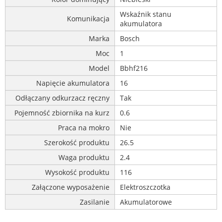
Wskaźnik stanu
Komunikacja
akumulatora
Marka
Bosch
Moc
1
Model
Bbhf216
Napięcie akumulatora
16
Odłączany odkurzacz ręczny
Tak
Pojemność zbiornika na kurz
0.6
Praca na mokro
Nie
Szerokość produktu
26.5
Waga produktu
2.4
Wysokość produktu
116
Załączone wyposażenie
Elektroszczotka
Zasilanie
Akumulatorowe