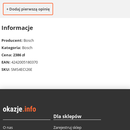
+ Dodaj pierwszą opinię
Informacje
Producent:
Bosch
Kategoria:
Bosch
Cena: 2386 zł
EAN:
4242005180370
SKU:
SMS4ECI26E
Dla sklepów
O nas
Zarejestruj sklep