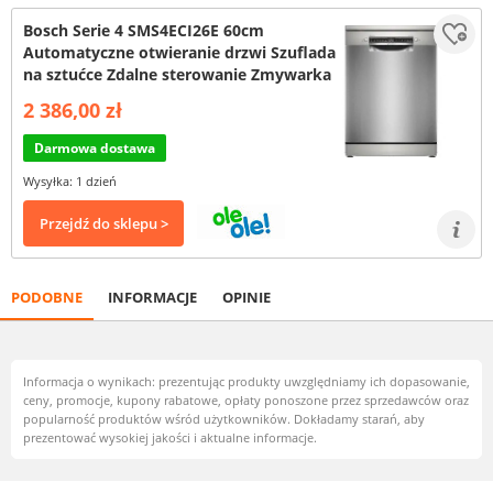
Bosch Serie 4 SMS4ECI26E 60cm
Automatyczne otwieranie drzwi Szuflada
na sztućce Zdalne sterowanie Zmywarka
2 386,00 zł
Darmowa dostawa
Wysyłka: 1 dzień
Przejdź do sklepu >
PODOBNE
INFORMACJE
OPINIE
Informacja o wynikach: prezentując produkty uwzględniamy ich dopasowanie,
ceny, promocje, kupony rabatowe, opłaty ponoszone przez sprzedawców oraz
popularność produktów wśród użytkowników. Dokładamy starań, aby
prezentować wysokiej jakości i aktualne informacje.