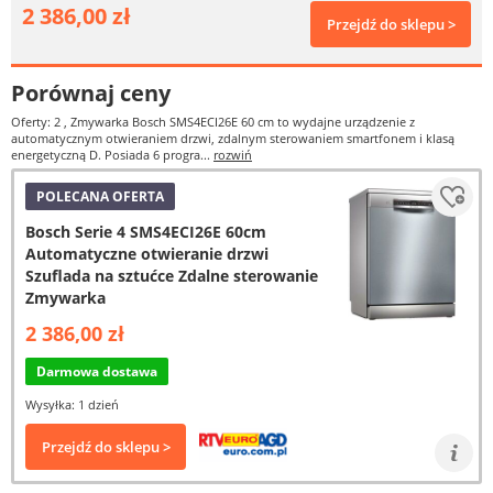
2 386,00 zł
Przejdź do sklepu >
Porównaj ceny
Oferty: 2
, Zmywarka Bosch SMS4ECI26E 60 cm to wydajne urządzenie z
automatycznym otwieraniem drzwi, zdalnym sterowaniem smartfonem i klasą
energetyczną D. Posiada 6 progra...
rozwiń
POLECANA OFERTA
Bosch Serie 4 SMS4ECI26E 60cm
Automatyczne otwieranie drzwi
Szuflada na sztućce Zdalne sterowanie
Zmywarka
2 386,00 zł
Darmowa dostawa
Wysyłka: 1 dzień
Przejdź do sklepu >