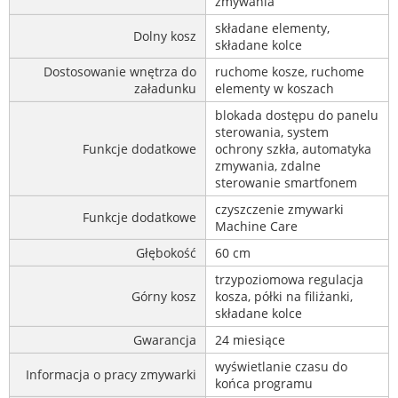
zmywania
składane elementy,
Dolny kosz
składane kolce
Dostosowanie wnętrza do
ruchome kosze, ruchome
załadunku
elementy w koszach
blokada dostępu do panelu
sterowania, system
Funkcje dodatkowe
ochrony szkła, automatyka
zmywania, zdalne
sterowanie smartfonem
czyszczenie zmywarki
Funkcje dodatkowe
Machine Care
Głębokość
60 cm
trzypoziomowa regulacja
Górny kosz
kosza, półki na filiżanki,
składane kolce
Gwarancja
24 miesiące
wyświetlanie czasu do
Informacja o pracy zmywarki
końca programu