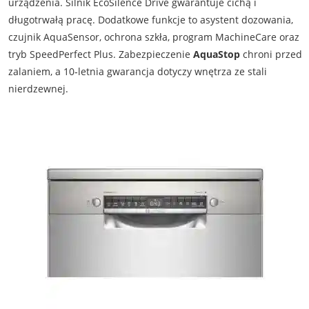
urządzenia. Silnik EcoSilence Drive gwarantuje cichą i
długotrwałą pracę. Dodatkowe funkcje to asystent dozowania,
czujnik AquaSensor, ochrona szkła, program MachineCare oraz
tryb SpeedPerfect Plus. Zabezpieczenie
AquaStop
chroni przed
zalaniem, a 10‑letnia gwarancja dotyczy wnętrza ze stali
nierdzewnej.