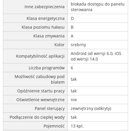
blokada dostępu do panelu
Inne zabezpieczenia
sterowania
Klasa energetyczna
D
Klasa poziomu hałasu
B
Klasa zmywania
A
Kolor
srebrny
Android od wersji 6.0, iOS
Kompatybilność aplikacji
od wersji 14.0
Liczba programów
6
Możliwość zabudowy pod
tak
blatem
Opóźnienie startu pracy
tak
Oświetlenie wewnętrzne
nie
Panel sterujący
zewnętrzny (odkryty)
Podłączenie do ciepłej wody
tak
Pojemność
13 kpl.