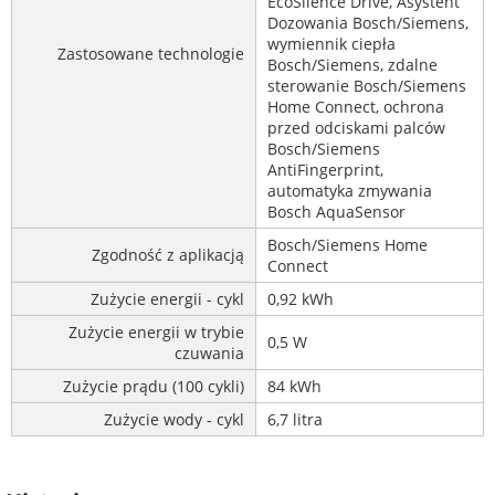
EcoSilence Drive, Asystent
Dozowania Bosch/Siemens,
wymiennik ciepła
Zastosowane technologie
Bosch/Siemens, zdalne
sterowanie Bosch/Siemens
Home Connect, ochrona
przed odciskami palców
Bosch/Siemens
AntiFingerprint,
automatyka zmywania
Bosch AquaSensor
Bosch/Siemens Home
Zgodność z aplikacją
Connect
Zużycie energii - cykl
0,92 kWh
Zużycie energii w trybie
0,5 W
czuwania
Zużycie prądu (100 cykli)
84 kWh
Zużycie wody - cykl
6,7 litra