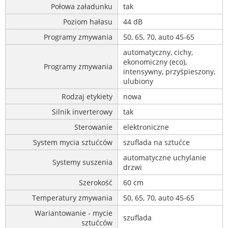
Połowa załadunku
tak
Poziom hałasu
44 dB
Programy zmywania
50, 65, 70, auto 45-65
automatyczny, cichy,
ekonomiczny (eco),
Programy zmywania
intensywny, przyśpieszony,
ulubiony
Rodzaj etykiety
nowa
Silnik inverterowy
tak
Sterowanie
elektroniczne
System mycia sztućców
szuflada na sztućce
automatyczne uchylanie
Systemy suszenia
drzwi
Szerokość
60 cm
Temperatury zmywania
50, 65, 70, auto 45-65
Wariantowanie - mycie
szuflada
sztućców