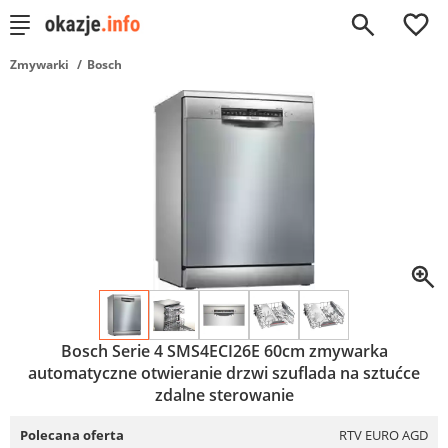
0
Zmywarki
Bosch
Bosch Serie 4 SMS4ECI26E 60cm zmywarka
automatyczne otwieranie drzwi szuflada na sztućce
zdalne sterowanie
Polecana oferta
RTV EURO AGD