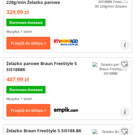
220g/min Żelazko parowe
329,99 zł
Darmowa dostawa
Wysyłka: 1 dzień
Przejdź do sklepu >
Żelazko parowe Braun FreeStyle 5
SI5188BK
407,99 zł
Darmowa dostawa
Wysyłka: 1 dzień
Przejdź do sklepu >
Żelazko Braun FreeStyle 5 SI5188.BK