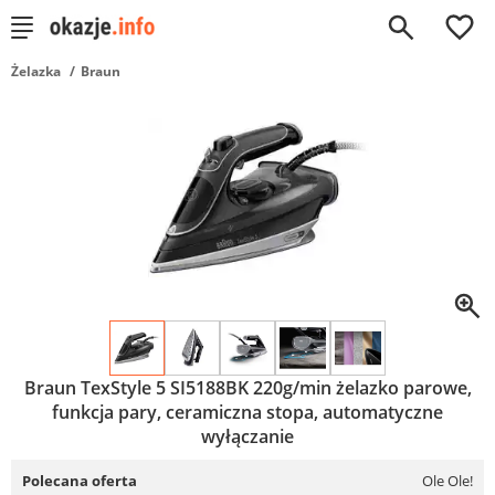
0
Żelazka
Braun
Braun TexStyle 5 SI5188BK 220g/min żelazko parowe,
funkcja pary, ceramiczna stopa, automatyczne
wyłączanie
Polecana oferta
Ole Ole!