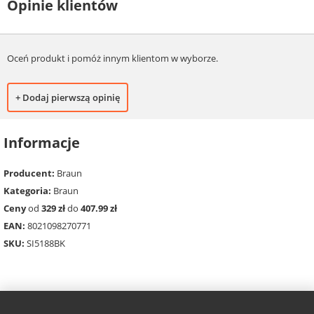
Opinie klientów
Oceń produkt i pomóż innym klientom w wyborze.
+ Dodaj pierwszą opinię
Informacje
Producent:
Braun
Kategoria:
Braun
Ceny
od
329 zł
do
407.99 zł
EAN:
8021098270771
SKU:
SI5188BK