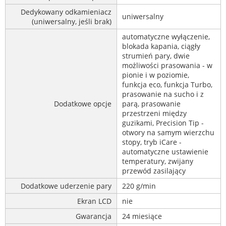
Dedykowany odkamieniacz
uniwersalny
(uniwersalny, jeśli brak)
automatyczne wyłączenie,
blokada kapania, ciągły
strumień pary, dwie
możliwości prasowania - w
pionie i w poziomie,
funkcja eco, funkcja Turbo,
prasowanie na sucho i z
Dodatkowe opcje
parą, prasowanie
przestrzeni między
guzikami, Precision Tip -
otwory na samym wierzchu
stopy, tryb iCare -
automatyczne ustawienie
temperatury, zwijany
przewód zasilający
Dodatkowe uderzenie pary
220 g/min
Ekran LCD
nie
Gwarancja
24 miesiące