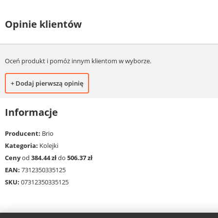
Opinie klientów
Oceń produkt i pomóż innym klientom w wyborze.
+ Dodaj pierwszą opinię
Informacje
Producent:
Brio
Kategoria:
Kolejki
Ceny
od
384.44 zł
do
506.37 zł
EAN:
7312350335125
SKU:
07312350335125