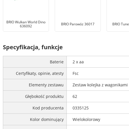
BRIO Wulkan World Dino
BRIO Parowóz 36017
BRIO Tune
636092
Specyfikacja, funkcje
Baterie
2 x aa
Certyfikaty, opinie, atesty
Fsc
Elementy zestawu
Zestaw kolejka z wagonikami 
Głębokość produktu
62
Kod producenta
0335125
Kolor dominujący
Wielokolorowy