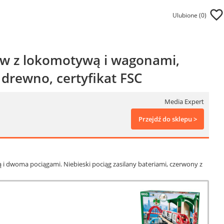
Ulubione (
0
)
ów z lokomotywą i wagonami,
drewno, certyfikat FSC
Media Expert
Przejdź do sklepu >
 i dwoma pociągami. Niebieski pociąg zasilany bateriami, czerwony z