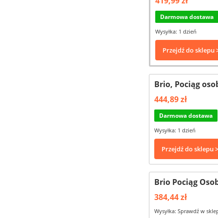
419,99 zł
Darmowa dostawa
Wysyłka: 1 dzień
Przejdź do sklepu 
Brio, Pociąg oso
444,89 zł
Darmowa dostawa
Wysyłka: 1 dzień
Przejdź do sklepu 
Brio Pociąg Os
384,44 zł
Wysyłka: Sprawdź w skle