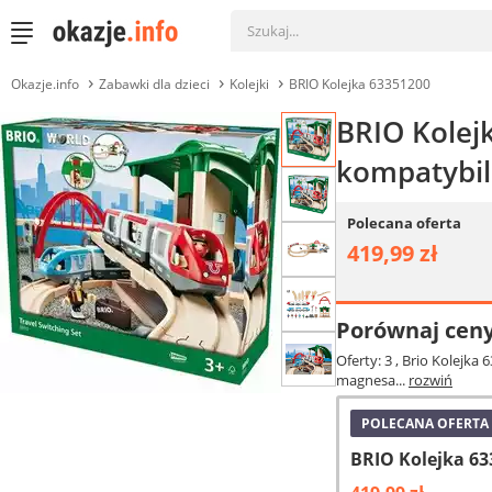
Okazje.info
Zabawki dla dzieci
Kolejki
BRIO Kolejka 63351200
BRIO Kolej
kompatybil
Polecana oferta
419,99 zł
Porównaj cen
Oferty: 3
, Brio Kolejka
magnesa...
rozwiń
POLECANA OFERTA
BRIO Kolejka 63