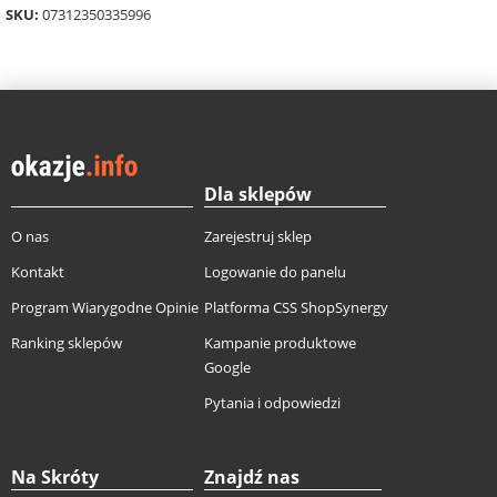
SKU:
07312350335996
Dla sklepów
O nas
Zarejestruj sklep
Kontakt
Logowanie do panelu
Program Wiarygodne Opinie
Platforma CSS ShopSynergy
Ranking sklepów
Kampanie produktowe
Google
Pytania i odpowiedzi
Na Skróty
Znajdź nas