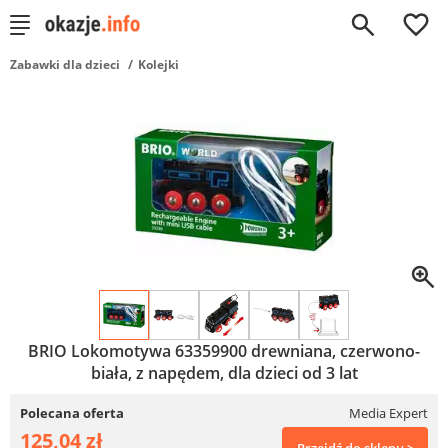
0
Zabawki dla dzieci
Kolejki
BRIO Lokomotywa 63359900 drewniana, czerwono-
biała, z napędem, dla dzieci od 3 lat
Polecana oferta
Media Expert
125,04 zł