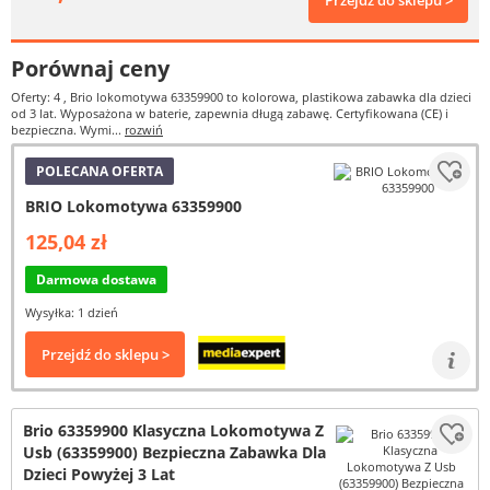
Przejdź do sklepu >
Porównaj ceny
Oferty: 4
, Brio lokomotywa 63359900 to kolorowa, plastikowa zabawka dla dzieci
od 3 lat. Wyposażona w baterie, zapewnia długą zabawę. Certyfikowana (CE) i
bezpieczna. Wymi...
rozwiń
POLECANA OFERTA
BRIO Lokomotywa 63359900
125,04 zł
Darmowa dostawa
Wysyłka: 1 dzień
Przejdź do sklepu >
Brio 63359900 Klasyczna Lokomotywa Z
Usb (63359900) Bezpieczna Zabawka Dla
Dzieci Powyżej 3 Lat