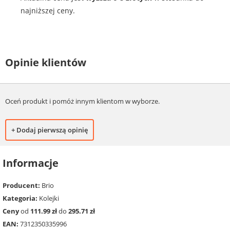
najniższej ceny.
Opinie klientów
Oceń produkt i pomóż innym klientom w wyborze.
+ Dodaj pierwszą opinię
Informacje
Producent:
Brio
Kategoria:
Kolejki
Ceny
od
111.99 zł
do
295.71 zł
EAN:
7312350335996