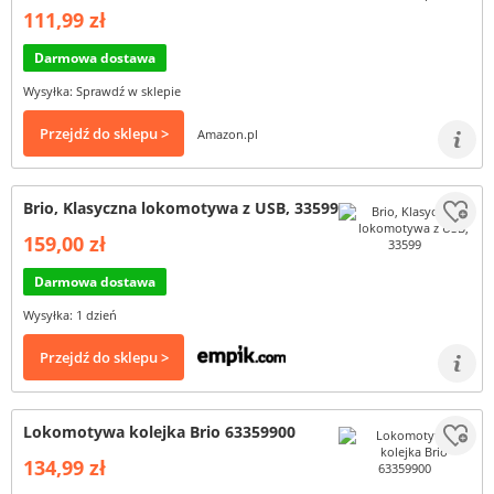
111,99 zł
Darmowa dostawa
Wysyłka: Sprawdź w sklepie
Przejdź do sklepu >
Amazon.pl
Brio, Klasyczna lokomotywa z USB, 33599
159,00 zł
Darmowa dostawa
Wysyłka: 1 dzień
Przejdź do sklepu >
Lokomotywa kolejka Brio 63359900
134,99 zł