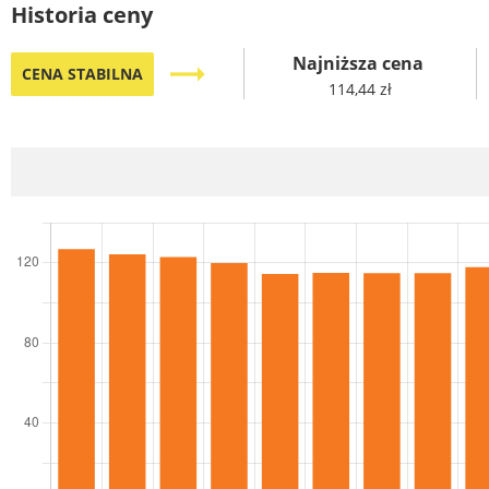
Historia ceny
Najniższa cena
trending_flat
CENA STABILNA
114,44 zł