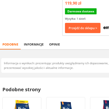
119,90 zł
Darmowa dostawa
Wysyłka: 1 dzień
Przejdź do sklepu >
PODOBNE
INFORMACJE
OPINIE
Informacja o wynikach: prezentując produkty uwzględniamy ich dopasowanie
prezentować wysokiej jakości i aktualne informacje.
Podobne strony