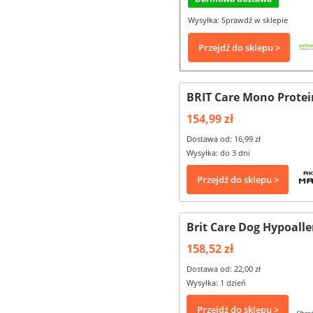
Wysyłka: Sprawdź w sklepie
Przejdź do sklepu >
BRIT Care Mono Protein
154,99 zł
Dostawa od: 16,99 zł
Wysyłka: do 3 dni
Przejdź do sklepu >
Brit Care Dog Hypoalle
158,52 zł
Dostawa od: 22,00 zł
Wysyłka: 1 dzień
Przejdź do sklepu >