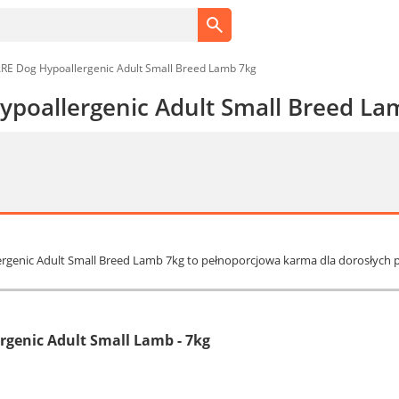
ARE Dog Hypoallergenic Adult Small Breed Lamb 7kg
Hypoallergenic Adult Small Breed La
lergenic Adult Small Breed Lamb 7kg to pełnoporcjowa karma dla dorosłych p
ergenic Adult Small Lamb - 7kg