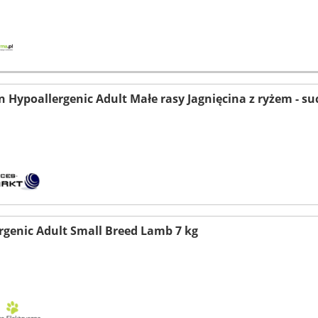
 Hypoallergenic Adult Małe rasy Jagnięcina z ryżem - su
rgenic Adult Small Breed Lamb 7 kg