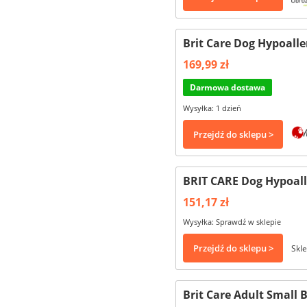
Brit Care Dog Hypoalle
169,99 zł
Darmowa dostawa
Wysyłka: 1 dzień
Przejdź do sklepu >
BRIT CARE Dog Hypoall
151,17 zł
Wysyłka: Sprawdź w sklepie
Przejdź do sklepu >
Skle
Brit Care Adult Small 