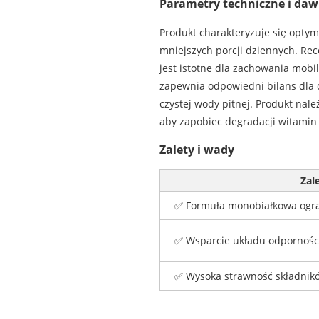
Parametry techniczne i da
Produkt charakteryzuje się opty
mniejszych porcji dziennych. Rec
jest istotne dla zachowania mobi
zapewnia odpowiedni bilans dla 
czystej wody pitnej. Produkt na
aby zapobiec degradacji witamin
Zalety i wady
Zal
✅ Formuła monobiałkowa ograni
✅ Wsparcie układu odporności
✅ Wysoka strawność składnik