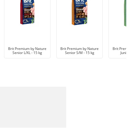
Brit Premium by Nature
Brit Premium by Nature
Brit Premi
Senior L/XL - 15 kg
Senior S/M - 15 kg
Junio