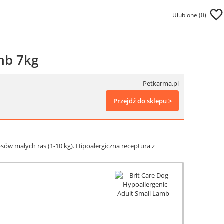
Ulubione (
0
)
mb 7kg
Petkarma.pl
Przejdź do sklepu >
sów małych ras (1-10 kg). Hipoalergiczna receptura z