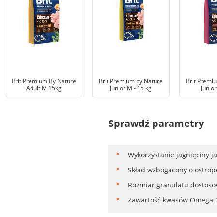
Brit Premium By Nature
Brit Premium by Nature
Brit Premi
Adult M 15kg
Junior M - 15 kg
Junior
Sprawdź parametry
Wykorzystanie jagnięciny ja
Skład wzbogacony o ostrope
Rozmiar granulatu dostoso
Zawartość kwasów Omega-3 p