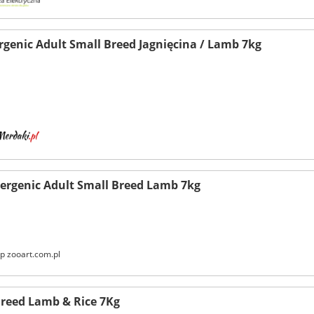
rgenic Adult Small Breed Jagnięcina / Lamb 7kg
ergenic Adult Small Breed Lamb 7kg
p zooart.com.pl
Breed Lamb & Rice 7Kg