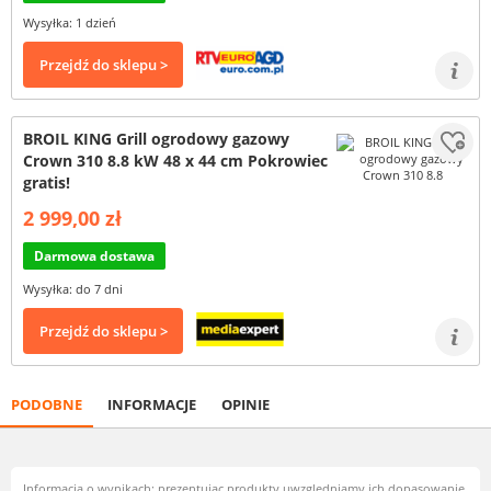
Wysyłka: 1 dzień
Przejdź do sklepu >
BROIL KING Grill ogrodowy gazowy
Crown 310 8.8 kW 48 x 44 cm Pokrowiec
gratis!
2 999,00 zł
Darmowa dostawa
Wysyłka: do 7 dni
Przejdź do sklepu >
PODOBNE
INFORMACJE
OPINIE
Informacja o wynikach: prezentując produkty uwzględniamy ich dopasowanie,