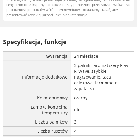
ceny, promocje, kupony rabatowe, opłaty ponoszone przez sprzedawców oraz
popularność produktów wśród użytkowników. Dokładamy starań, aby
prezentować wysokiej jakości i aktualne informacje.
Specyfikacja, funkcje
Gwarancja
24 miesiące
3 palniki, aromatyzery Flav-
R-Wave, szybkie
Informacje dodatkowe
nagrzewanie, taca
ociekowa, termometr,
zapalarka
Kolor obudowy
czarny
Lampka kontrolna
nie
temperatury
Liczba palników
3
Liczba rusztów
4