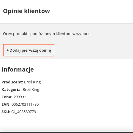
Opinie klientów
Oceń produkt i pomóż innym klientom w wyborze.
+ Dodaj pierwszą opinię
Informacje
Producent:
Broil King
Kategoria:
Broil King
Cena: 2999 zł
EAN:
0062703111780
SKU:
OI_403580779