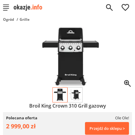
0
Ogród
Grille
Broil King Crown 310 Grill gazowy
Polecana oferta
Ole Ole!
2 999,00 zł
Przejdź do sklepu >