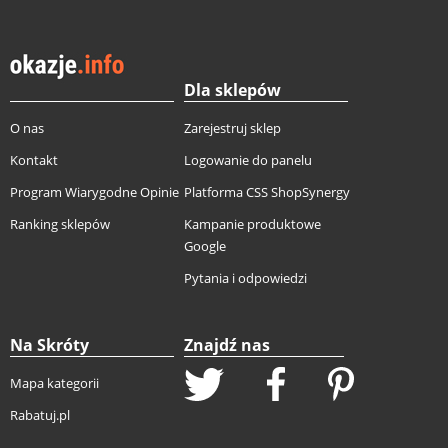
Dla sklepów
O nas
Zarejestruj sklep
Kontakt
Logowanie do panelu
Program Wiarygodne Opinie
Platforma CSS ShopSynergy
Ranking sklepów
Kampanie produktowe
Google
Pytania i odpowiedzi
Na Skróty
Znajdź nas
Mapa kategorii
Rabatuj.pl