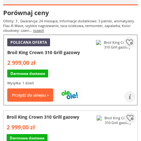
Porównaj ceny
Oferty: 3
, Gwarancja: 24 miesiące; Informacje dodatkowe: 3 palniki, aromatyzery
Flav-R-Wave, szybkie nagrzewanie, taca ociekowa, termometr, zapalarka; Kolor
obudowy: czarn...
rozwiń
POLECANA OFERTA
Broil King Crown 310 Grill gazowy
2 999,00 zł
Darmowa dostawa
Wysyłka: 1 dzień
Przejdź do sklepu >
Broil King Crown 310 Grill gazowy
2 999,00 zł
Darmowa dostawa