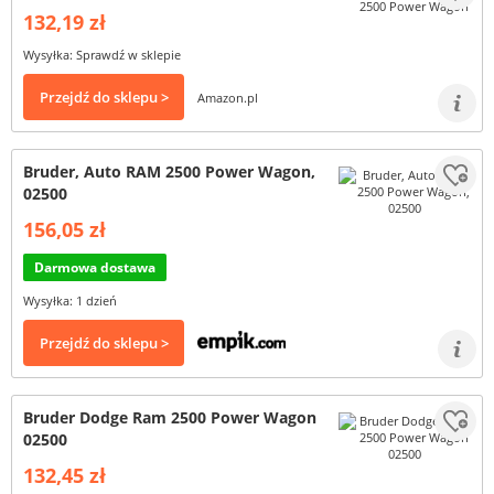
132,19 zł
Wysyłka: Sprawdź w sklepie
Przejdź do sklepu >
Amazon.pl
Bruder, Auto RAM 2500 Power Wagon,
02500
156,05 zł
Darmowa dostawa
Wysyłka: 1 dzień
Przejdź do sklepu >
Bruder Dodge Ram 2500 Power Wagon
02500
132,45 zł