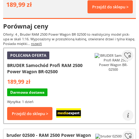
189,99 zł
Przejdź do sklepu >
Porównaj ceny
Oferty: 4
, Bruder RAM 2500 Power Wagon BR 02500 to realistyczny model pick-
upa w skali 1:16. Wyposażony w przeszkloną kabinę, otwierane drzwi i tylna klapę.
Posiada miękki...
rozwiń
POLECANA OFERTA
BRUDER Samochód Profi RAM 2500
Power Wagon BR-02500
189,99 zł
Darmowa dostawa
Wysyłka: 1 dzień
Przejdź do sklepu >
bruder 02500 - RAM 2500 Power Wagon