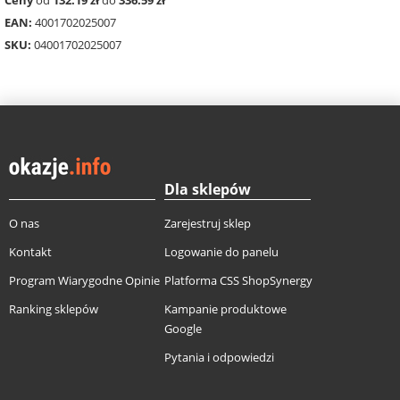
EAN:
4001702025007
SKU:
04001702025007
Dla sklepów
O nas
Zarejestruj sklep
Kontakt
Logowanie do panelu
Program Wiarygodne Opinie
Platforma CSS ShopSynergy
Ranking sklepów
Kampanie produktowe
Google
Pytania i odpowiedzi