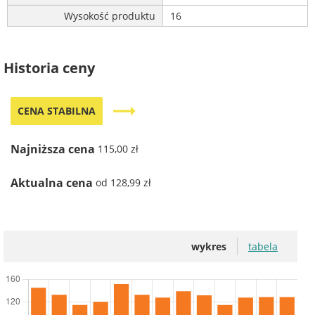
Wysokość produktu
16
Historia ceny
trending_flat
CENA STABILNA
Najniższa cena
115,00 zł
Aktualna cena
od 128,99 zł
wykres
tabela