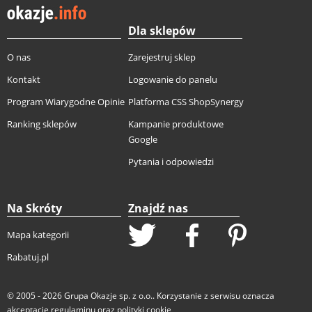
Dla sklepów
O nas
Zarejestruj sklep
Kontakt
Logowanie do panelu
Program Wiarygodne Opinie
Platforma CSS ShopSynergy
Ranking sklepów
Kampanie produktowe
Google
Pytania i odpowiedzi
Na Skróty
Znajdź nas
Mapa kategorii
Rabatuj.pl
© 2005 - 2026
Grupa Okazje sp. z o.o.
. Korzystanie z serwisu oznacza
akceptację
regulaminu
oraz
polityki cookie