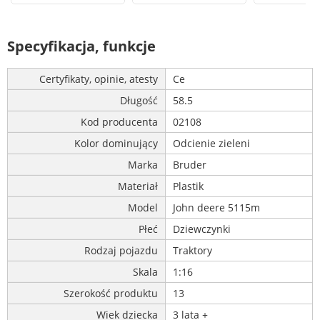
Specyfikacja, funkcje
Certyfikaty, opinie, atesty
Ce
Długość
58.5
Kod producenta
02108
Kolor dominujący
Odcienie zieleni
Marka
Bruder
Materiał
Plastik
Model
John deere 5115m
Płeć
Dziewczynki
Rodzaj pojazdu
Traktory
Skala
1:16
Szerokość produktu
13
Wiek dziecka
3 lata +