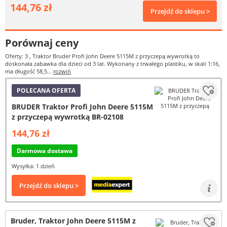
144,76 zł
Przejdź do sklepu >
Porównaj ceny
Oferty: 3
, Traktor Bruder Profi John Deere 5115M z przyczepą wywrotką to
doskonała zabawka dla dzieci od 3 lat. Wykonany z trwałego plastiku, w skali 1:16,
ma długość 58,5...
rozwiń
POLECANA OFERTA
BRUDER Traktor Profi John Deere 5115M
z przyczepą wywrotką BR-02108
144,76 zł
Darmowa dostawa
Wysyłka: 1 dzień
Przejdź do sklepu >
Bruder, Traktor John Deere 5115M z