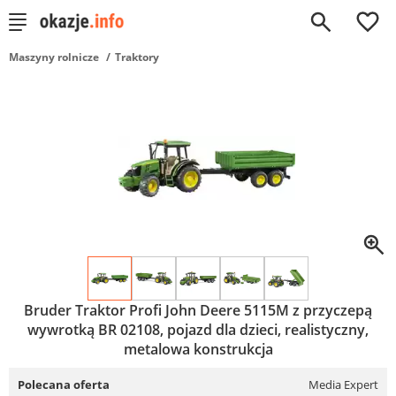
0
Maszyny rolnicze
Traktory
Bruder Traktor Profi John Deere 5115M z przyczepą
wywrotką BR 02108, pojazd dla dzieci, realistyczny,
metalowa konstrukcja
Polecana oferta
Media Expert