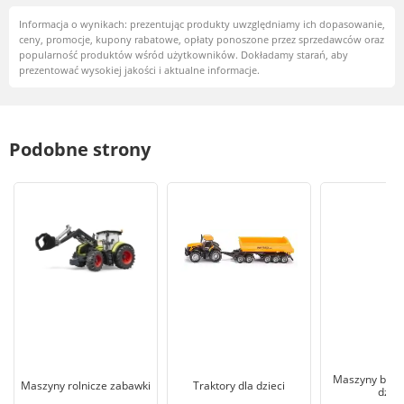
Informacja o wynikach: prezentując produkty uwzględniamy ich dopasowanie,
ceny, promocje, kupony rabatowe, opłaty ponoszone przez sprzedawców oraz
popularność produktów wśród użytkowników. Dokładamy starań, aby
prezentować wysokiej jakości i aktualne informacje.
Podobne strony
Maszyny budo
Maszyny rolnicze zabawki
Traktory dla dzieci
dziec