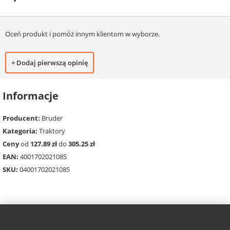
Oceń produkt i pomóż innym klientom w wyborze.
+ Dodaj pierwszą opinię
Informacje
Producent:
Bruder
Kategoria:
Traktory
Ceny
od
127.89 zł
do
305.25 zł
EAN:
4001702021085
SKU:
04001702021085