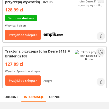
przyczepą wywrotką , 02108
128,99 zł
Darmowa dostawa
Wysyłka: 1 dzień
Przejdź do sklepu >
Traktor z przyczepą John Deere 5115 M
Bruder 02108
127,89 zł
Wysyłka: Sprawdź w sklepie
Przejdź do sklepu >
Allegro
PODOBNE
INFORMACJE
OPINIE