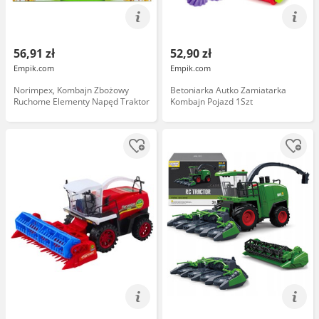
56,91 zł
52,90 zł
Empik.com
Empik.com
Norimpex, Kombajn Zbożowy
Betoniarka Autko Zamiatarka
Ruchome Elementy Napęd Traktor
Kombajn Pojazd 1Szt