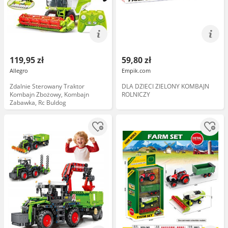
119,95 zł
59,80 zł
Allegro
Empik.com
Zdalnie Sterowany Traktor
DLA DZIECI ZIELONY KOMBAJN
Kombajn Zbożowy, Kombajn
ROLNICZY
Zabawka, Rc Buldog