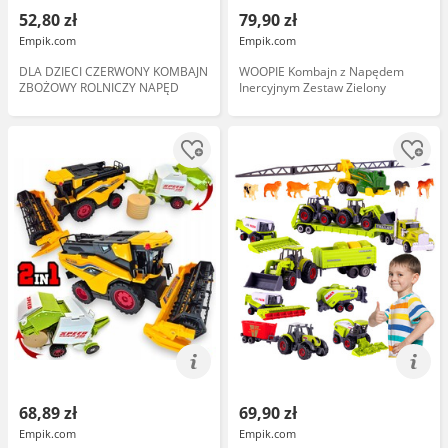
52,80 zł
79,90 zł
Empik.com
Empik.com
DLA DZIECI CZERWONY KOMBAJN
WOOPIE Kombajn z Napędem
ZBOŻOWY ROLNICZY NAPĘD
Inercyjnym Zestaw Zielony
68,89 zł
69,90 zł
Empik.com
Empik.com