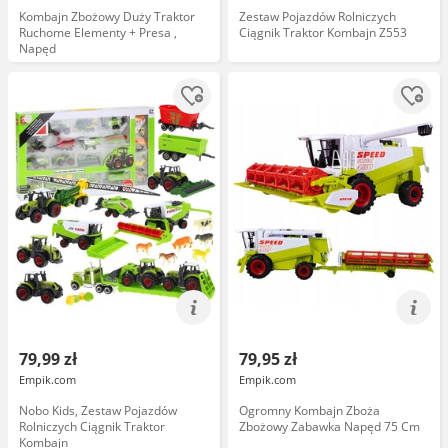
Kombajn Zbożowy Duży Traktor
Zestaw Pojazdów Rolniczych
Ruchome Elementy + Presa ,
Ciągnik Traktor Kombajn Z553
Napęd
79,99 zł
79,95 zł
Empik.com
Empik.com
Nobo Kids, Zestaw Pojazdów
Ogromny Kombajn Zboża
Rolniczych Ciągnik Traktor
Zbożowy Zabawka Napęd 75 Cm
Kombajn