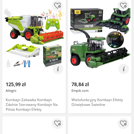
125,99 zł
78,84 zł
Allegro
Empik.com
Kombajn Zabawka Kombajn
Wielofunkcyjny Kombajn Efekty
Zdalnie Sterowany Kombajn Na
Dźwiękowe Świetlne
Pilota Kombajn Efekty