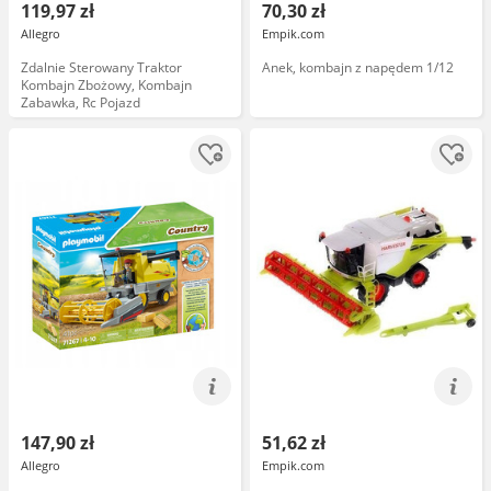
119,97 zł
70,30 zł
Allegro
Empik.com
Zdalnie Sterowany Traktor
Anek, kombajn z napędem 1/12
Kombajn Zbożowy, Kombajn
Zabawka, Rc Pojazd
147,90 zł
51,62 zł
Allegro
Empik.com