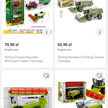
79,90 zł
65,90 zł
Empik.com
Empik.com
Zielony Zestaw Pojazdów
Zielony Kombajn Z Funkcją Świateł
Rolniczych Traktor I Kombajn
I Dźwięku