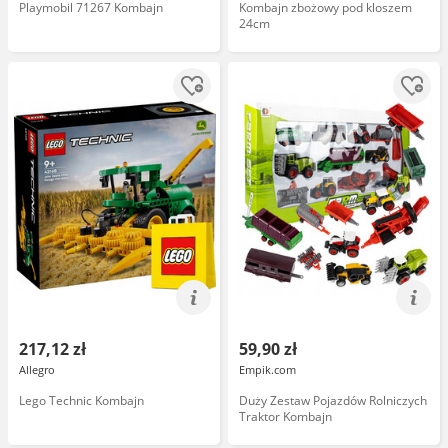
Playmobil 71267 Kombajn
Kombajn zbożowy pod kloszem
24cm
217,12 zł
59,90 zł
Allegro
Empik.com
Lego Technic Kombajn
Duży Zestaw Pojazdów Rolniczych
Traktor Kombajn