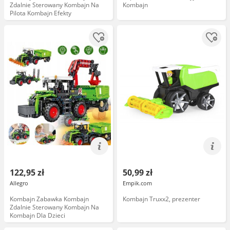
Zdalnie Sterowany Kombajn Na
Kombajn
Pilota Kombajn Efekty
122,95 zł
50,99 zł
Allegro
Empik.com
Kombajn Zabawka Kombajn
Kombajn Truxx2, prezenter
Zdalnie Sterowany Kombajn Na
Kombajn Dla Dzieci