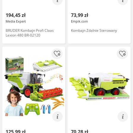
194,45 zł
73,99 zł
Media Expert
Empik.com
BRUDER Kombajn Profi Claas
Kombajn Zdalnie Sterowany
Lexion 480 BR-02120
125,99 zł
70,28 zł