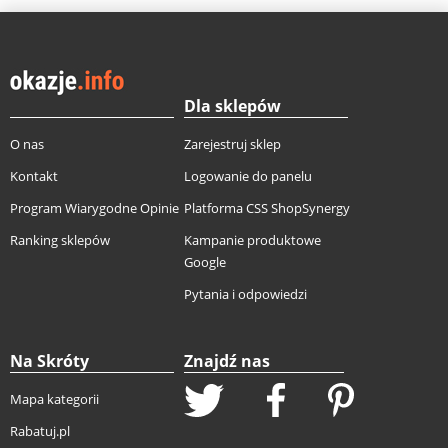
Dla sklepów
O nas
Zarejestruj sklep
Kontakt
Logowanie do panelu
Program Wiarygodne Opinie
Platforma CSS ShopSynergy
Ranking sklepów
Kampanie produktowe
Google
Pytania i odpowiedzi
Na Skróty
Znajdź nas
Mapa kategorii
Rabatuj.pl