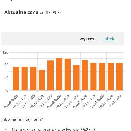
Aktualna cena
od 86,99 zł
wykres
tabela
Jak zmienia się cena?
Najniższą cenę produktu w kwocie 65,25 zł