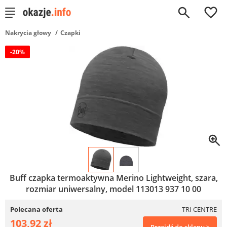
0
Nakrycia głowy
Czapki
-20%
Buff czapka termoaktywna Merino Lightweight, szara,
rozmiar uniwersalny, model 113013 937 10 00
Polecana oferta
TRI CENTRE
103,92 zł