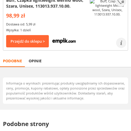
Buff, Czapka lightweight Merino wool,
Szara, Unisex, 113013.937.10.00.
98,99 zł
Dostawa od: 5,99 zł
Wysyłka: 1 dzień
Przejdź do sklepu >
PODOBNE
OPINIE
Informacja o wynikach: prezentując produkty uwzględniamy ich dopasowanie,
ceny, promocje, kupony rabatowe, opłaty ponoszone przez sprzedawców oraz
popularność produktów wśród użytkowników. Dokładamy starań, aby
prezentować wysokiej jakości i aktualne informacje.
Podobne strony