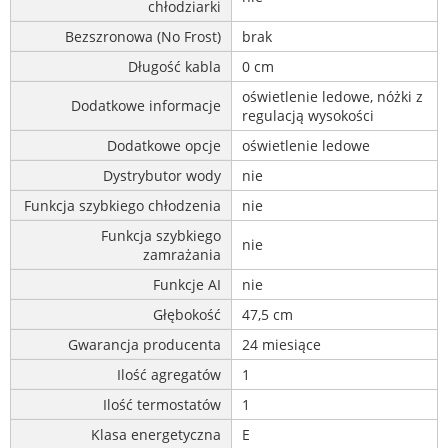
chłodziarki
Bezszronowa (No Frost)
brak
Długość kabla
0 cm
oświetlenie ledowe, nóżki z
Dodatkowe informacje
regulacją wysokości
Dodatkowe opcje
oświetlenie ledowe
Dystrybutor wody
nie
Funkcja szybkiego chłodzenia
nie
Funkcja szybkiego
nie
zamrażania
Funkcje AI
nie
Głębokość
47,5 cm
Gwarancja producenta
24 miesiące
Ilość agregatów
1
Ilość termostatów
1
Klasa energetyczna
E