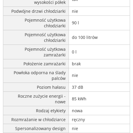
wysokości półek
Podwójne drzwi chłodziarki
nie
Pojemność użytkowa
90 l
chłodziarki
Pojemność użytkowa
do 100 litrów
chłodziarki
Pojemność użytkowa
0 l
zamrażarki
Położenie zamrażarki
brak
Powłoka odporna na ślady
nie
palców
Poziom hałasu
37 dB
Roczne zużycie energii -
85 kWh
nowe
Rodzaj etykiety
nowa
Rozmrażanie w chłodziarce
ręczny
Spersonalizowany design
nie