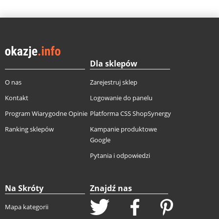
Dla sklepów
O nas
Zarejestruj sklep
Kontakt
Logowanie do panelu
Program Wiarygodne Opinie
Platforma CSS ShopSynergy
Ranking sklepów
Kampanie produktowe
Google
Pytania i odpowiedzi
Na Skróty
Znajdź nas
Mapa kategorii