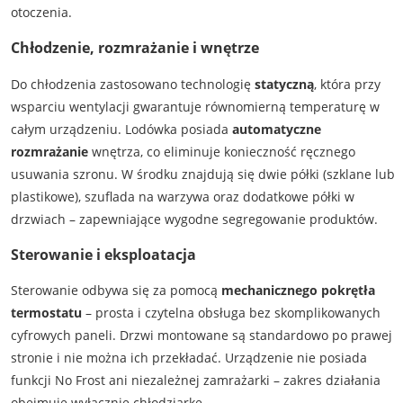
otoczenia.
Chłodzenie, rozmrażanie i wnętrze
Do chłodzenia zastosowano technologię
statyczną
, która przy
wsparciu wentylacji gwarantuje równomierną temperaturę w
całym urządzeniu. Lodówka posiada
automatyczne
rozmrażanie
wnętrza, co eliminuje konieczność ręcznego
usuwania szronu. W środku znajdują się dwie półki (szklane lub
plastikowe), szuflada na warzywa oraz dodatkowe półki w
drzwiach – zapewniające wygodne segregowanie produktów.
Sterowanie i eksploatacja
Sterowanie odbywa się za pomocą
mechanicznego pokrętła
termostatu
– prosta i czytelna obsługa bez skomplikowanych
cyfrowych paneli. Drzwi montowane są standardowo po prawej
stronie i nie można ich przekładać. Urządzenie nie posiada
funkcji No Frost ani niezależnej zamrażarki – zakres działania
obejmuje wyłącznie chłodziarkę.