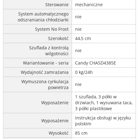
Sterowanie
mechaniczne
System automatycznego
nie
odszraniania chłodziarki
System No Frost
nie
Szerokość
44,5 cm
Szuflada z kontrolą
nie
wilgotności
Wariantowanie - seria
Candy CHASD4385E
Wydajność zamrażania
0 kg/24h
Wymuszona cyrkulacja
nie
powietrza
1 szuflada, 3 półki w
Wyposażenie
drzwiach, 1 wysuwana taca,
3 półki plastikowe
instrukcja obsługi w języku
Wyposażenie
polskim
Wysokość
85 cm