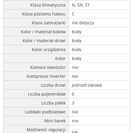
Klasa klimatyczna
N, SN, ST
Klasa poziomu hałasu
C
Klasa zamrażarki
nie dotyczy
Kolor / materiał boków
biały
Kolor / materiał drzwi
biały
Kolor urządzenia
biały
Kolor
biały
Komora świeżości
nie
Kompresor inverter
nie
Liczba drzwi
jednodrzwiowe
Liczba pojemników
0
Liczba półek
3
Lodówki podblatowe
nie
Mini barek
nie
Możliwość regulacji
tak