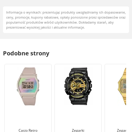
Informacja o wynikach: prezentując produkty uwzględniamy ich dopasowanie,
ceny, promocje, kupony rabatowe, opłaty ponoszone przez sprzedawców oraz
popularność produktów wśród użytkowników. Dokładamy starań, aby
prezentować wysokiej jakości i aktualne informacje.
Podobne strony
Casio Retro
Zegarki
Zegarki 