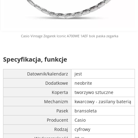
Casio Vintage Zegarek Iconic A700WE 1AEF bok paska zegarka
Specyfikacja, funkcje
Datownik/kalendarz
jest
Dodatkowe
neobrite
Koperta
tworzywo sztuczne
Mechanizm
kwarcowy - zasilany baterią
Pasek
bransoleta
Producent
Casio
Rodzaj
cyfrowy