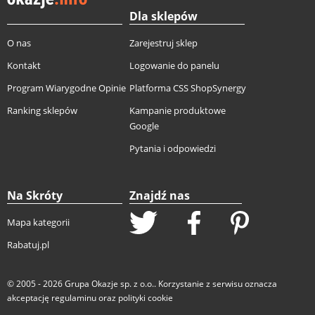
Dla sklepów
O nas
Zarejestruj sklep
Kontakt
Logowanie do panelu
Program Wiarygodne Opinie
Platforma CSS ShopSynergy
Ranking sklepów
Kampanie produktowe
Google
Pytania i odpowiedzi
Na Skróty
Znajdź nas
Mapa kategorii
Rabatuj.pl
© 2005 - 2026
Grupa Okazje sp. z o.o.
. Korzystanie z serwisu oznacza
akceptację
regulaminu
oraz
polityki cookie