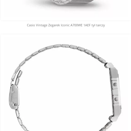
Casio Vintage Zegarek Iconic A700WE 1AEF tył tarczy