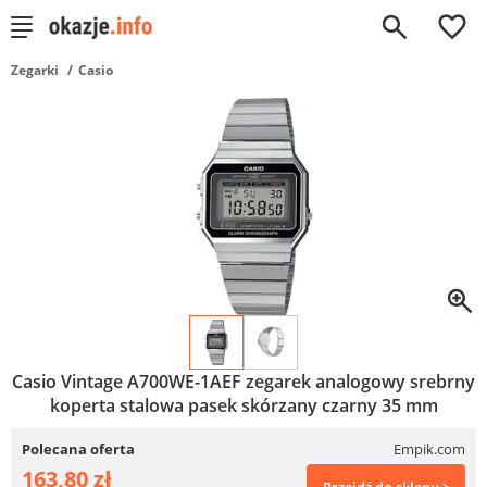
0
Zegarki
Casio
Casio Vintage A700WE-1AEF zegarek analogowy srebrny
koperta stalowa pasek skórzany czarny 35 mm
Polecana oferta
Empik.com
163,80 zł