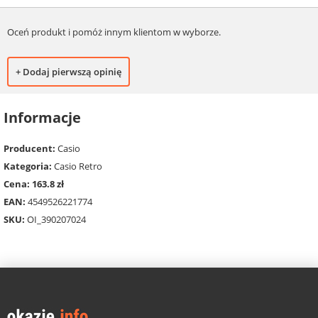
Oceń produkt i pomóż innym klientom w wyborze.
+ Dodaj pierwszą opinię
Informacje
Producent:
Casio
Kategoria:
Casio Retro
Cena: 163.8 zł
EAN:
4549526221774
SKU:
OI_390207024