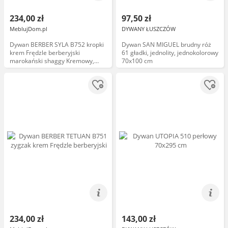
234,00 zł
97,50 zł
MeblujDom.pl
DYWANY ŁUSZCZÓW
Dywan BERBER SYLA B752 kropki
Dywan SAN MIGUEL brudny róż
krem Frędzle berberyjski
61 gładki, jednolity, jednokolorowy
marokański shaggy Kremowy,
70x100 cm
70x250
234,00 zł
143,00 zł