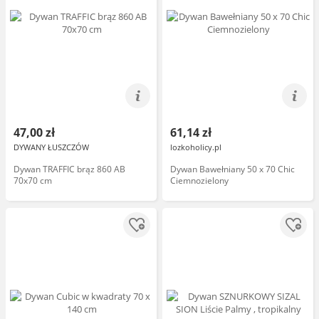
47,00 zł
61,14 zł
DYWANY ŁUSZCZÓW
lozkoholicy.pl
Dywan TRAFFIC brąz 860 AB
Dywan Bawełniany 50 x 70 Chic
70x70 cm
Ciemnozielony