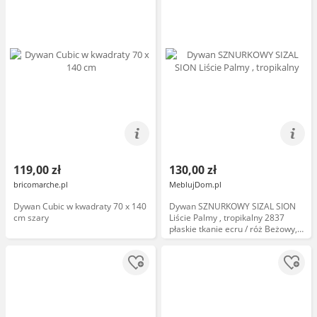
119,00 zł
130,00 zł
bricomarche.pl
MeblujDom.pl
Dywan Cubic w kwadraty 70 x 140
Dywan SZNURKOWY SIZAL SION
cm szary
Liście Palmy , tropikalny 2837
płaskie tkanie ecru / róż Beżowy,
70x250