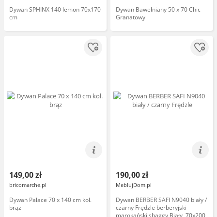
Dywan SPHINX 140 lemon 70x170
Dywan Bawełniany 50 x 70 Chic
cm
Granatowy
149,00 zł
190,00 zł
bricomarche.pl
MeblujDom.pl
Dywan Palace 70 x 140 cm kol.
Dywan BERBER SAFI N9040 biały /
brąz
czarny Frędzle berberyjski
marokański shaggy Biały, 70x200