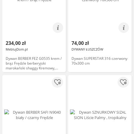
234,00 zł
74,00 zł
MeblujDom.pl
DYWANY ŁUSZCZÓW
Dywan BERBER FEZ G0535 krem /
Dywan SUPERSTAR 316 czerwony
brąz Frędzle berberyjski
70x300 cm
marokański shaggy Kremowy,
70x250