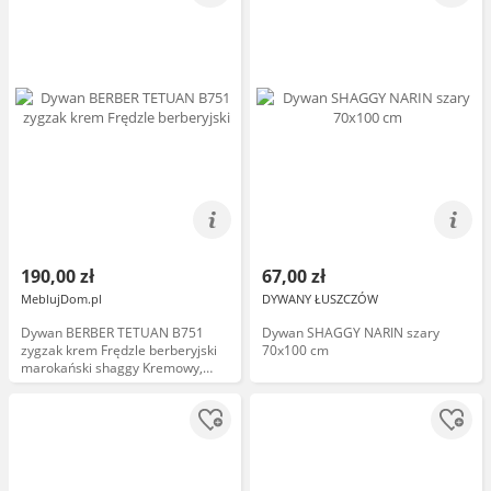
190,00 zł
67,00 zł
MeblujDom.pl
DYWANY ŁUSZCZÓW
Dywan BERBER TETUAN B751
Dywan SHAGGY NARIN szary
zygzak krem Frędzle berberyjski
70x100 cm
marokański shaggy Kremowy,
70x200