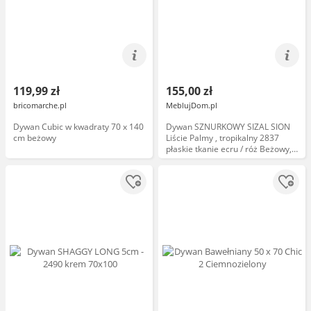
119,99 zł
155,00 zł
bricomarche.pl
MeblujDom.pl
Dywan Cubic w kwadraty 70 x 140
Dywan SZNURKOWY SIZAL SION
cm beżowy
Liście Palmy , tropikalny 2837
płaskie tkanie ecru / róż Beżowy,
70x300