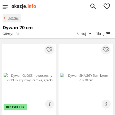
0
Dywany
Dywan 70 cm
Oferty: 134
Sortuj
Filtruj
BESTSELLER