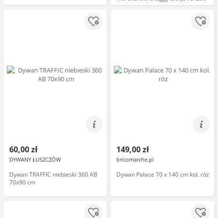
60,00 zł
149,00 zł
DYWANY ŁUSZCZÓW
bricomarche.pl
Dywan TRAFFIC niebieski 360 AB
Dywan Palace 70 x 140 cm kol. róż
70x90 cm