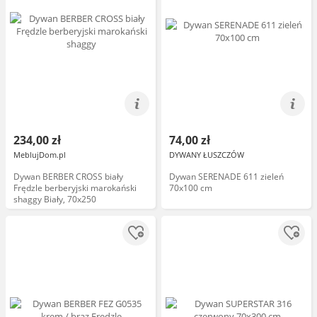
234,00 zł
74,00 zł
MeblujDom.pl
DYWANY ŁUSZCZÓW
Dywan BERBER CROSS biały
Dywan SERENADE 611 zieleń
Frędzle berberyjski marokański
70x100 cm
shaggy Biały, 70x250