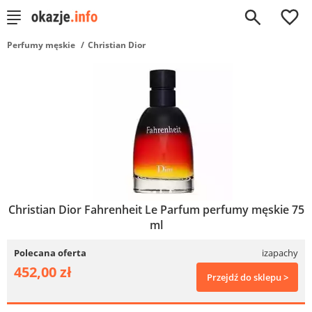
0
Perfumy męskie
Christian Dior
Christian Dior Fahrenheit Le Parfum perfumy męskie 75
ml
Polecana oferta
izapachy
452,00 zł
Przejdź do sklepu >