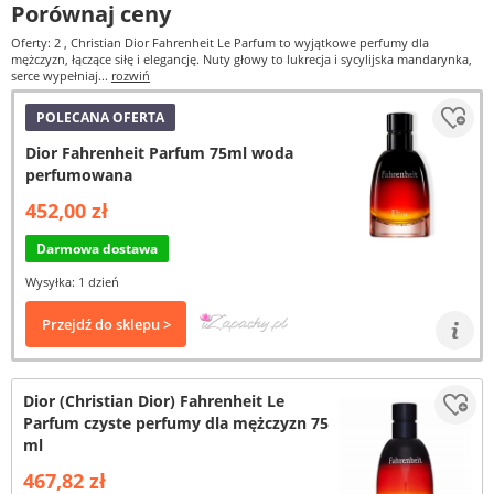
Porównaj ceny
Oferty: 2
, Christian Dior Fahrenheit Le Parfum to wyjątkowe perfumy dla
mężczyzn, łączące siłę i elegancję. Nuty głowy to lukrecja i sycylijska mandarynka,
serce wypełniaj...
rozwiń
POLECANA OFERTA
Dior Fahrenheit Parfum 75ml woda
perfumowana
452,00 zł
Darmowa dostawa
Wysyłka: 1 dzień
Przejdź do sklepu >
Dior (Christian Dior) Fahrenheit Le
Parfum czyste perfumy dla mężczyzn 75
ml
467,82 zł