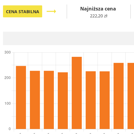
Najniższa cena
trending_flat
CENA STABILNA
222,20 zł