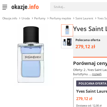
Okazje.info
Uroda
Perfumy
Perfumy męskie
Saint Laurent
Yves S
Yves Saint
Polecana oferta
279,12 zł
Porównaj cen
Oferty: 2
, Yves Saint L
bursztynu. ...
rozwiń
POLECANA OFERTA
Yves Saint Laur
279,12 zł
Dostawa od: 12,00 zł