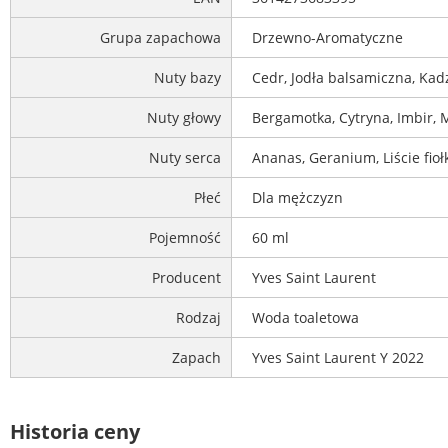
Grupa zapachowa
Drzewno-Aromatyczne
Nuty bazy
Cedr, Jodła balsamiczna, Kad
Nuty głowy
Bergamotka, Cytryna, Imbir, 
Nuty serca
Ananas, Geranium, Liście fioł
Płeć
Dla mężczyzn
Pojemność
60 ml
Producent
Yves Saint Laurent
Rodzaj
Woda toaletowa
Zapach
Yves Saint Laurent Y 2022
Historia ceny