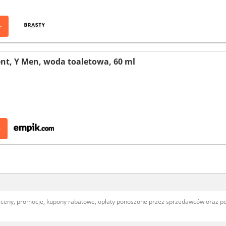
>
ent, Y Men, woda toaletowa, 60 ml
>
, ceny, promocje, kupony rabatowe, opłaty ponoszone przez sprzedawców oraz 