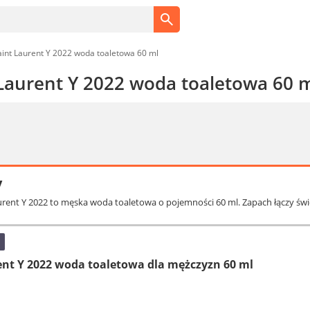
aint Laurent Y 2022 woda toaletowa 60 ml
 Laurent Y 2022 woda toaletowa 60 
y
aurent Y 2022 to męska woda toaletowa o pojemności 60 ml. Zapach łączy śwież
ent Y 2022 woda toaletowa dla mężczyzn 60 ml