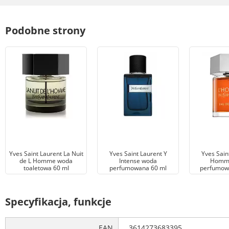
Podobne strony
Yves Saint Laurent La Nuit
Yves Saint Laurent Y
Yves Sain
de L Homme woda
Intense woda
Homm
toaletowa 60 ml
perfumowana 60 ml
perfumow
Specyfikacja, funkcje
EAN
3614273683395