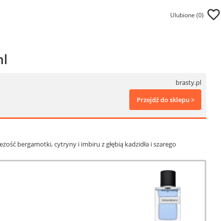
Ulubione (
0
)
ml
brasty.pl
Przejdź do sklepu >
ość bergamotki, cytryny i imbiru z głębią kadzidła i szarego