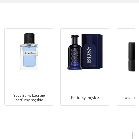
Yves Saint Laurent
Perfumy męskie
Prada per
perfumy męskie