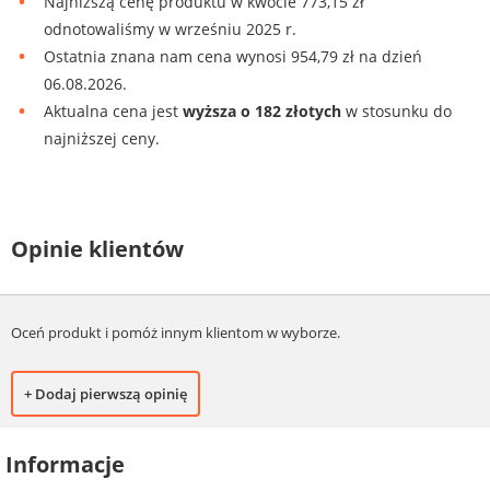
Najniższą cenę produktu w kwocie 773,15 zł
odnotowaliśmy w wrześniu 2025 r.
Ostatnia znana nam cena wynosi 954,79 zł na dzień
06.08.2026.
Aktualna cena jest
wyższa o 182 złotych
w stosunku do
najniższej ceny.
Opinie klientów
Oceń produkt i pomóż innym klientom w wyborze.
+ Dodaj pierwszą opinię
Informacje