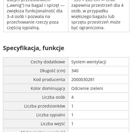
(„awnig”) na bagaż i sprzęt —
zapewnia przestrzeń dla 4
zwiększa funkcjonalność dla
osób, w przypadku
3–4 osób i pozwala na
większego bagażu lub
przechowanie rzeczy poza
sprzętu przestrzeń może
częścią sypialną.
być ograniczona.
Specyfikacja, funkcje
Cechy dodatkowe
System wentylacji
Długość (cm)
340
Kod producenta
2000030281
Kolor dominujący
Odcienie zieleni
Liczba osób
4
Liczba przedsionków
1
Liczba sypialni
1
Liczba wejść
1