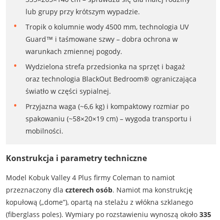
lub grupy przy krótszym wypadzie.
Tropik o kolumnie wody 4500 mm, technologia UV
Guard™ i taśmowane szwy – dobra ochrona w
warunkach zmiennej pogody.
Wydzielona strefa przedsionka na sprzęt i bagaż
oraz technologia BlackOut Bedroom® ograniczająca
światło w części sypialnej.
Przyjazna waga (~6,6 kg) i kompaktowy rozmiar po
spakowaniu (~58×20×19 cm) – wygoda transportu i
mobilności.
Konstrukcja i parametry techniczne
Model Kobuk Valley 4 Plus firmy Coleman to namiot
przeznaczony dla
czterech osób
. Namiot ma konstrukcję
kopułową („dome”), opartą na stelażu z włókna szklanego
(fiberglass poles). Wymiary po rozstawieniu wynoszą około
335