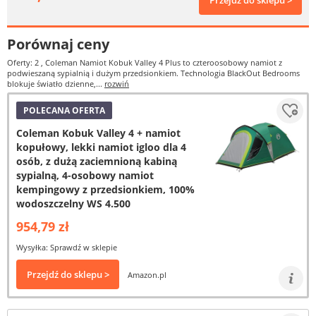
Przejdź do sklepu >
Porównaj ceny
Oferty: 2
, Coleman Namiot Kobuk Valley 4 Plus to czteroosobowy namiot z
podwieszaną sypialnią i dużym przedsionkiem. Technologia BlackOut Bedrooms
blokuje światło dzienne,...
rozwiń
POLECANA OFERTA
Coleman Kobuk Valley 4 + namiot
kopułowy, lekki namiot igloo dla 4
osób, z dużą zaciemnioną kabiną
sypialną, 4-osobowy namiot
kempingowy z przedsionkiem, 100%
wodoszczelny WS 4.500
954,79 zł
Wysyłka: Sprawdź w sklepie
Przejdź do sklepu >
Amazon.pl