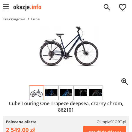
0
Trekkingowe
Cube
Cube Touring One Trapeze deepsea, czarny chrom,
862101
Polecana oferta
OlimpiaSPORT.pl
2 549,00 zł