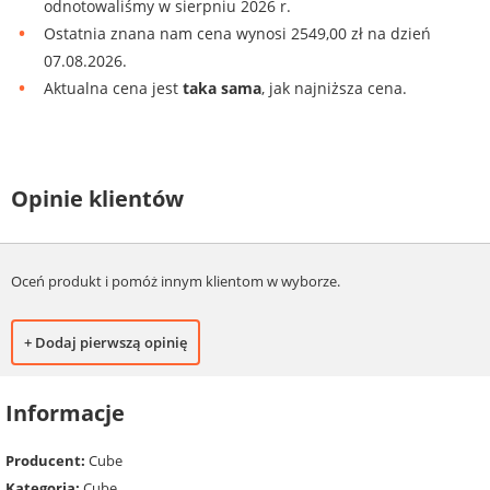
odnotowaliśmy w sierpniu 2026 r.
Ostatnia znana nam cena wynosi 2549,00 zł na dzień
07.08.2026.
Aktualna cena jest
taka sama
, jak najniższa cena.
Opinie klientów
Oceń produkt i pomóż innym klientom w wyborze.
+ Dodaj pierwszą opinię
Informacje
Producent:
Cube
Kategoria:
Cube