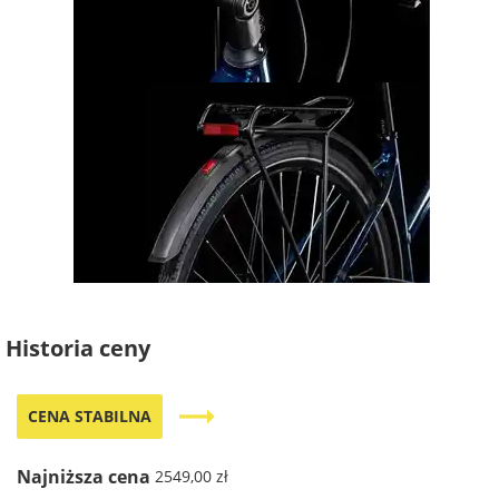
Historia ceny
trending_flat
CENA STABILNA
Najniższa cena
2549,00 zł