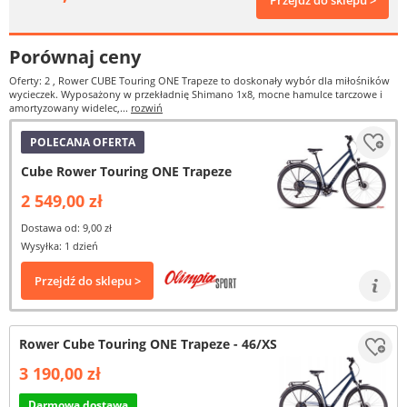
Przejdź do sklepu >
Porównaj ceny
Oferty: 2
, Rower CUBE Touring ONE Trapeze to doskonały wybór dla miłośników
wycieczek. Wyposażony w przekładnię Shimano 1x8, mocne hamulce tarczowe i
amortyzowany widelec,...
rozwiń
POLECANA OFERTA
Cube Rower Touring ONE Trapeze
2 549,00 zł
Dostawa od: 9,00 zł
Wysyłka: 1 dzień
Przejdź do sklepu >
Rower Cube Touring ONE Trapeze - 46/XS
3 190,00 zł
Darmowa dostawa