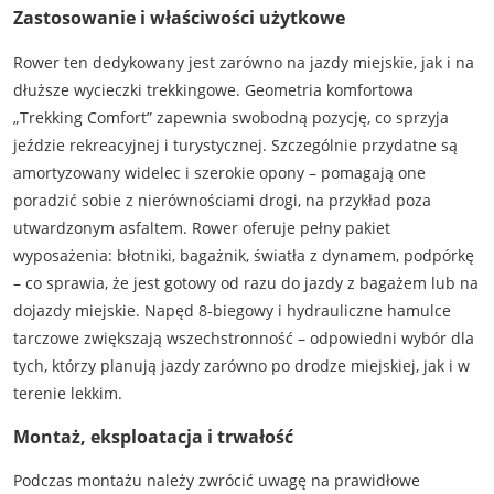
Zastosowanie i właściwości użytkowe
Rower ten dedykowany jest zarówno na jazdy miejskie, jak i na
dłuższe wycieczki trekkingowe. Geometria komfortowa
„Trekking Comfort” zapewnia swobodną pozycję, co sprzyja
jeździe rekreacyjnej i turystycznej. Szczególnie przydatne są
amortyzowany widelec i szerokie opony – pomagają one
poradzić sobie z nierównościami drogi, na przykład poza
utwardzonym asfaltem. Rower oferuje pełny pakiet
wyposażenia: błotniki, bagażnik, światła z dynamem, podpórkę
– co sprawia, że jest gotowy od razu do jazdy z bagażem lub na
dojazdy miejskie. Napęd 8-biegowy i hydrauliczne hamulce
tarczowe zwiększają wszechstronność – odpowiedni wybór dla
tych, którzy planują jazdy zarówno po drodze miejskiej, jak i w
terenie lekkim.
Montaż, eksploatacja i trwałość
Podczas montażu należy zwrócić uwagę na prawidłowe