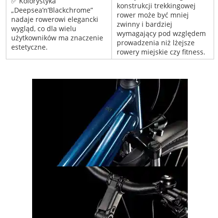
✅ Kolorystyka
konstrukcji trekkingowej
„Deepsea’n’Blackchrome”
rower może być mniej
nadaje rowerowi elegancki
zwinny i bardziej
wygląd, co dla wielu
wymagający pod względem
użytkowników ma znaczenie
prowadzenia niż lżejsze
estetyczne.
rowery miejskie czy fitness.