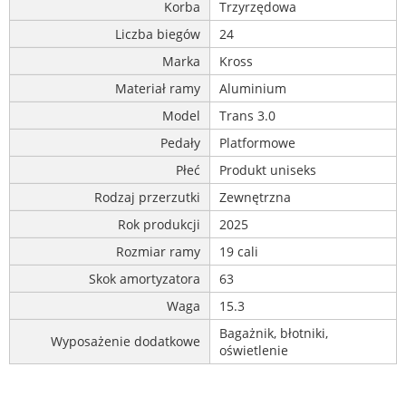
Korba
Trzyrzędowa
Liczba biegów
24
Marka
Kross
Materiał ramy
Aluminium
Model
Trans 3.0
Pedały
Platformowe
Płeć
Produkt uniseks
Rodzaj przerzutki
Zewnętrzna
Rok produkcji
2025
Rozmiar ramy
19 cali
Skok amortyzatora
63
Waga
15.3
Bagażnik, błotniki,
Wyposażenie dodatkowe
oświetlenie