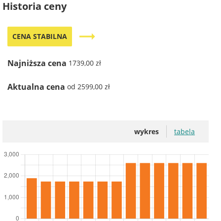
Historia ceny
trending_flat
CENA STABILNA
Najniższa cena
1739,00 zł
Aktualna cena
od 2599,00 zł
wykres
tabela