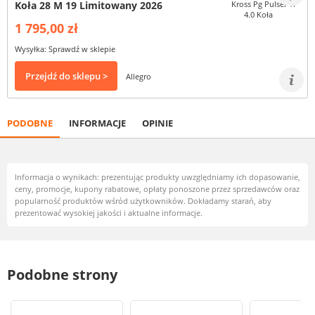
Koła 28 M 19 Limitowany 2026
1 795,00 zł
Wysyłka: Sprawdź w sklepie
Przejdź do sklepu >
Allegro
PODOBNE
INFORMACJE
OPINIE
Informacja o wynikach: prezentując produkty uwzględniamy ich dopasowanie,
ceny, promocje, kupony rabatowe, opłaty ponoszone przez sprzedawców oraz
popularność produktów wśród użytkowników. Dokładamy starań, aby
prezentować wysokiej jakości i aktualne informacje.
Podobne strony