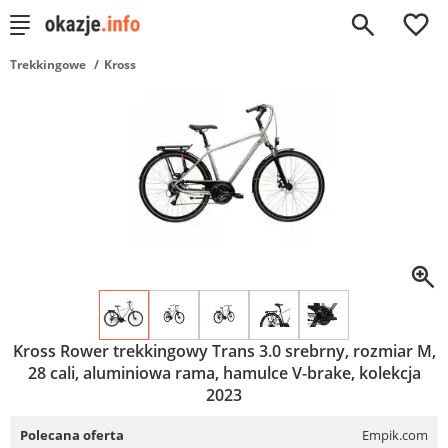
0
Trekkingowe
Kross
Kross Rower trekkingowy Trans 3.0 srebrny, rozmiar M,
28 cali, aluminiowa rama, hamulce V-brake, kolekcja
2023
Polecana oferta
Empik.com