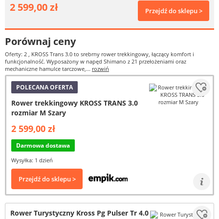
2 599,00 zł
Przejdź do sklepu >
Porównaj ceny
Oferty: 2
, KROSS Trans 3.0 to srebrny rower trekkingowy, łączący komfort i
funkcjonalność. Wyposażony w napęd Shimano z 21 przełożeniami oraz
mechaniczne hamulce tarczowe,...
rozwiń
POLECANA OFERTA
Rower trekkingowy KROSS TRANS 3.0
rozmiar M Szary
2 599,00 zł
Darmowa dostawa
Wysyłka: 1 dzień
Przejdź do sklepu >
Rower Turystyczny Kross Pg Pulser Tr 4.0