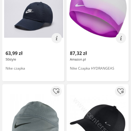
63,99 zł
87,32 zł
50style
Amazon.pl
Nike czapka
Nike Czapka HYDRANGEAS