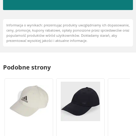
Informacja o wynikach: prezentując produkty uwzględniamy ich dopasowanie,
ceny, promocje, kupony rabatowe, opłaty ponoszone przez sprzedawców oraz
popularność produktów wśród użytkowników. Dokładamy starań, aby
prezentować wysokiej jakości i aktualne informacje.
Podobne strony