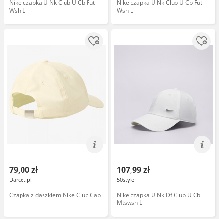
Nike czapka U Nk Club U Cb Fut
Nike czapka U Nk Club U Cb Fut
Wsh L
Wsh L
79,00 zł
107,99 zł
Darcet.pl
50style
Czapka z daszkiem Nike Club Cap
Nike czapka U Nk Df Club U Cb
Mtswsh L