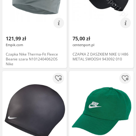
121,99 zł
75,00 zł
Empik.com
centersport.pl
Czapka Nike Therma-Fit Fleece
CZAPKA Z DASZKIEM NIKE U H86
Beanie szara N1012404062OS
METAL SWOOSH 943092 010
Nike