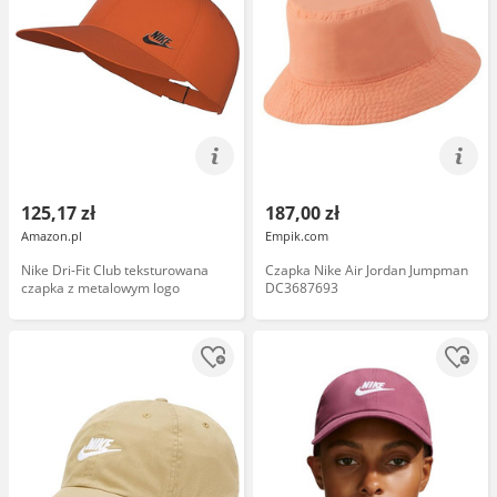
125,17 zł
187,00 zł
Amazon.pl
Empik.com
Nike Dri-Fit Club teksturowana
Czapka Nike Air Jordan Jumpman
czapka z metalowym logo
DC3687693