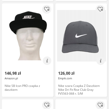
146,98 zł
126,00 zł
Amazon.pl
Empik.com
Nike SB Icon PRO czapka z
Nike szara Czapka Z Daszkiem
daszkiem
Nike Dri Fit Rise Club Gray
FV5563-068 r. S/M