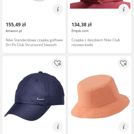
155,49 zł
134,38 zł
Amazon.pl
Empik.com
Nike Standardowa czapka golfowa
Czapka z daszkiem Nike Club
Dri-Fit Club Structured Swoosh
różowo-biała