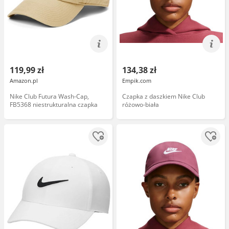
119,99 zł
134,38 zł
Amazon.pl
Empik.com
Nike Club Futura Wash-Cap,
Czapka z daszkiem Nike Club
FB5368 niestrukturalna czapka
różowo-biała