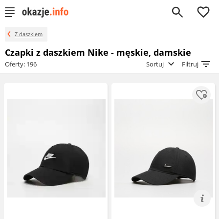
0
Z daszkiem
Czapki z daszkiem Nike - męskie, damskie
Oferty: 196
Sortuj
Filtruj