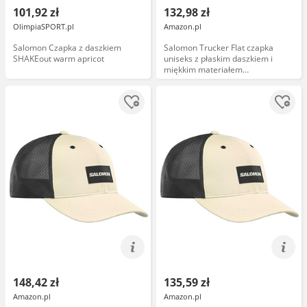
101,92 zł
132,98 zł
OlimpiaSPORT.pl
Amazon.pl
Salomon Czapka z daszkiem
Salomon Trucker Flat czapka
SHAKEout warm apricot
uniseks z płaskim daszkiem i
miękkim materiałem
siateczkowym
148,42 zł
135,59 zł
Amazon.pl
Amazon.pl