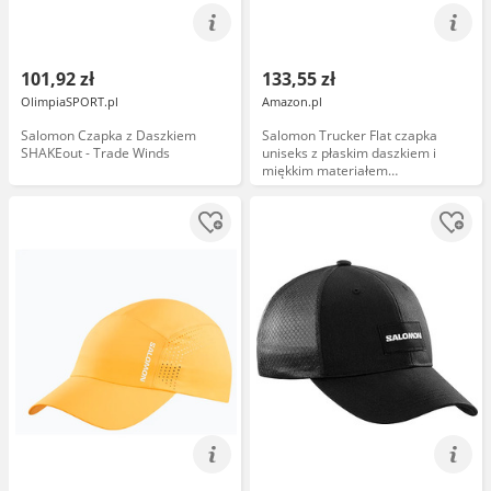
101,92 zł
133,55 zł
OlimpiaSPORT.pl
Amazon.pl
Salomon Czapka z Daszkiem
Salomon Trucker Flat czapka
SHAKEout - Trade Winds
uniseks z płaskim daszkiem i
miękkim materiałem
siateczkowym