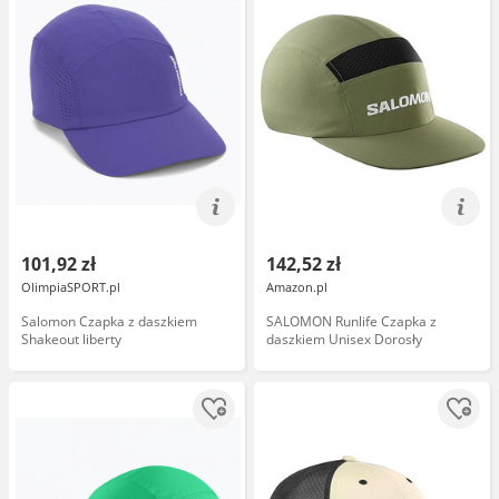
101,92 zł
142,52 zł
OlimpiaSPORT.pl
Amazon.pl
Salomon Czapka z daszkiem
SALOMON Runlife Czapka z
Shakeout liberty
daszkiem Unisex Dorosły