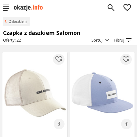
0
Z daszkiem
Czapka z daszkiem Salomon
Oferty: 22
Sortuj
Filtruj