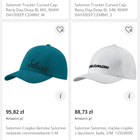
Salomon Trucker Curved Cap-
Salomon Trucker Curved Cap-
Rainy Day-Deep BL M/L, RAINY
Rainy Day-Deep BL S/M, RAINY
DAY/DEEP CZARNY, M
DAY/DEEP CZARNY, S
95,82 zł
88,73 zł
Amazon.pl
Amazon.pl
Salomon Czapka damska Salomon
Salomon Salomon, męska czapka
niebieski ciemnoniebieski S-M
z daszkiem, biała, S/M, 12924600