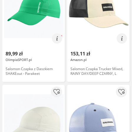
89,99 zł
153,11 zł
OlimpiaSPORT.pl
Amazon.pl
Salomon Czapka z Daszkiem
Salomon Czapka Trucker Mixed,
SHAKEout - Parakeet
RAINY DAY/DEEP CZARNY, L