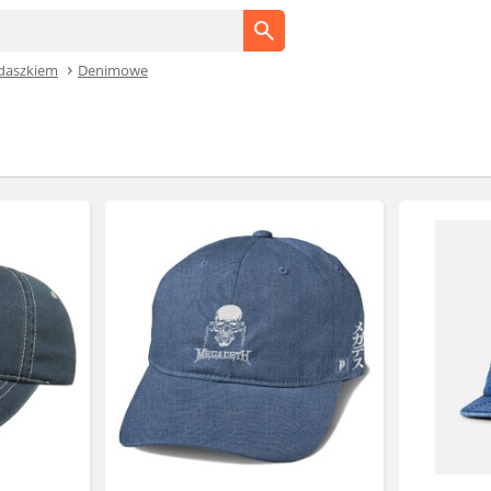
 daszkiem
Denimowe