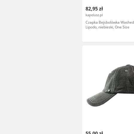
82,95 zł
kapelusz.pl
Czapka Bejsbolówka Washed
Lipodo, niebieski, One Size
55,00 zł