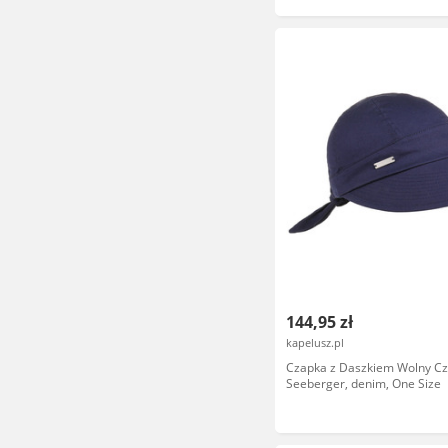
144,95 zł
kapelusz.pl
Czapka z Daszkiem Wolny Cz
Seeberger, denim, One Size