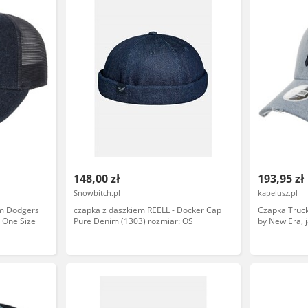
148,00 zł
193,95 zł
Snowbitch.pl
kapelusz.pl
m Dodgers
czapka z daszkiem REELL - Docker Cap
Czapka Tru
 One Size
Pure Denim (1303) rozmiar: OS
by New Era, 