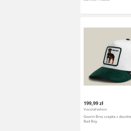
199,99 zł
VisciolaFashion
Goorin Bros czapka z daszk
Bad Boy