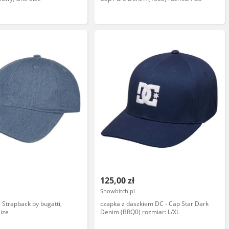
125,00 zł
Snowbitch.pl
 Strapback by bugatti,
czapka z daszkiem DC - Cap Star Dark
ize
Denim (BRQ0) rozmiar: L/XL