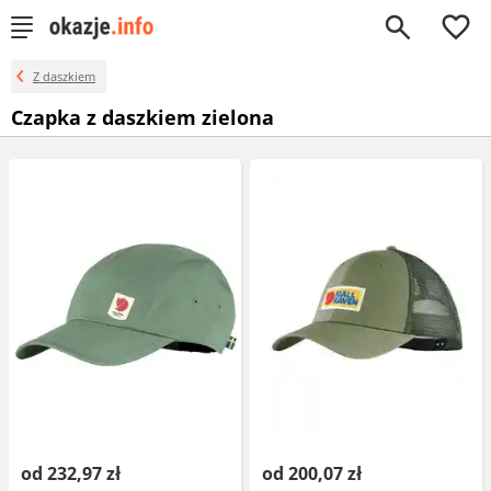
0
Z daszkiem
Czapka z daszkiem zielona
od 232,97 zł
od 200,07 zł