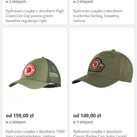
w 2 sklepach
w 2 sklepach
Fjallraven czapka z daszkiem High
Fjallraven czapka z daszkiem
Coast Lite Cap patina green
truckerka Vardag, bawełna,
bawełna regulacja z tyłu
zielona
od 159,00 zł
od 149,00 zł
w 2 sklepach
w 3 sklepach
Fjallraven czapka z daszkiem 1960
Fjallraven czapka z daszkiem
logo Langtradarkeps, zielona
Classic Badge Cap, kolor Laurel