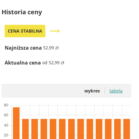
Historia ceny
trending_flat
CENA STABILNA
Najniższa cena
52,99 zł
Aktualna cena
od 52,99 zł
wykres
tabela