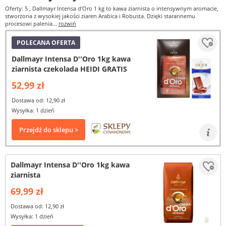
Oferty: 5
, Dallmayr Intensa d'Oro 1 kg to kawa ziarnista o intensywnym aromacie,
stworzona z wysokiej jakości ziaren Arabica i Robusta. Dzięki starannemu
procesowi palenia...
rozwiń
POLECANA OFERTA
Dallmayr Intensa D''Oro 1kg kawa
ziarnista czekolada HEIDI GRATIS
52,99 zł
Dostawa od: 12,90 zł
Wysyłka: 1 dzień
Przejdź do sklepu >
Dallmayr Intensa D''Oro 1kg kawa
ziarnista
69,99 zł
Dostawa od: 12,90 zł
Wysyłka: 1 dzień