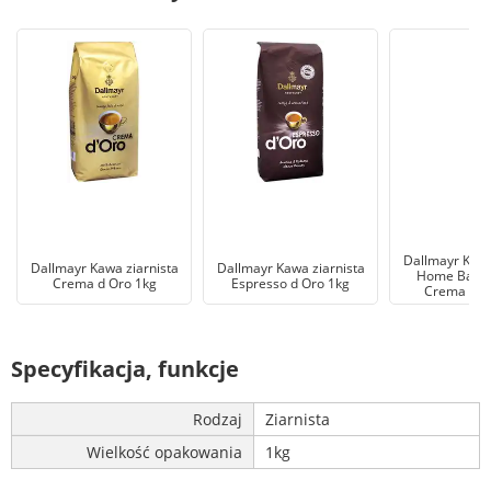
Dallmayr Kawa
Dallmayr Kawa ziarnista
Dallmayr Kawa ziarnista
Home Barist
Crema d Oro 1kg
Espresso d Oro 1kg
Crema Dol
Specyfikacja, funkcje
Rodzaj
Ziarnista
Wielkość opakowania
1kg