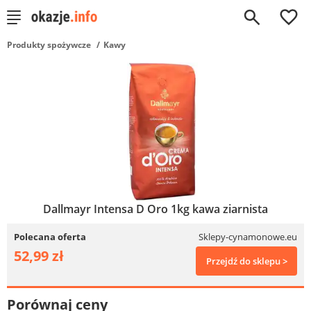
0
Produkty spożywcze
Kawy
Dallmayr Intensa D Oro 1kg kawa ziarnista
Polecana oferta
Sklepy-cynamonowe.eu
52,99 zł
Przejdź do sklepu >
Porównaj ceny