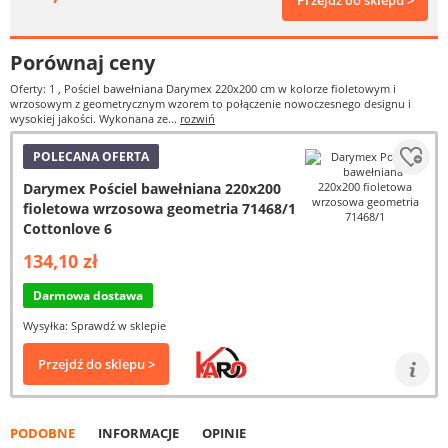
Przejdź do sklepu >
Porównaj ceny
Oferty: 1
, Pościel bawełniana Darymex 220x200 cm w kolorze fioletowym i
wrzosowym z geometrycznym wzorem to połączenie nowoczesnego designu i
wysokiej jakości. Wykonana ze...
rozwiń
POLECANA OFERTA
Darymex Pościel bawełniana 220x200
fioletowa wrzosowa geometria 71468/1
Cottonlove 6
134,10 zł
Darmowa dostawa
Wysyłka: Sprawdź w sklepie
Przejdź do sklepu >
PODOBNE
INFORMACJE
OPINIE