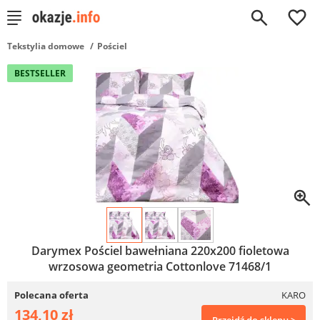
0
Tekstylia domowe
Pościel
BESTSELLER
Darymex Pościel bawełniana 220x200 fioletowa
wrzosowa geometria Cottonlove 71468/1
Polecana oferta
KARO
134,10 zł