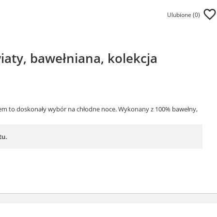
Ulubione (
0
)
aty, bawełniana, kolekcja
rem to doskonały wybór na chłodne noce. Wykonany z 100% bawełny,
tu.