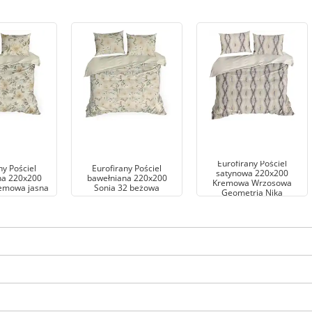
Eurofirany Pościel
ny Pościel
Eurofirany Pościel
satynowa 220x200
na 220x200
bawełniana 220x200
Kremowa Wrzosowa
remowa jasna
Sonia 32 beżowa
Geometria Nika