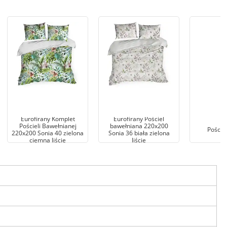
Eurofirany Komplet
Eurofirany Pościel
Pościeli Bawełnianej
bawełniana 220x200
Poście
220x200 Sonia 40 zielona
Sonia 36 biała zielona
ciemna liście
liście