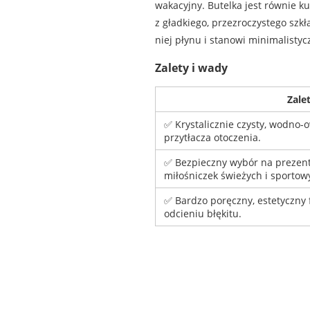
wakacyjny. Butelka jest równie k
z gładkiego, przezroczystego szk
niej płynu i stanowi minimalisty
Zalety i wady
Zale
✅ Krystalicznie czysty, wodno-
przytłacza otoczenia.
✅ Bezpieczny wybór na prezent 
miłośniczek świeżych i sporto
✅ Bardzo poręczny, estetyczny 
odcieniu błękitu.