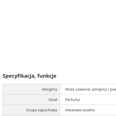
Specyfikacja, funkcje
Alergeny
Może zawierać alergeny i po
Dział
Perfumy
Grupa zapachowa
Kwiatowo-wodne