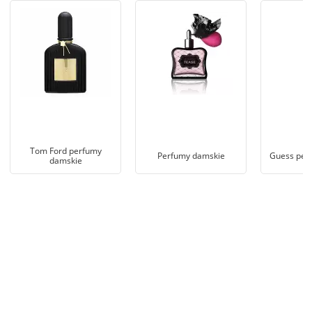
Tom Ford perfumy
Perfumy damskie
Guess per
damskie