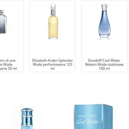
ein ck one
Elizabeth Arden Splendor
Davidoff Cool Water
ce Woda
Woda perfumowana 125
Reborn Woda toaletowa
ana 50 ml
ml
100 ml