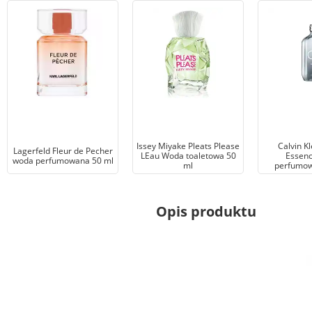
Issey Miyake Pleats Please
Calvin Kl
Lagerfeld Fleur de Pecher
LEau Woda toaletowa 50
Essen
woda perfumowana 50 ml
ml
perfumow
Opis produktu