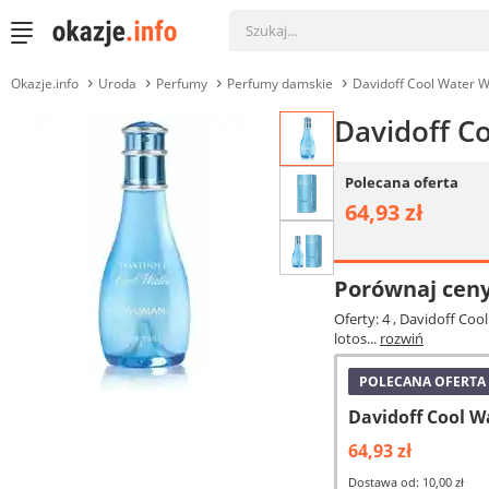
Okazje.info
Uroda
Perfumy
Perfumy damskie
Davidoff Cool Water 
Davidoff C
Polecana oferta
64,93 zł
Porównaj cen
Oferty: 4
, Davidoff Coo
lotos...
rozwiń
POLECANA OFERTA
Davidoff Cool 
64,93 zł
Dostawa od: 10,00 zł