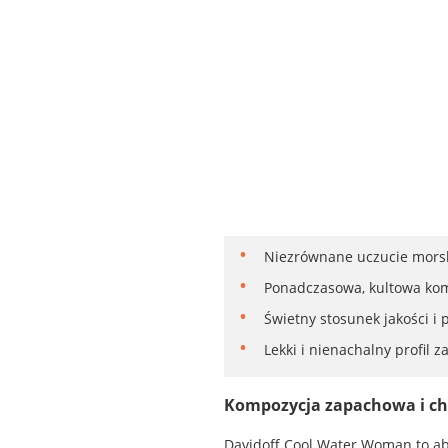
Niezrównane uczucie morski
Ponadczasowa, kultowa komp
Świetny stosunek jakości i
Lekki i nienachalny profil 
Kompozycja zapachowa i ch
Davidoff Cool Water Woman to ab