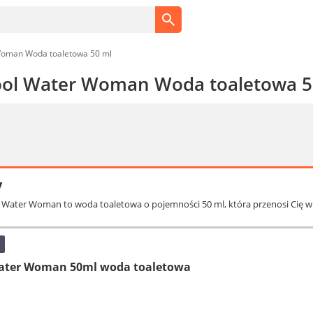
Woman Woda toaletowa 50 ml
ool Water Woman Woda toaletowa 5
y
l Water Woman to woda toaletowa o pojemności 50 ml, która przenosi Cię w ś
Water Woman 50ml woda toaletowa