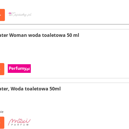
>
Water Woman woda toaletowa 50 ml
>
ater, Woda toaletowa 50ml
pie
>