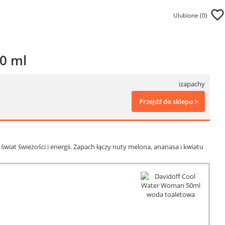
Ulubione (
0
)
0 ml
izapachy
Przejdź do sklepu >
wiat świeżości i energii. Zapach łączy nuty melona, ananasa i kwiatu