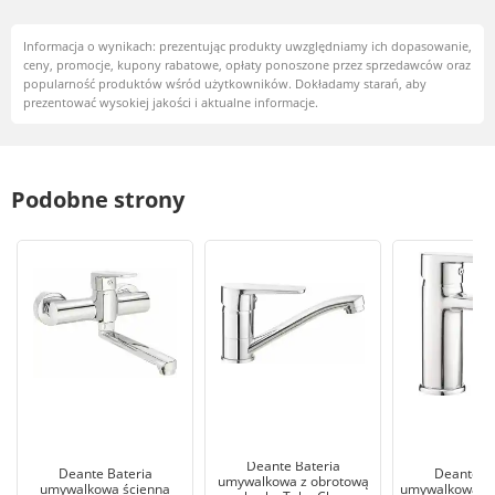
Informacja o wynikach: prezentując produkty uwzględniamy ich dopasowanie,
ceny, promocje, kupony rabatowe, opłaty ponoszone przez sprzedawców oraz
popularność produktów wśród użytkowników. Dokładamy starań, aby
prezentować wysokiej jakości i aktualne informacje.
Podobne strony
Deante Bateria
Deante Bateria
Deante Ba
umywalkowa z obrotową
umywalkowa ścienna
umywalkowa T