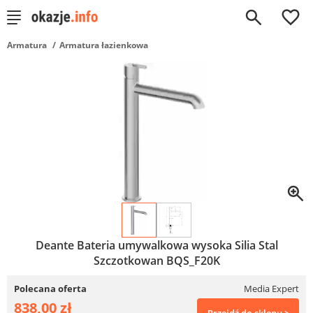
0
Armatura
Armatura łazienkowa
Deante Bateria umywalkowa wysoka Silia Stal
Szczotkowan BQS_F20K
Polecana oferta
Media Expert
838,00 zł