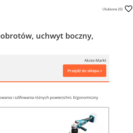
Ulubione (
0
)
 obrotów, uchwyt boczny,
Akces-Markt
Przejdź do sklepu >
owania i szlifowania różnych powierzchni. Ergonomiczny