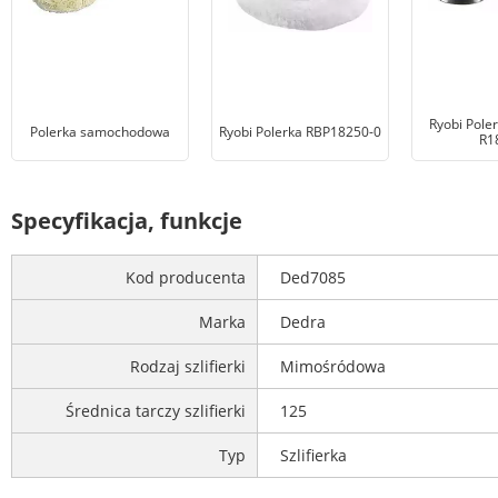
Ryobi Pole
Polerka samochodowa
Ryobi Polerka RBP18250-0
R1
Specyfikacja, funkcje
Kod producenta
Ded7085
Marka
Dedra
Rodzaj szlifierki
Mimośródowa
Średnica tarczy szlifierki
125
Typ
Szlifierka