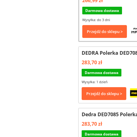
266,99 zł
Darmowa dostawa
Wysyłka: do 3 dni
Przejdź do sklepu >
DEDRA Polerka DED70
283,70 zł
Darmowa dostawa
Wysyłka: 1 dzień
Przejdź do sklepu >
Dedra DED7085 Polerk
283,70 zł
Darmowa dostawa