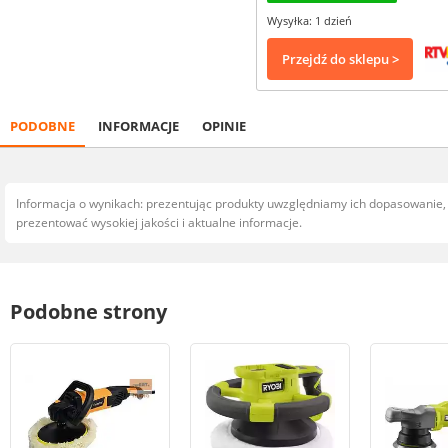
Wysyłka: 1 dzień
Przejdź do sklepu >
PODOBNE
INFORMACJE
OPINIE
Informacja o wynikach: prezentując produkty uwzględniamy ich dopasowanie
prezentować wysokiej jakości i aktualne informacje.
Podobne strony