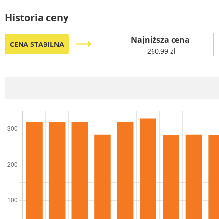
Historia ceny
Najniższa cena
trending_flat
CENA STABILNA
260,99 zł