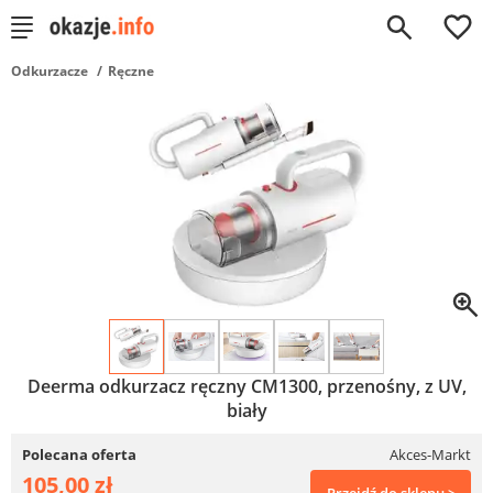
0
Odkurzacze
Ręczne
Deerma odkurzacz ręczny CM1300, przenośny, z UV,
biały
Polecana oferta
Akces-Markt
105,00 zł