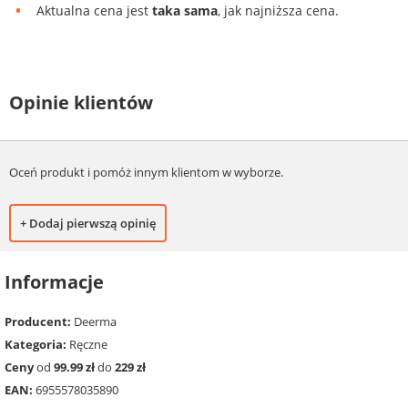
Aktualna cena jest
taka sama
, jak najniższa cena.
Opinie klientów
Oceń produkt i pomóż innym klientom w wyborze.
+ Dodaj pierwszą opinię
Informacje
Producent:
Deerma
Kategoria:
Ręczne
Ceny
od
99.99 zł
do
229 zł
EAN:
6955578035890