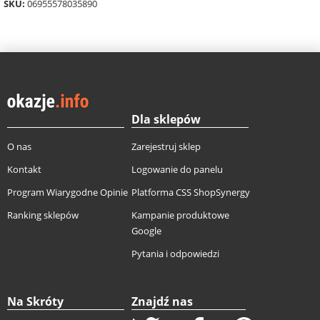
SKU:
06955578035890
Dla sklepów
O nas
Zarejestruj sklep
Kontakt
Logowanie do panelu
Program Wiarygodne Opinie
Platforma CSS ShopSynergy
Ranking sklepów
Kampanie produktowe
Google
Pytania i odpowiedzi
Na Skróty
Znajdź nas