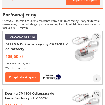
Przejdź do sklepu >
Porównaj ceny
Oferty: 5
, Deerma Cm1300 to zaawansowany odkurzacz ręczny, który skutecznie
usuwa kurz, roztocza i alergeny z materacy, tapicerki i pościeli. Wyposażony w moc
ssania 8500 ...
rozwiń
POLECANA OFERTA
DEERMA Odkurzacz ręczny CM1300 UV
do roztoczy
105,00 zł
Dostawa od: 16,99 zł
Wysyłka: do 3 dni
Przejdź do sklepu >
Deerma CM1300 Odkurzacz do
kurzu/roztoczy z UV 350W