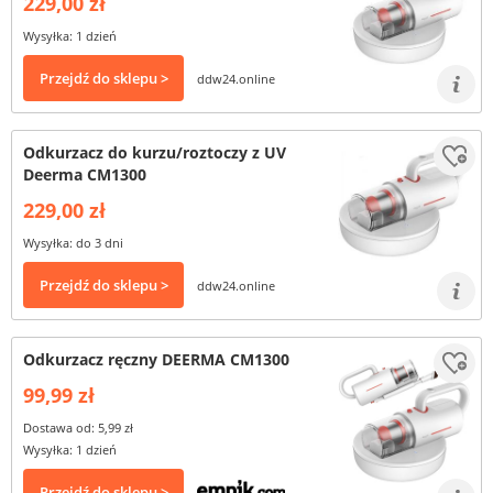
229,00 zł
Wysyłka: 1 dzień
Przejdź do sklepu >
ddw24.online
Odkurzacz do kurzu/roztoczy z UV
Deerma CM1300
229,00 zł
Wysyłka: do 3 dni
Przejdź do sklepu >
ddw24.online
Odkurzacz ręczny DEERMA CM1300
99,99 zł
Dostawa od: 5,99 zł
Wysyłka: 1 dzień
Przejdź do sklepu >