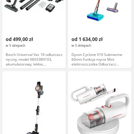
od 499,00 zł
od 1 634,00 zł
w 5 sklepach
w 5 sklepach
Bosch Universal Vac 18 odkurzacz
Dyson Cyclone V10 Submarine
ręczny, model 06033B9103,
60min Funkcja mycia Mini
akumulatorowy, lekkie,
elektroszczotka Odkurzacz
ergonomiczne, do odkurzania na
bezprzewodowy
sucho i mokro