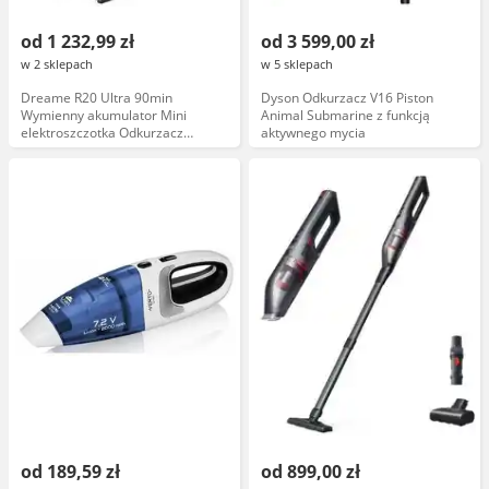
od 1 232,99 zł
od 3 599,00 zł
w 2 sklepach
w 5 sklepach
Dreame R20 Ultra 90min
Dyson Odkurzacz V16 Piston
Wymienny akumulator Mini
Animal Submarine z funkcją
elektroszczotka Odkurzacz
aktywnego mycia
bezprzewodowy
od 189,59 zł
od 899,00 zł