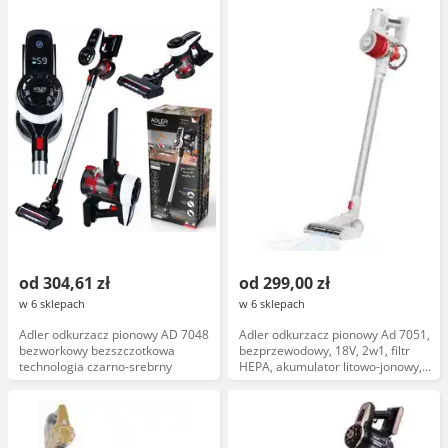
od 304,61 zł
od 299,00 zł
w 6 sklepach
w 6 sklepach
Adler odkurzacz pionowy AD 7048
Adler odkurzacz pionowy Ad 7051,
bezworkowy bezszczotkowa
bezprzewodowy, 18V, 2w1, filtr
technologia czarno-srebrny
HEPA, akumulator litowo-jonowy,
kolor czarny