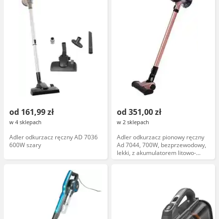
od 161,99 zł
od 351,00 zł
w 4 sklepach
w 2 sklepach
Adler odkurzacz ręczny AD 7036
Adler odkurzacz pionowy ręczny
600W szary
Ad 7044, 700W, bezprzewodowy,
lekki, z akumulatorem litowo-
jonowym, filtr HEPA, czarny