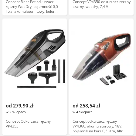
Concept Riser Pet odkurzacz
Concept VP4350 odkurzacz ręczny
ręczny Wet Dry, pojemność 0,5
czarny, wet dry, 7,4 V
litra, akumulator litowy, kolor
niebieski, model VP4351
od 279,90 zł
od 258,54 zł
w 2 sklepach
w 4 sklepach
Concept Odkurzacz ręczny
Concept odkurzacz ręczny
VP4353
VP4360, akumulatorowy, 18V,
pojemnik na kurz 0,5 litra, filtr
HEPA, czarny, ergonomiczny