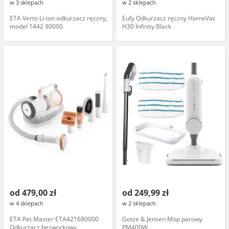
w 3 sklepach
w 2 sklepach
ETA Verto Li-ion odkurzacz ręczny,
Eufy Odkurzacz ręczny HomeVac
model 1442 90000
H30 Infinity Black
od 479,00 zł
od 249,99 zł
w 4 sklepach
w 2 sklepach
ETA Pet Master ETA421690000
Gotze & Jensen Mop parowy
Odkurzacz bezworkowy
PM400W