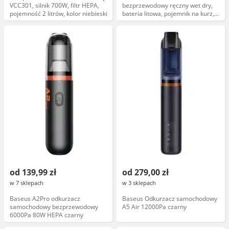
VCC301, silnik 700W, filtr HEPA,
bezprzewodowy ręczny wet dry,
pojemność 2 litrów, kolor niebieski
bateria litowa, pojemnik na kurz,
czerwony
od 139,99 zł
od 279,00 zł
w 7 sklepach
w 3 sklepach
Baseus A2Pro odkurzacz
Baseus Odkurzacz samochodowy
samochodowy bezprzewodowy
A5 Air 12000Pa czarny
6000Pa 80W HEPA czarny