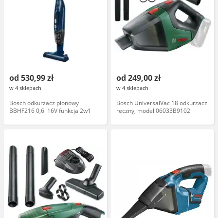
od 530,99 zł
od 249,00 zł
w 4 sklepach
w 4 sklepach
Bosch odkurzacz pionowy
Bosch UniversalVac 18 odkurzacz
BBHF216 0,6l 16V funkcja 2w1
ręczny, model 06033B9102