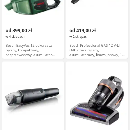
od 399,00 zł
od 419,00 zł
w 4 sklepach
w 2 sklepach
Bosch EasyVac 12 odkurzacz
Bosch Professional GAS 12 V-LI
ręczny, kompaktowy,
Odkurzacz ręczny,
bezprzewodowy, akumulator
akumulatorowy, litowo-jonowy, 12
litowo-jonowy, lekkie, do szybkiego
V
sprzątania