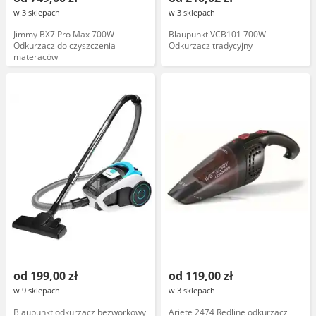
w 3 sklepach
w 3 sklepach
Jimmy BX7 Pro Max 700W
Blaupunkt VCB101 700W
Odkurzacz do czyszczenia
Odkurzacz tradycyjny
materaców
od 199,00 zł
od 119,00 zł
w 9 sklepach
w 3 sklepach
Blaupunkt odkurzacz bezworkowy
Ariete 2474 Redline odkurzacz