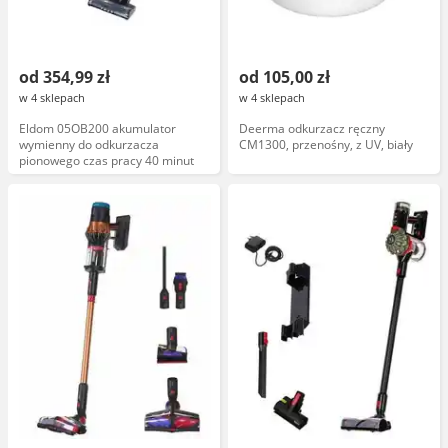
od 354,99 zł
od 105,00 zł
w 4 sklepach
w 4 sklepach
Eldom 05OB200 akumulator
Deerma odkurzacz ręczny
wymienny do odkurzacza
CM1300, przenośny, z UV, biały
pionowego czas pracy 40 minut