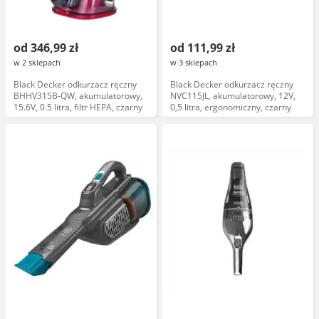
od 346,99 zł
od 111,99 zł
w 2 sklepach
w 3 sklepach
Black Decker odkurzacz ręczny
Black Decker odkurzacz ręczny
BHHV315B-QW, akumulatorowy,
NVC115JL, akumulatorowy, 12V,
15.6V, 0.5 litra, filtr HEPA, czarny
0,5 litra, ergonomiczny, czarny