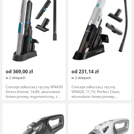
od 369,00 zł
od 231,14 zł
w 2 sklepach
w 2 sklepach
Concept odkurzacz ręczny VP4430
Concept odkurzacz ręczny
Direct Animal, 14,8V, akumulator
VP4420, 11,1V, Perfect Clean,
litowo-jonowy, ergonomiczny, z
akumulator litowo-jonowy,
filtrem HEPA, kolor czarny
ergonomiczna rączka, filtr HEPA,
szczotka do tapicerki