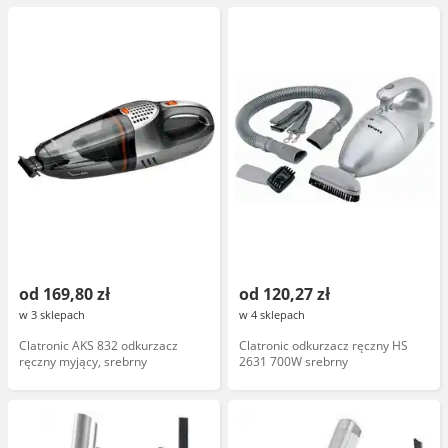
uchwyt
od 169,80 zł
od 120,27 zł
w 3 sklepach
w 4 sklepach
Clatronic AKS 832 odkurzacz
Clatronic odkurzacz ręczny HS
ręczny myjący, srebrny
2631 700W srebrny