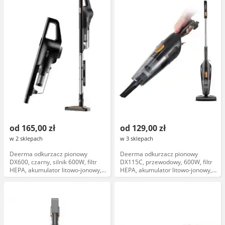
od 165,00 zł
od 129,00 zł
w 2 sklepach
w 3 sklepach
Deerma odkurzacz pionowy
Deerma odkurzacz pionowy
DX600, czarny, silnik 600W, filtr
DX115C, przewodowy, 600W, filtr
HEPA, akumulator litowo-jonowy,
HEPA, akumulator litowo-jonowy,
bezprzewodowy, lekkie,
czarny
ergonomiczne, długi czas pracy