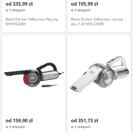
od 335,99 zł
od 195,99 zł
w 3 sklepach
w 3 sklepach
Black Decker Odkurzacz Ręczny
Black Decker Odkurzacz ręczny
BHHV520BF
aku 7,2V NVC220WC
od 159,90 zł
od 351,73 zł
w 3 sklepach
w 2 sklepach