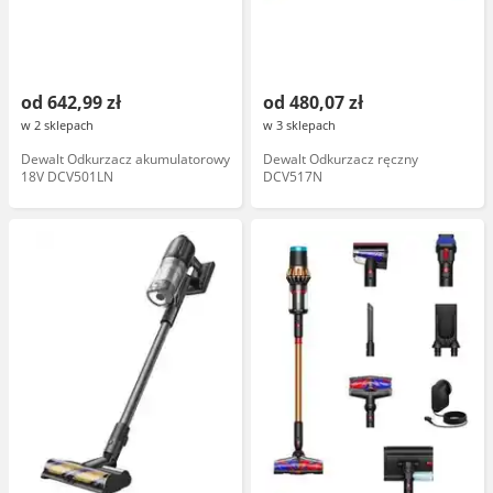
od 642,99 zł
od 480,07 zł
w 2 sklepach
w 3 sklepach
Dewalt Odkurzacz akumulatorowy
Dewalt Odkurzacz ręczny
18V DCV501LN
DCV517N