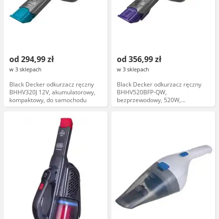
od 294,99 zł
od 356,99 zł
w 3 sklepach
w 3 sklepach
Black Decker odkurzacz ręczny
Black Decker odkurzacz ręczny
BHHV320J 12V, akumulatorowy,
BHHV520BFP-QW,
kompaktowy, do samochodu
bezprzewodowy, 520W,
akumulator litowo-jonowy, czarny