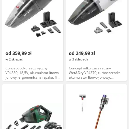
od 359,99 zł
od 249,99 zł
w 2 sklepach
w 3 sklepach
Concept odkurzacz ręczny
Concept odkurzacz ręczny
VP4380, 18,5V, akumulator litowo-
Wet&Dry VP4370, turboszczotka,
jonowy, ergonomiczna rączka, filtr
akumulator litowo-jonowy,
HEPA, kolor czarny
pojemność zbiornika 0,5 litra