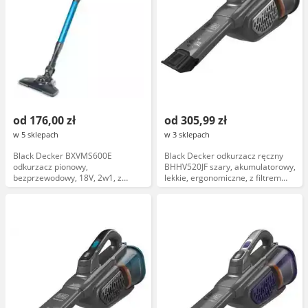
od 176,00 zł
od 305,99 zł
w 5 sklepach
w 3 sklepach
Black Decker BXVMS600E
Black Decker odkurzacz ręczny
odkurzacz pionowy,
BHHV520JF szary, akumulatorowy,
bezprzewodowy, 18V, 2w1, z
lekkie, ergonomiczne, z filtrem
filtrem HEPA, akumulator litowo-
HEPA
jonowy