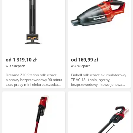
od 1 319,10 zł
od 169,99 zł
w 3 sklepach
w 4 sklepach
Dreame Z20 Station odkurzacz
Einhell odkurzacz akumulatorowy
pionowy bezprzewodowy 90 minut
TE VC 18 Li solo, ręczny,
czas pracy mini elektroszczotka
bezprzewodowy, litowo-jonowa
czarno-brązowa
bateria, 18 V