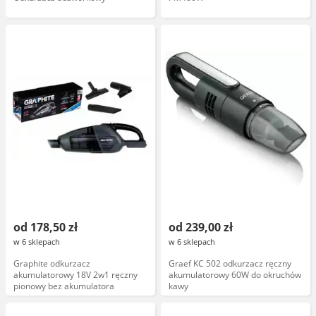
od 178,50 zł
od 239,00 zł
w 6 sklepach
w 6 sklepach
Graphite odkurzacz
Graef KC 502 odkurzacz ręczny
akumulatorowy 18V 2w1 ręczny
akumulatorowy 60W do okruchów
pionowy bez akumulatora
kawy