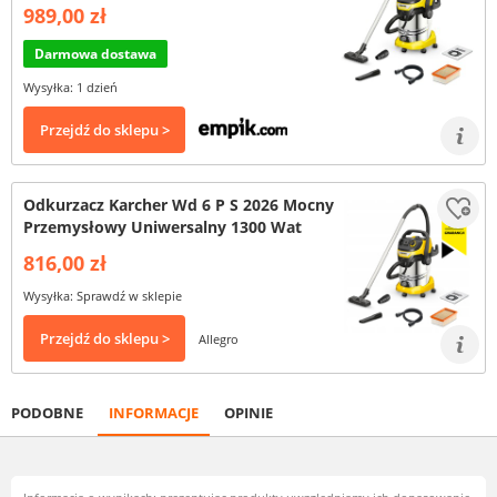
989,00 zł
Darmowa dostawa
Wysyłka: 1 dzień
Przejdź do sklepu >
Odkurzacz Karcher Wd 6 P S 2026 Mocny
Przemysłowy Uniwersalny 1300 Wat
816,00 zł
Wysyłka: Sprawdź w sklepie
Przejdź do sklepu >
Allegro
PODOBNE
INFORMACJE
OPINIE