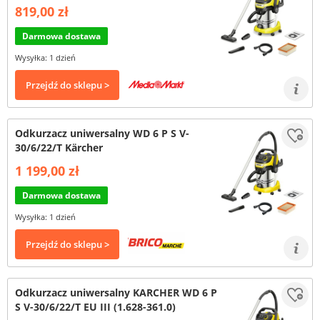
819,00 zł
Darmowa dostawa
Wysyłka: 1 dzień
Przejdź do sklepu >
Odkurzacz uniwersalny WD 6 P S V-
30/6/22/T Kärcher
1 199,00 zł
Darmowa dostawa
Wysyłka: 1 dzień
Przejdź do sklepu >
Odkurzacz uniwersalny KARCHER WD 6 P
S V-30/6/22/T EU III (1.628-361.0)