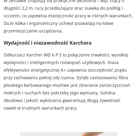
W zestawie znajdują się praktyczne akcesoria – wąż ssący o
długości 2,2 m, rury przedłużające oraz ssawka do podłóg i
szczelin, co zapewnia elastyczność pracy w różnych warunkach.
Duże kółka i ergonomiczny uchwyt pozwalają na łatwe
przemieszczanie urządzenia.
Wydajność i niezawodność Karchera
Odkurzacz Karcher WD 6 P S to połączenie trwałości, wysokiej
wydajności i inteligentnych rozwiązań użytkowych. Klasa
efektywności energetycznej A+ zapewnia oszczędność prądu
przy zachowaniu pełnej siły ssania. Dzięki zastosowaniu filtra
płaskiego karbowanego możliwe jest zbieranie zanieczyszczeń
mokrych i suchych bez potrzeby jego wymiany. Solidna
obudowa i jakość wykonania gwarantują długą żywotność
nawet w trudnych warunkach pracy.