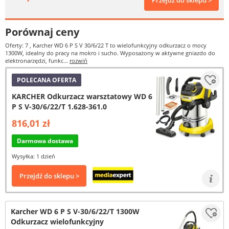
Przejdź do sklepu >
Porównaj ceny
Oferty: 7
, Karcher WD 6 P S V 30/6/22 T to wielofunkcyjny odkurzacz o mocy
1300W, idealny do pracy na mokro i sucho. Wyposażony w aktywne gniazdo do
elektronarzędzi, funkc...
rozwiń
POLECANA OFERTA
KARCHER Odkurzacz warsztatowy WD 6
P S V-30/6/22/T 1.628-361.0
816,01 zł
Darmowa dostawa
Wysyłka: 1 dzień
Przejdź do sklepu >
Karcher WD 6 P S V-30/6/22/T 1300W
Odkurzacz wielofunkcyjny