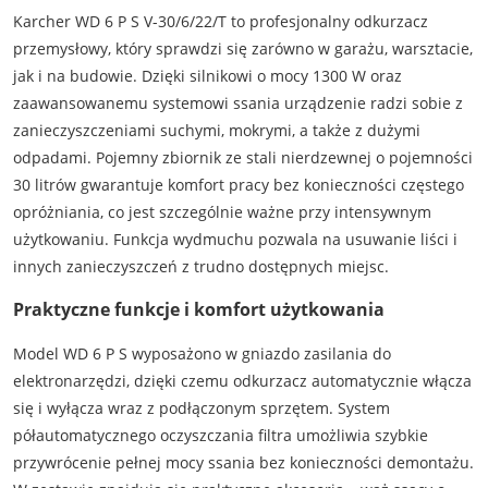
Karcher WD 6 P S V-30/6/22/T to profesjonalny odkurzacz
przemysłowy, który sprawdzi się zarówno w garażu, warsztacie,
jak i na budowie. Dzięki silnikowi o mocy 1300 W oraz
zaawansowanemu systemowi ssania urządzenie radzi sobie z
zanieczyszczeniami suchymi, mokrymi, a także z dużymi
odpadami. Pojemny zbiornik ze stali nierdzewnej o pojemności
30 litrów gwarantuje komfort pracy bez konieczności częstego
opróżniania, co jest szczególnie ważne przy intensywnym
użytkowaniu. Funkcja wydmuchu pozwala na usuwanie liści i
innych zanieczyszczeń z trudno dostępnych miejsc.
Praktyczne funkcje i komfort użytkowania
Model WD 6 P S wyposażono w gniazdo zasilania do
elektronarzędzi, dzięki czemu odkurzacz automatycznie włącza
się i wyłącza wraz z podłączonym sprzętem. System
półautomatycznego oczyszczania filtra umożliwia szybkie
przywrócenie pełnej mocy ssania bez konieczności demontażu.