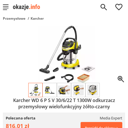
0
Przemysłowe
Karcher
Karcher WD 6 P S V 30/6/22 T 1300W odkurzacz
przemysłowy wielofunkcyjny żółto-czarny
Polecana oferta
Media Expert
816,01 zł