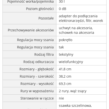
Pojemność worka/pojemnika
30 l
Poziom głośności
0 dB
adapter do podłączania
Pozostałe
elektronarzędzi, filtr, worek
uchwyt na akcesoria,
Przechowywanie akcesoriów
schowek na akcesoria
Regulacja mocy ssania
pokrętło
Regulacja mocy ssania
tak
Rodzaj filtra
tekstylny
Rodzaj odkurzacza
wielofunkcyjny
Rozmiary - głębokość
41,8 cm
Rozmiary - szerokość
38,2 cm
Rozmiary - wysokość
69,3 cm
Rury w wyposażeniu
2 rury, wąż ssący
Sterowanie w rączce
nie
ssawka szczelinowa,