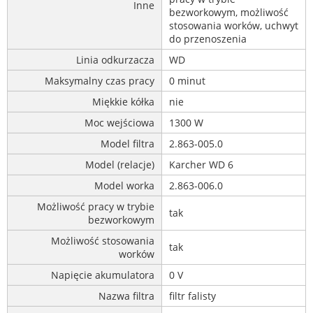
Inne
bezworkowym, możliwość
stosowania worków, uchwyt
do przenoszenia
Linia odkurzacza
WD
Maksymalny czas pracy
0 minut
Miękkie kółka
nie
Moc wejściowa
1300 W
Model filtra
2.863-005.0
Model (relacje)
Karcher WD 6
Model worka
2.863-006.0
Możliwość pracy w trybie
tak
bezworkowym
Możliwość stosowania
tak
worków
Napięcie akumulatora
0 V
Nazwa filtra
filtr falisty