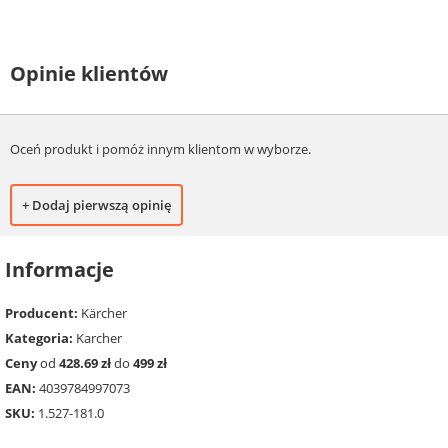
Opinie klientów
Oceń produkt i pomóż innym klientom w wyborze.
+ Dodaj pierwszą opinię
Informacje
Producent:
Kärcher
Kategoria:
Karcher
Ceny
od
428.69 zł
do
499 zł
EAN:
4039784997073
SKU:
1.527-181.0