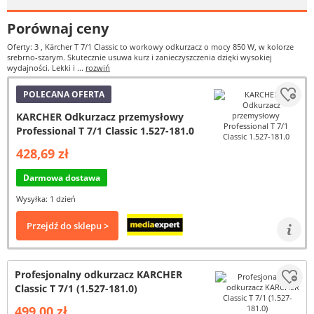
Porównaj ceny
Oferty: 3
, Kärcher T 7/1 Classic to workowy odkurzacz o mocy 850 W, w kolorze
srebrno-szarym. Skutecznie usuwa kurz i zanieczyszczenia dzięki wysokiej
wydajności. Lekki i ...
rozwiń
POLECANA OFERTA
KARCHER Odkurzacz przemysłowy
Professional T 7/1 Classic 1.527-181.0
428,69 zł
Darmowa dostawa
Wysyłka: 1 dzień
Przejdź do sklepu >
Profesjonalny odkurzacz KARCHER
Classic T 7/1 (1.527-181.0)
499,00 zł