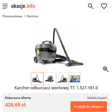
0
Przemysłowe
Karcher
Karcher odkurzacz workowy T7, 1.527-181.0
Polecana oferta
Media Expert
428,69 zł
Przejdź do sklepu >