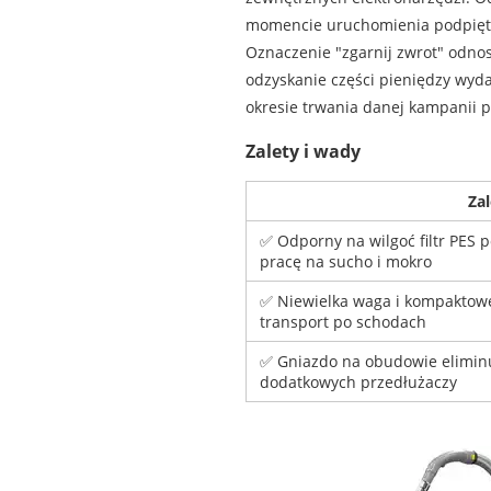
momencie uruchomienia podpiętej 
Oznaczenie "zgarnij zwrot" odnos
odzyskanie części pieniędzy wyd
okresie trwania danej kampanii 
Zalety i wady
Zal
✅ Odporny na wilgoć filtr PES
pracę na sucho i mokro
✅ Niewielka waga i kompaktowe
transport po schodach
✅ Gniazdo na obudowie elimin
dodatkowych przedłużaczy