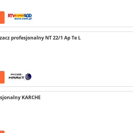
>
cz profesjonalny NT 22/1 Ap Te L
>
esjonalny KARCHE