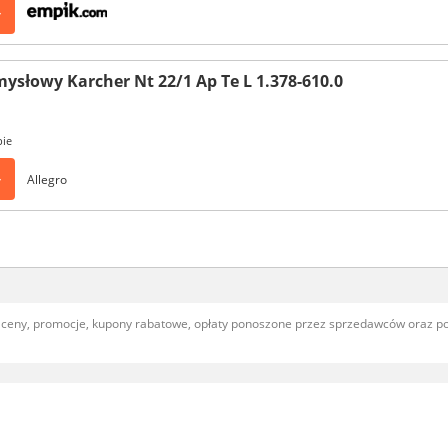
>
ysłowy Karcher Nt 22/1 Ap Te L 1.378-610.0
pie
>
Allegro
, ceny, promocje, kupony rabatowe, opłaty ponoszone przez sprzedawców oraz 