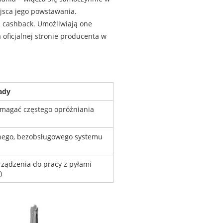
ejsca jego powstawania.
u cashback. Umożliwiają one
ficjalnej stronie producenta w
ady
magać częstego opróżniania
nego, bezobsługowego systemu
rządzenia do pracy z pyłami
)