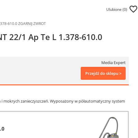
Ulubione (
0
)
1.378-610.0 ZGARNIJ ZWROT
T 22/1 Ap Te L 1.378-610.0
Media Expert
Przejdź do sklepu >
ch i mokrych zanieczyszczeń. Wyposażony w półautomatyczny system
.0