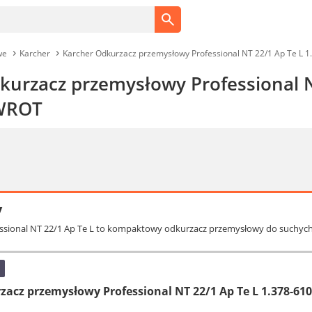
we
Karcher
Karcher Odkurzacz przemysłowy Professional NT 22/1 Ap Te L 
kurzacz przemysłowy Professional N
WROT
y
fessional NT 22/1 Ap Te L to kompaktowy odkurzacz przemysłowy do suchy
cz przemysłowy Professional NT 22/1 Ap Te L 1.378-610