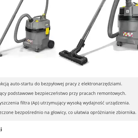
kcją auto-startu do bezpyłowej pracy z elektronarzędziami.
iający podstawowe bezpieczeństwo przy pracach remontowych.
szczenia filtra (Ap) utrzymujący wysoką wydajność urządzenia.
czone bezpośrednio na głowicy, co ułatwia opróżnianie zbiornika.
i