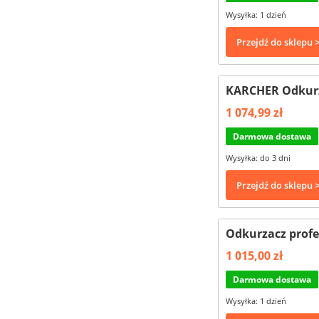
Wysyłka: 1 dzień
Przejdź do sklepu 
KARCHER Odkurza
1 074,99 zł
Darmowa dostawa
Wysyłka: do 3 dni
Przejdź do sklepu 
Odkurzacz prof
1 015,00 zł
Darmowa dostawa
Wysyłka: 1 dzień