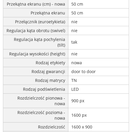
Przekątna ekranu (cm) - nowa
50 cm
Przekątna ekranu
50 cm
Przełącznik (euroetykieta)
nie
Regulacja kąta obrotu (swivel)
nie
Regulacja kąta pochylenia
tak
(tilt)
Regulacja wysokości (height)
nie
Rodzaj etykiety
nowa
Rodzaj gwarancji
door to door
Rodzaj matrycy
TN
Rodzaj podświetlenia
LED
Rozdzielczość pionowa -
900 px
nowa
Rozdzielczość pozioma -
1600 px
nowa
Rozdzielczość
1600 x 900