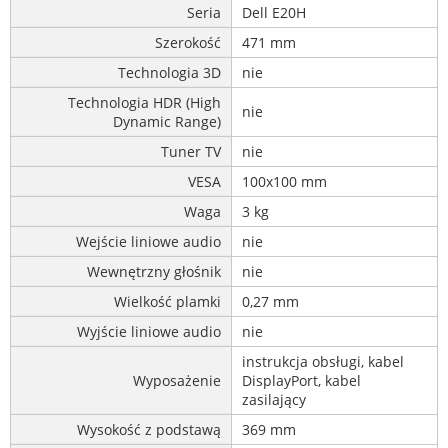
Seria
Dell E20H
Szerokość
471 mm
Technologia 3D
nie
Technologia HDR (High
nie
Dynamic Range)
Tuner TV
nie
VESA
100x100 mm
Waga
3 kg
Wejście liniowe audio
nie
Wewnętrzny głośnik
nie
Wielkość plamki
0,27 mm
Wyjście liniowe audio
nie
instrukcja obsługi, kabel
Wyposażenie
DisplayPort, kabel
zasilający
Wysokość z podstawą
369 mm