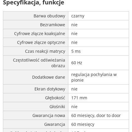
Specyfikacja, funkcje
Barwa obudowy
czarny
Bezramkowe
nie
Cyfrowe złącze koaksjalne
nie
Cyfrowe złącze optyczne
nie
Czas reakcji matrycy
5 ms
Częstotliwość odświeżania
60 Hz
obrazu
regulacja pochylania w
Dodatkowe dane
pionie
Ekran dotykowy
nie
Głębokość
171 mm
Głośniki
nie
Gwarancja nowa
60 miesięcy, door to door
Gwarancja
60 miesięcy