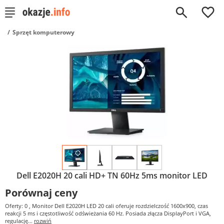
0
Sprzęt komputerowy
Dell E2020H 20 cali HD+ TN 60Hz 5ms monitor LED
Porównaj ceny
Oferty: 0
, Monitor Dell E2020H LED 20 cali oferuje rozdzielczość 1600x900, czas
reakcji 5 ms i częstotliwość odświeżania 60 Hz. Posiada złącza DisplayPort i VGA,
regulację...
rozwiń