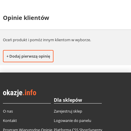
Opinie klientów
Oceń produkt i pomóż innym klientom w wyborze.
+ Dodaj pierwszą opinię
Dla sklepów
O nas
Zarejestruj sklep
Kontakt
Logowanie do panelu
Program Wiarygodne Opinie
Platforma CSS ShopSynergy