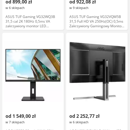
od 899,00 zł
od 922,08 zł
w 6 sklepach
w 9 sklepach
ASUS TUF Gaming VG32WQ3B
ASUS TUF Gaming VG32VQM5B
31,5 cal 2K 180Hz 0,5ms VA
31,5 Full HD VA 250Hz(OC) 0,5ms
zakrzywiony monitor LED
Zakrzywiony Gamingowy Monitor
gamingowy
LED
od 1 549,00 zł
od 2 252,77 zł
w 7 sklepach
w 6 sklepach