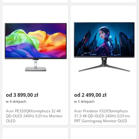
od 3 899,00 zł
od 2 499,00 zł
w 4 sklepach
w 5 sklepach
Acer PE320QKXsmiiphuzx 32 4K
Acer Predator X32X5bmiiphuzx
QD-OLED 240Hz 0,01ms Monitor
31,5 4K QD-OLED 240Hz 0,01ms
OLED
PRT Gamingowy Monitor OLED