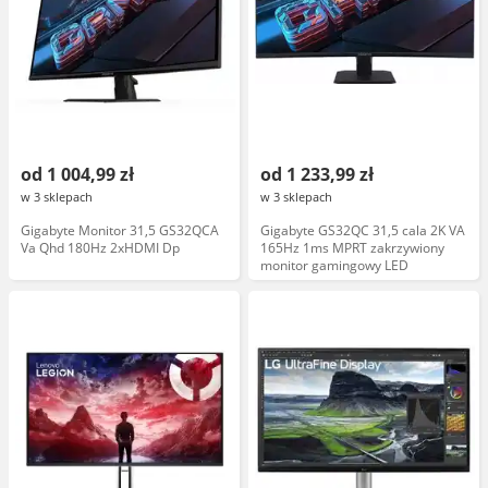
od 1 004,99 zł
od 1 233,99 zł
w 3 sklepach
w 3 sklepach
Gigabyte Monitor 31,5 GS32QCA
Gigabyte GS32QC 31,5 cala 2K VA
Va Qhd 180Hz 2xHDMI Dp
165Hz 1ms MPRT zakrzywiony
monitor gamingowy LED