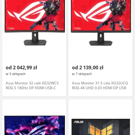
od 2 042,99 zł
od 2 139,00 zł
w 5 sklepach
w 7 sklepach
Asus Monitor 32 cale XG32WCS
Asus Monitor 31.5 cala XG32UCG
ROG S 180Hz DP HDMI USB-C
ROG 4K UHD 0.03 HDMI DP USB