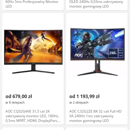
60Hz 5ms Profesjonalny Monitor
OLED 240Hz 0,03ms zakrzywiony
LED
monitor gamingowy LED
od 679,00 zł
od 1 193,99 zł
w 8 sklepach
w 2 sklepach
AOC CQ32G4VE 31,5 cal 2K
AOC C32G2ZE BK 32 cali Full HD
zakrzywiony monitor LED, 180Hz,
VA 240Hz 1ms zakrzywiony
0,5ms MPRT, HDMI, DisplayPort,
monitor gamingowy LED
gamingowy