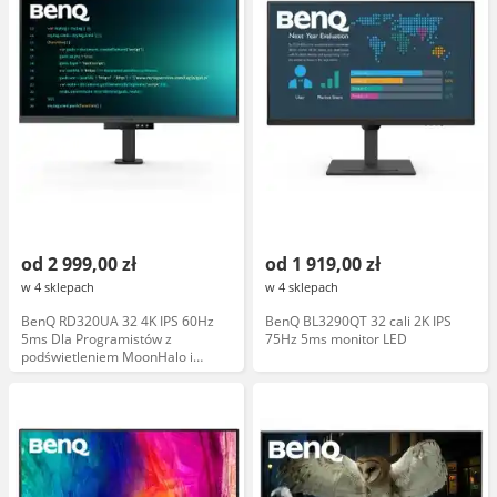
od 2 999,00 zł
od 1 919,00 zł
w 4 sklepach
w 4 sklepach
BenQ RD320UA 32 4K IPS 60Hz
BenQ BL3290QT 32 cali 2K IPS
5ms Dla Programistów z
75Hz 5ms monitor LED
podświetleniem MoonHalo i
elastycznym ramieniem Monitor
LED