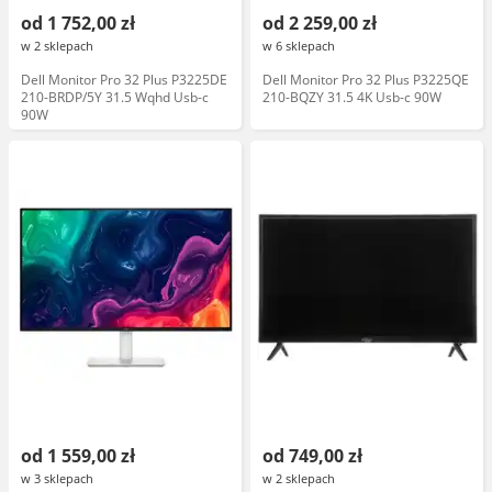
od 1 752,00 zł
od 2 259,00 zł
w 2 sklepach
w 6 sklepach
Dell Monitor Pro 32 Plus P3225DE
Dell Monitor Pro 32 Plus P3225QE
210-BRDP/5Y 31.5 Wqhd Usb-c
210-BQZY 31.5 4K Usb-c 90W
90W
od 1 559,00 zł
od 749,00 zł
w 3 sklepach
w 2 sklepach