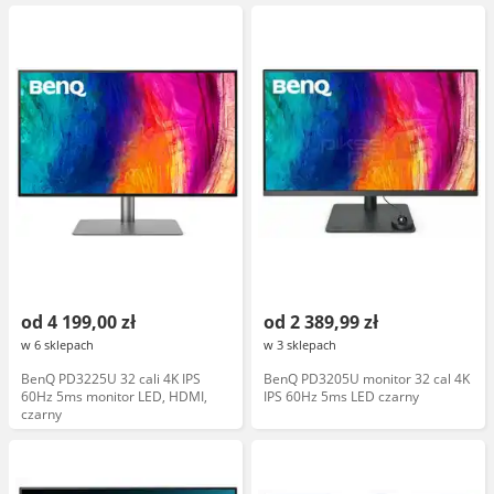
od 4 199,00 zł
od 2 389,99 zł
w 6 sklepach
w 3 sklepach
BenQ PD3225U 32 cali 4K IPS
BenQ PD3205U monitor 32 cal 4K
60Hz 5ms monitor LED, HDMI,
IPS 60Hz 5ms LED czarny
czarny