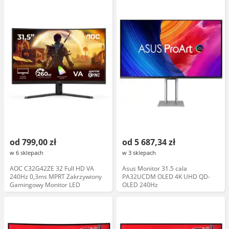
od 799,00 zł
od 5 687,34 zł
w 6 sklepach
w 3 sklepach
AOC C32G42ZE 32 Full HD VA
Asus Monitor 31.5 cala
240Hz 0,3ms MPRT Zakrzywiony
PA32UCDM OLED 4K UHD QD-
Gamingowy Monitor LED
OLED 240Hz