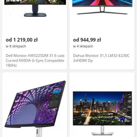
od 1 219,00 zł
od 944,99 zł
w 8 sklepach
w 4 sklepach
Dell Monitor AW3225DM 31.6 cala
Dahua Monitor 31,5 LM32-E230C
Curved NVIDIA G-Sync Compatible
2xHDMI Dp
180Hz