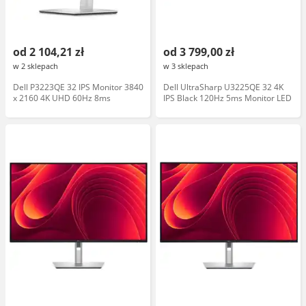
od 2 104,21 zł
od 3 799,00 zł
w 2 sklepach
w 3 sklepach
Dell P3223QE 32 IPS Monitor 3840
Dell UltraSharp U3225QE 32 4K
x 2160 4K UHD 60Hz 8ms
IPS Black 120Hz 5ms Monitor LED