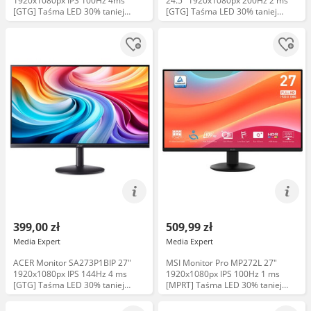
1920x1080px IPS 100Hz 4ms
24.5" 1920x1080px 200Hz 2 ms
[GTG] Taśma LED 30% taniej
[GTG] Taśma LED 30% taniej
Uchwyt
Uchwyt 75zł taniej
399,00 zł
509,99 zł
Media Expert
Media Expert
ACER Monitor SA273P1BIP 27"
MSI Monitor Pro MP272L 27"
1920x1080px IPS 144Hz 4 ms
1920x1080px IPS 100Hz 1 ms
[GTG] Taśma LED 30% taniej
[MPRT] Taśma LED 30% taniej
Uchwyt
Uchwyt