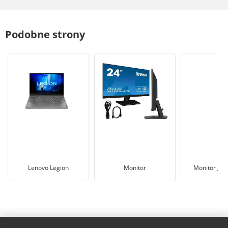
Podobne strony
Lenovo Legion
Monitor
Monitor ga