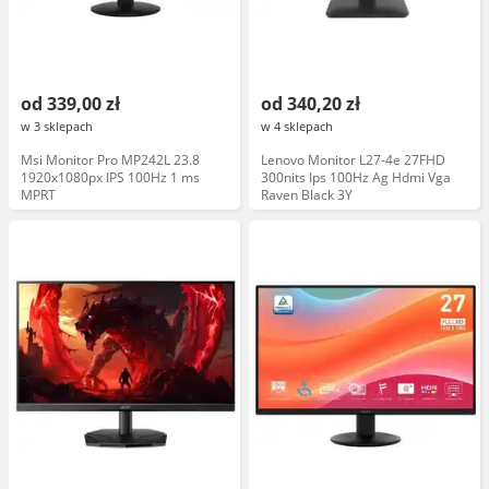
od 339,00 zł
od 340,20 zł
w 3 sklepach
w 4 sklepach
Msi Monitor Pro MP242L 23.8
Lenovo Monitor L27-4e 27FHD
1920x1080px IPS 100Hz 1 ms
300nits Ips 100Hz Ag Hdmi Vga
MPRT
Raven Black 3Y