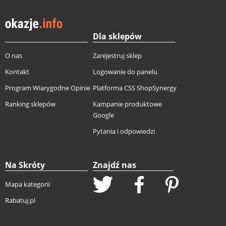
Dla sklepów
O nas
Zarejestruj sklep
Kontakt
Logowanie do panelu
Program Wiarygodne Opinie
Platforma CSS ShopSynergy
Ranking sklepów
Kampanie produktowe
Google
Pytania i odpowiedzi
Na Skróty
Znajdź nas
Mapa kategorii
Rabatuj.pl