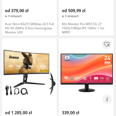
od 379,00 zł
od 509,99 zł
w 3 sklepach
w 3 sklepach
Acer Nitro KG251QX0biip 24,5 Full
Msi Monitor Pro MP272L 27
HD VA 200Hz 0,5ms Gamingowy
1920x1080px IPS 100Hz 1 ms
Monitor LED
MPRT
od 1 285,00 zł
339,00 zł