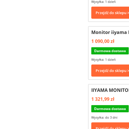
Wysyłka: 1 dzień
Przejdź do sklepu 
Monitor iiyama 
1 090,00 zł
Darmowa dostawa
Wysyłka: 1 dzień
Przejdź do sklepu 
IIYAMA MONITOR
1 321,99 zł
Darmowa dostawa
Wysyłka: do 3 dni
Przejdź do sklepu 