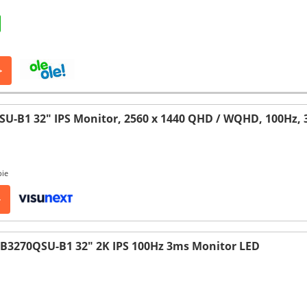
>
U-B1 32" IPS Monitor, 2560 x 1440 QHD / WQHD, 100Hz,
pie
>
XB3270QSU-B1 32" 2K IPS 100Hz 3ms Monitor LED