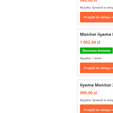
949,00 zł
Wysyłka: Sprawdź w skle
Przejdź do sklepu 
Monitor iiyama 
1 062,44 zł
Darmowa dostawa
Wysyłka: 1 dzień
Przejdź do sklepu 
Iiyama Monitor 
999,00 zł
Wysyłka: Sprawdź w skle
Przejdź do sklepu 