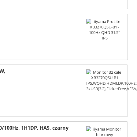
2W,
0/100Hz, 1H1DP, HAS, czarny