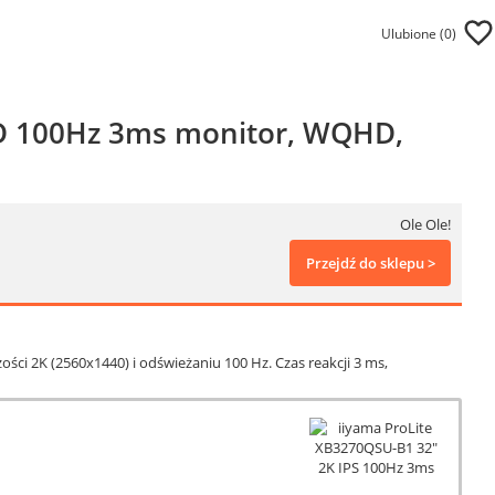
Ulubione (
0
)
LED 100Hz 3ms monitor, WQHD,
Ole Ole!
Przejdź do sklepu >
ści 2K (2560x1440) i odświeżaniu 100 Hz. Czas reakcji 3 ms,