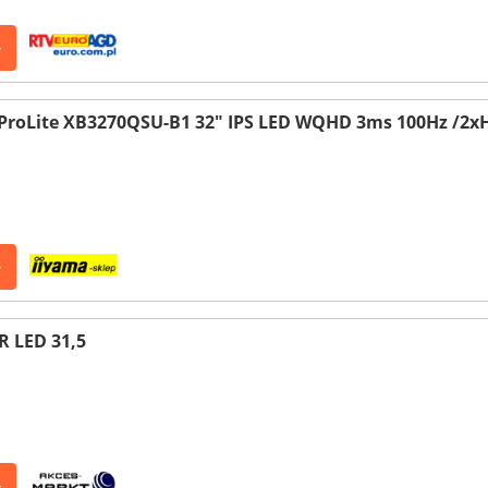
>
ProLite XB3270QSU-B1 32" IPS LED WQHD 3ms 100Hz /2xH
>
 LED 31,5
>