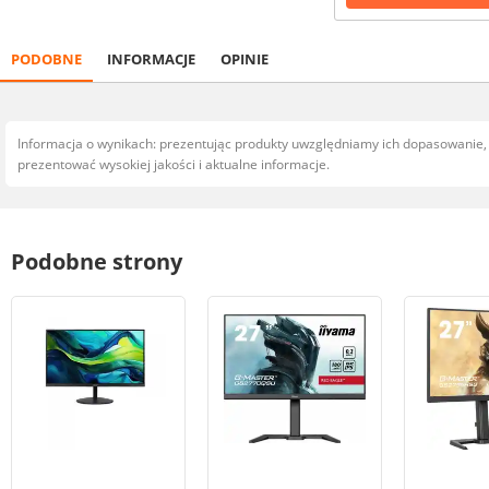
PODOBNE
INFORMACJE
OPINIE
Informacja o wynikach: prezentując produkty uwzględniamy ich dopasowanie
prezentować wysokiej jakości i aktualne informacje.
Podobne strony