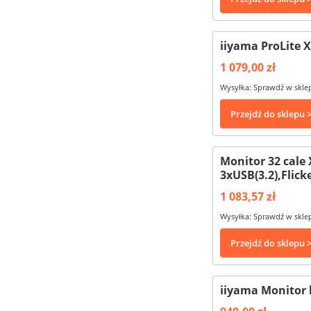
iiyama ProLite 
1 079,00 zł
Wysyłka: Sprawdź w skle
Przejdź do sklepu 
Monitor 32 cal
3xUSB(3.2),Flic
1 083,57 zł
Wysyłka: Sprawdź w skle
Przejdź do sklepu 
iiyama Monitor 