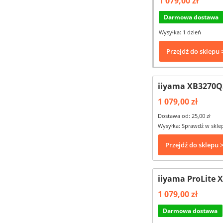
1 079,00 zł
Darmowa dostawa
Wysyłka: 1 dzień
Przejdź do sklepu 
iiyama XB3270QS
1 079,00 zł
Dostawa od: 25,00 zł
Wysyłka: Sprawdź w skle
Przejdź do sklepu 
iiyama ProLite 
1 079,00 zł
Darmowa dostawa