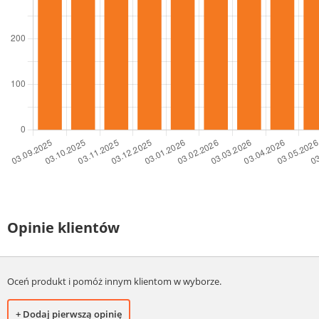
Opinie klientów
Oceń produkt i pomóż innym klientom w wyborze.
+ Dodaj pierwszą opinię