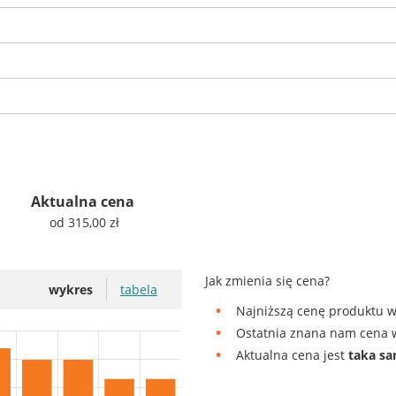
Aktualna cena
od 315,00 zł
Jak zmienia się cena?
wykres
tabela
Najniższą cenę produktu w
Ostatnia znana nam cena w
Aktualna cena jest
taka s