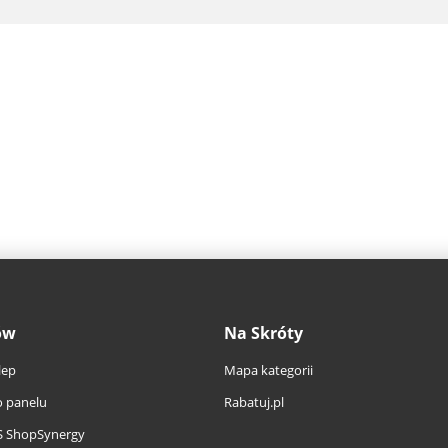
ów
Na Skróty
lep
Mapa kategorii
 panelu
Rabatuj.pl
S ShopSynergy