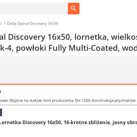
i
Delta Optical Discovery 16x50
al Discovery 16x50, lornetka, wielk
k-4, powłoki Fully Multi-Coated, w
y
owe: Wyjście na statyw; Kod producenta: Do-1203; Konstrukcja pryzmatów: 
ornetka Discovery 16x50, 16-krotne zbliżenie, jasny obr