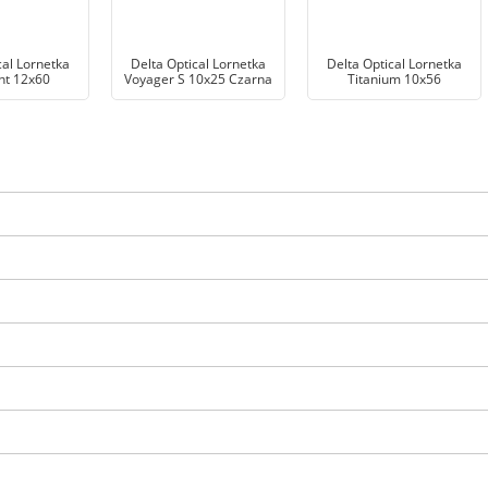
cal Lornetka
Delta Optical Lornetka
Delta Optical Lornetka
ht 12x60
Voyager S 10x25 Czarna
Titanium 10x56