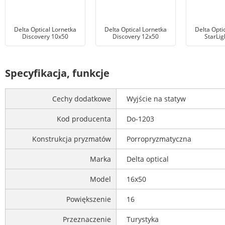
Delta Optical Lornetka
Delta Optical Lornetka
Delta Opti
Discovery 10x50
Discovery 12x50
StarLig
Specyfikacja, funkcje
Cechy dodatkowe
Wyjście na statyw
Kod producenta
Do-1203
Konstrukcja pryzmatów
Porropryzmatyczna
Marka
Delta optical
Model
16x50
Powiększenie
16
Przeznaczenie
Turystyka