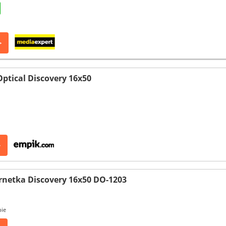
>
Optical Discovery 16x50
>
ornetka Discovery 16x50 DO-1203
pie