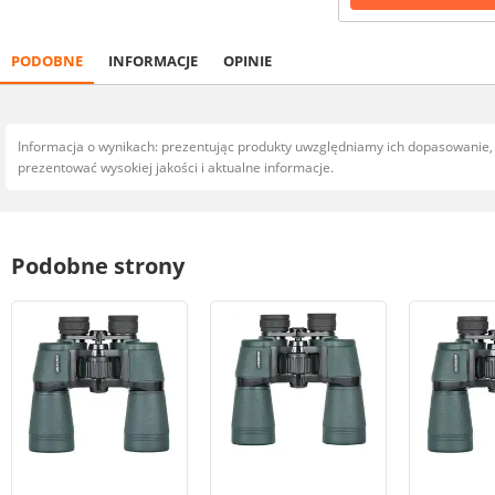
PODOBNE
INFORMACJE
OPINIE
Informacja o wynikach: prezentując produkty uwzględniamy ich dopasowanie
prezentować wysokiej jakości i aktualne informacje.
Podobne strony