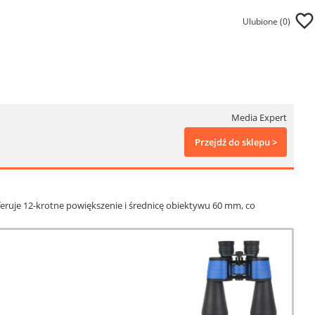
Ulubione (
0
)
Media Expert
Przejdź do sklepu >
feruje 12-krotne powiększenie i średnicę obiektywu 60 mm, co