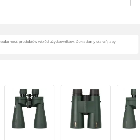
popularność produktów wśród użytkowników. Dokładamy starań, aby