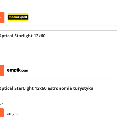
>
ptical Starlight 12x60
>
Optical StarLight 12x60 astronomia turystyka
pie
>
Allegro