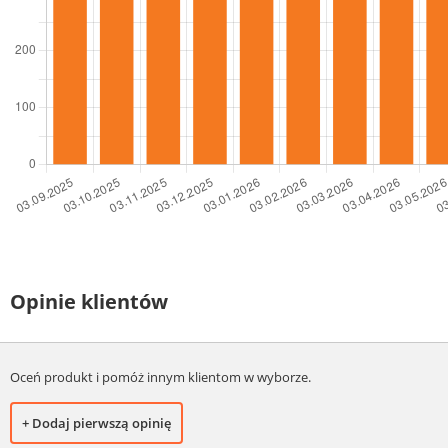
Opinie klientów
Oceń produkt i pomóż innym klientom w wyborze.
+ Dodaj pierwszą opinię