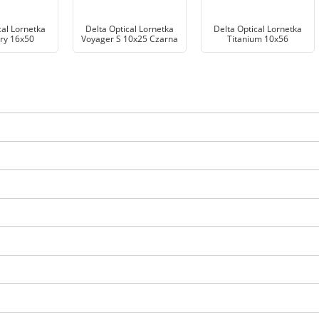
cal Lornetka
Delta Optical Lornetka
Delta Optical Lornetka
ry 16x50
Voyager S 10x25 Czarna
Titanium 10x56