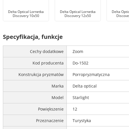
Delta Optical Lornetka
Delta Optical Lornetka
Delta Opti
Discovery 10x50
Discovery 12x50
Discove
Specyfikacja, funkcje
Cechy dodatkowe
Zoom
Kod producenta
Do-1502
Konstrukcja pryzmatów
Porropryzmatyczna
Marka
Delta optical
Model
Starlight
Powiększenie
12
Przeznaczenie
Turystyka