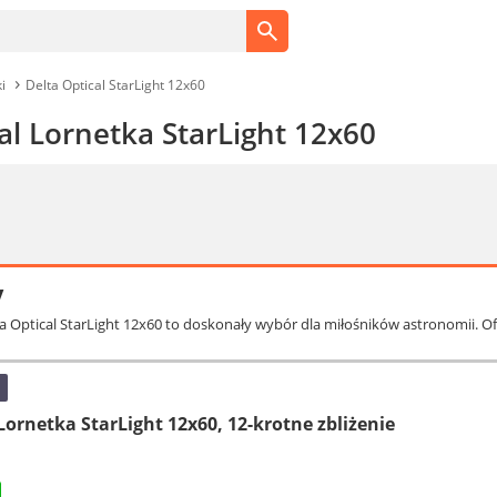
i
Delta Optical StarLight 12x60
al Lornetka StarLight 12x60
y
ta Optical StarLight 12x60 to doskonały wybór dla miłośników astronomii. O
ornetka StarLight 12x60, 12-krotne zbliżenie