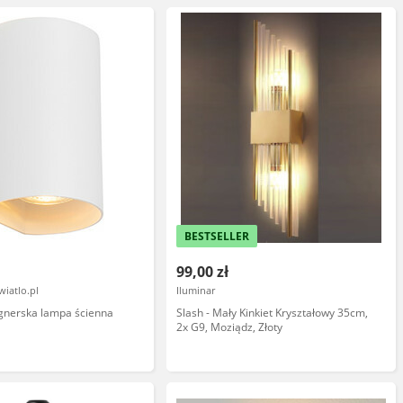
BESTSELLER
99,00 zł
wiatlo.pl
Iluminar
gnerska lampa ścienna
Slash - Mały Kinkiet Kryształowy 35cm,
r
2x G9, Moziądz, Złoty