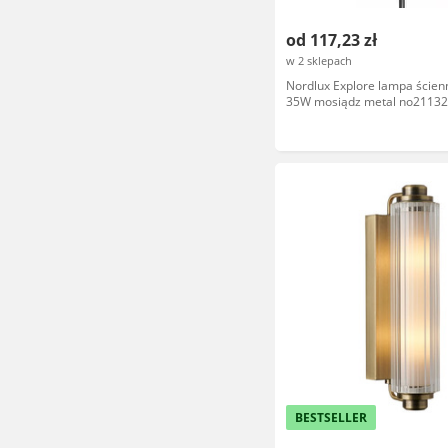
od 117,23 zł
w 2 sklepach
Nordlux Explore lampa ście
35W mosiądz metal no2113
BESTSELLER