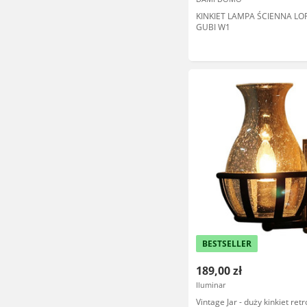
KINKIET LAMPA ŚCIENNA LO
GUBI W1
BESTSELLER
189,00 zł
Iluminar
Vintage Jar - duży kinkiet retr