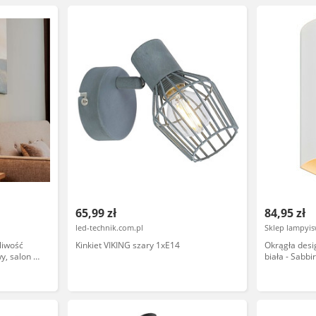
65,99 zł
84,95 zł
led-technik.com.pl
Sklep lampyis
liwość
Kinkiet VIKING szary 1xE14
Okrągła desi
y, salon /
biała - Sabbi