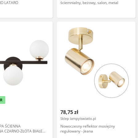
RO LATARO
ściemnialny, beżowy, salon, metal
ER
78,75 zł
Sklep lampyiswiatlo.pl
MPA ŚCIENNA
Nowoczesny reflektor mosiężny
A CZARNO-ZŁOTA BIAŁE
regulowany - Jeana
ADA 3