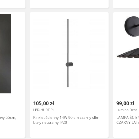
105,00 zł
99,00 zł
LED-HURT.PL
Lumina Deco
łowy 55cm,
Kinkiet ścienny 14W 90 cm czarny slim
LAMPA ŚCIE
biały neutralny IP20
CZARNY LAT