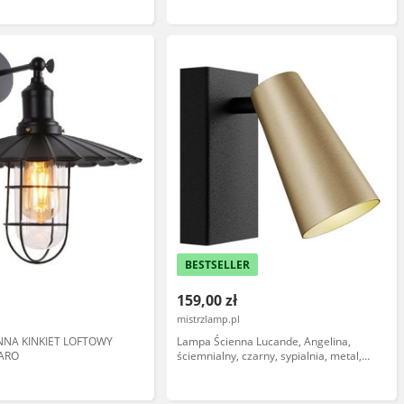
BESTSELLER
159,00 zł
mistrzlamp.pl
NNA KINKIET LOFTOWY
Lampa Ścienna Lucande, Angelina,
ARO
ściemnialny, czarny, sypialnia, metal,
skandynawski