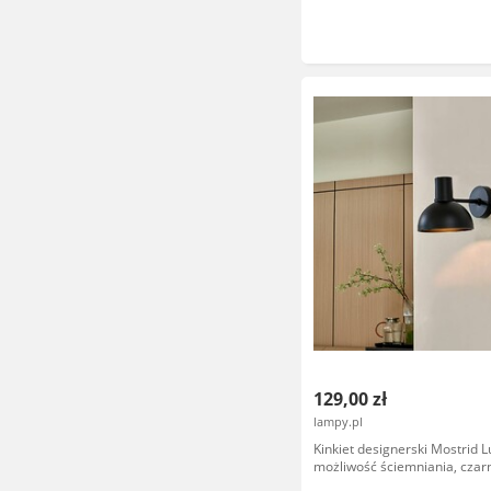
129,00 zł
lampy.pl
Kinkiet designerski Mostrid 
możliwość ściemniania, czarn
jadalnia, metal, design