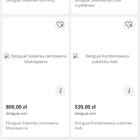
Desigual Sukienka mini Arty
Desigual Sukienka łączona
szydełkowa
809,00 zł
539,00 zł
desigual.com
desigual.com
Desigual Sukienka cieniowana
Desigual Kombinowana sukienka
Maitrepierre
midi