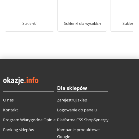
Sukienki
Sukienki dla wysokich
Sukienki 
Dla sklepów
O nas
Zarejestruj sklep
Kontakt
Logowanie do panelu
Program Wiarygodne Opinie
Platforma CSS ShopSynergy
Ranking sklepów
Kampanie produktowe
Google