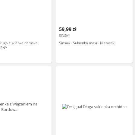
59,99 zł
SINSAY
długa sukienka damska
Sinsay - Sukienka maxi - Niebieski
ARNY