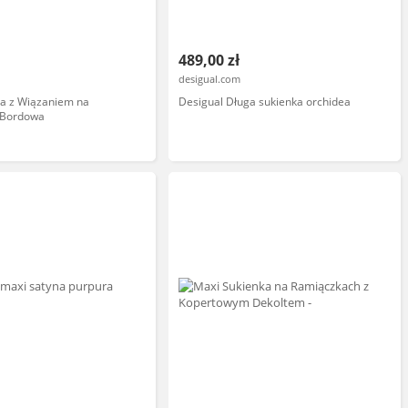
489,00 zł
desigual.com
ka z Wiązaniem na
Desigual Długa sukienka orchidea
 Bordowa