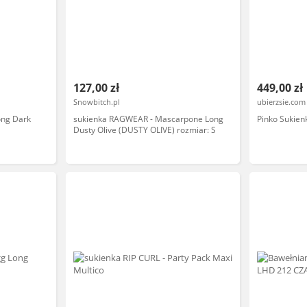
127,00 zł
449,00 zł
Snowbitch.pl
ubierzsie.com
ong Dark
sukienka RAGWEAR - Mascarpone Long
Pinko Sukien
Dusty Olive (DUSTY OLIVE) rozmiar: S