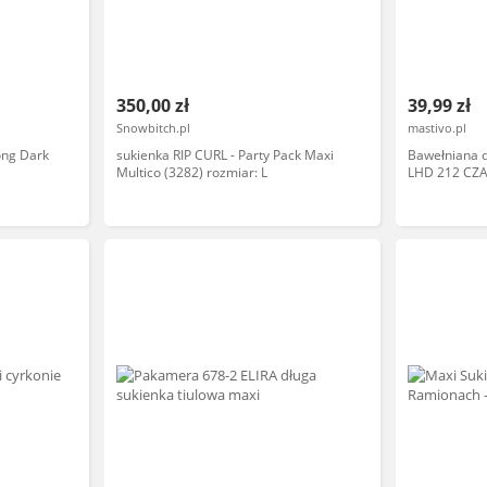
350,00 zł
39,99 zł
Snowbitch.pl
mastivo.pl
ong Dark
sukienka RIP CURL - Party Pack Maxi
Bawełniana 
Multico (3282) rozmiar: L
LHD 212 CZ