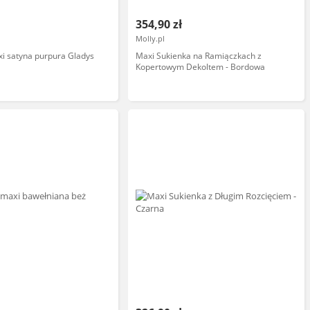
354,90 zł
Molly.pl
i satyna purpura Gladys
Maxi Sukienka na Ramiączkach z
Kopertowym Dekoltem - Bordowa