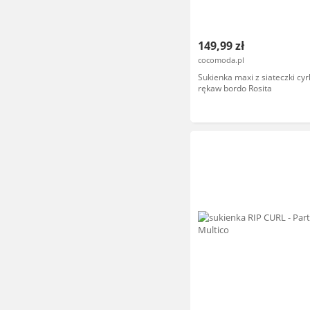
149,99 zł
cocomoda.pl
Sukienka maxi z siateczki cyr
rękaw bordo Rosita