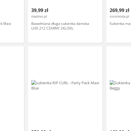
39,99 zł
269,99 zł
mastivo.pl
cocomoda.pl
ck Maxi
Bawełniana długa sukienka damska
Sukienka max
LHD 212 CZARNY 2XL/3XL