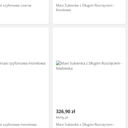
xi szyfonowa czarna
Maxi Sukienka z Długim Rozcięciem -
Koralowa
326,90 zł
Molly.pl
xi szyfonowa morelowa
Maxi Sukienka z Długim Rozcięciem -