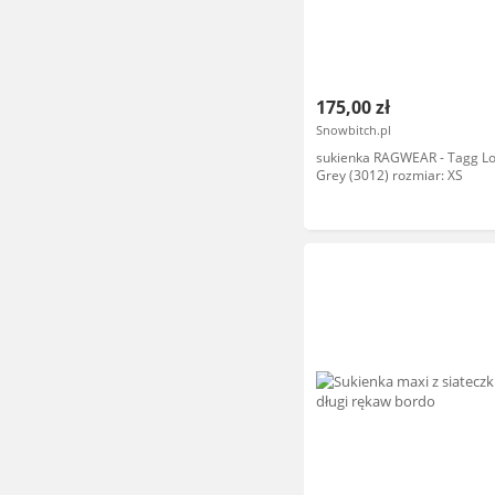
175,00 zł
Snowbitch.pl
sukienka RAGWEAR - Tagg L
Grey (3012) rozmiar: XS