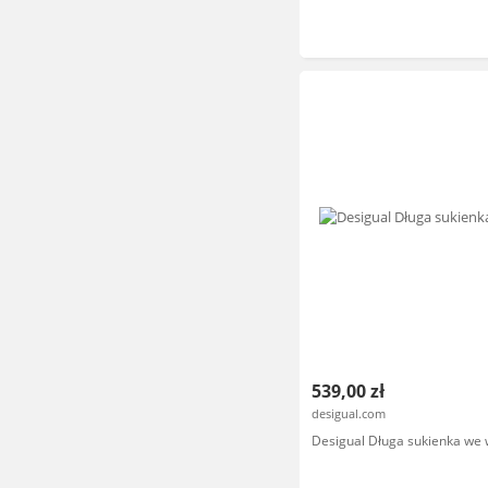
539,00 zł
desigual.com
Desigual Długa sukienka we 