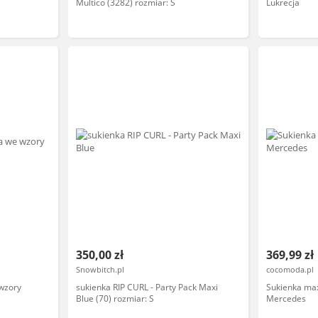
Multico (3282) rozmiar: S
Lukrecja
350,00 zł
369,99 zł
Snowbitch.pl
cocomoda.pl
wzory
sukienka RIP CURL - Party Pack Maxi
Sukienka max
Blue (70) rozmiar: S
Mercedes