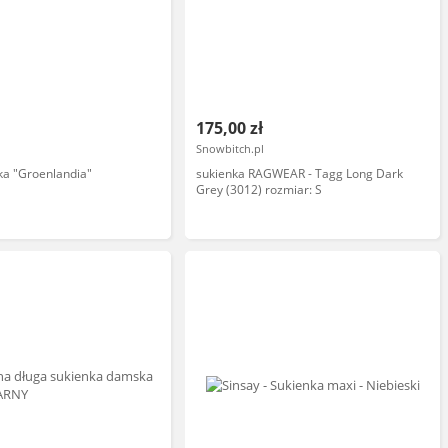
175,00 zł
Snowbitch.pl
ka "Groenlandia"
sukienka RAGWEAR - Tagg Long Dark
Grey (3012) rozmiar: S