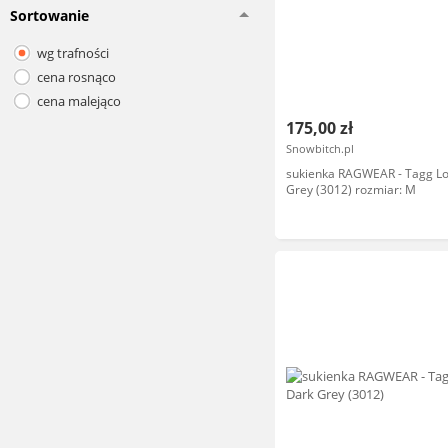
Sortowanie
wg trafności
cena rosnąco
cena malejąco
175,00 zł
Snowbitch.pl
sukienka RAGWEAR - Tagg L
Grey (3012) rozmiar: M