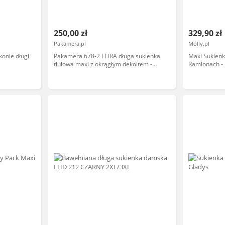
250,00 zł
329,90 zł
Pakamera.pl
Molly.pl
konie długi
Pakamera 678-2 ELIRA długa sukienka
Maxi Sukien
tiulowa maxi z okrągłym dekoltem -
Ramionach -
zielona