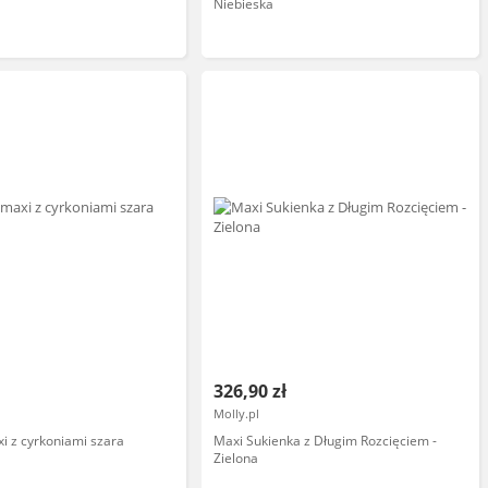
Niebieska
326,90 zł
Molly.pl
i z cyrkoniami szara
Maxi Sukienka z Długim Rozcięciem -
Zielona