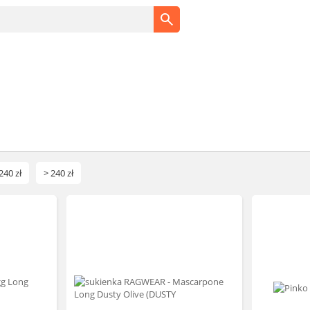
240 zł
> 240 zł