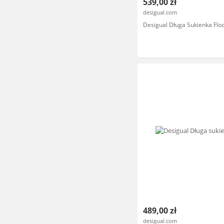
539,00 zł
desigual.com
Desigual Długa Sukienka Fl
489,00 zł
desigual.com