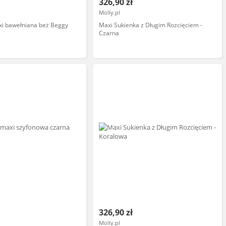
326,90 zł
Molly.pl
xi bawełniana beż Beggy
Maxi Sukienka z Długim Rozcięciem -
Czarna
326,90 zł
Molly.pl