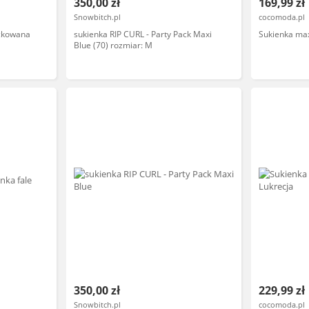
350,00 zł
169,99 zł
Snowbitch.pl
cocomoda.pl
ockowana
sukienka RIP CURL - Party Pack Maxi
Sukienka ma
Blue (70) rozmiar: M
350,00 zł
229,99 zł
Snowbitch.pl
cocomoda.pl