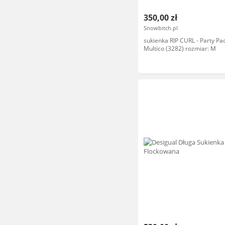
350,00 zł
Snowbitch.pl
sukienka RIP CURL - Party Pa
Multico (3282) rozmiar: M