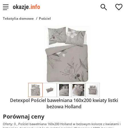
0
Tekstylia domowe
Pościel
Detexpol Pościel bawełniana 160x200 kwiaty listki
beżowa Holland
Porównaj ceny
Oferty: 0
, Pościel bawełniana 160x200 Holland w beżowym kolorze z kwiatami i