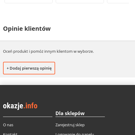
Opinie klientów
Oceń produkt i pomóż innym klientom w wyborze.
+ Dodaj pierwszą opinię
Dla sklepów
O nas
Zarejestruj sklep
Kontakt
Logowanie do panelu