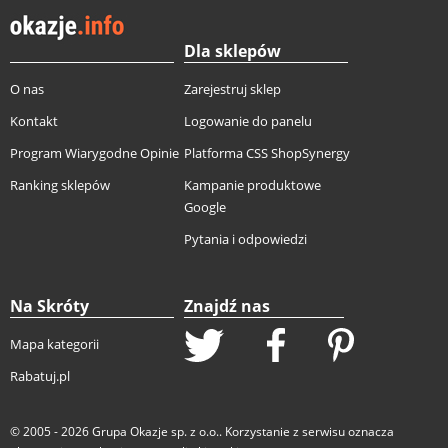
Dla sklepów
O nas
Zarejestruj sklep
Kontakt
Logowanie do panelu
Program Wiarygodne Opinie
Platforma CSS ShopSynergy
Ranking sklepów
Kampanie produktowe
Google
Pytania i odpowiedzi
Na Skróty
Znajdź nas
Mapa kategorii
Rabatuj.pl
© 2005 - 2026
Grupa Okazje sp. z o.o.
. Korzystanie z serwisu oznacza