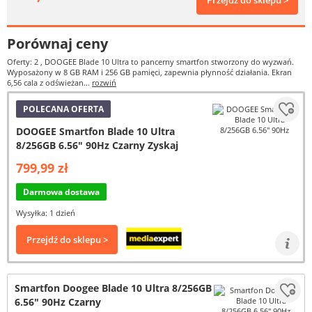
Przejdź do sklepu >
Porównaj ceny
Oferty: 2
, DOOGEE Blade 10 Ultra to pancerny smartfon stworzony do wyzwań.
Wyposażony w 8 GB RAM i 256 GB pamięci, zapewnia płynność działania. Ekran
6,56 cala z odświeżan...
rozwiń
POLECANA OFERTA
DOOGEE Smartfon Blade 10 Ultra
8/256GB 6.56" 90Hz Czarny Zyskaj
799,99 zł
Darmowa dostawa
Wysyłka: 1 dzień
Przejdź do sklepu >
Smartfon Doogee Blade 10 Ultra 8/256GB
6.56" 90Hz Czarny