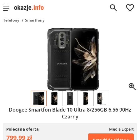
0
Telefony
Smartfony
Doogee Smartfon Blade 10 Ultra 8/256GB 6.56 90Hz
Czarny
Polecana oferta
Media Expert
799,99 zł