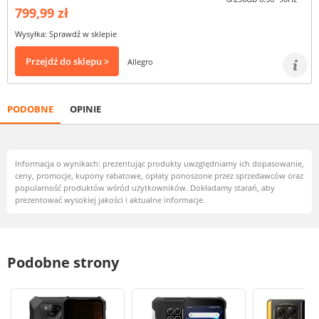
799,99 zł
Wysyłka: Sprawdź w sklepie
Przejdź do sklepu >
Allegro
PODOBNE
OPINIE
Informacja o wynikach: prezentując produkty uwzględniamy ich dopasowanie,
ceny, promocje, kupony rabatowe, opłaty ponoszone przez sprzedawców oraz
popularność produktów wśród użytkowników. Dokładamy starań, aby
prezentować wysokiej jakości i aktualne informacje.
Podobne strony