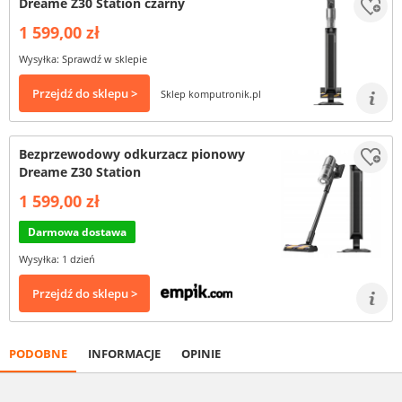
Dreame Z30 Station czarny
1 599,00 zł
Wysyłka: Sprawdź w sklepie
Przejdź do sklepu >
Sklep komputronik.pl
Bezprzewodowy odkurzacz pionowy
Dreame Z30 Station
1 599,00 zł
Darmowa dostawa
Wysyłka: 1 dzień
Przejdź do sklepu >
PODOBNE
INFORMACJE
OPINIE