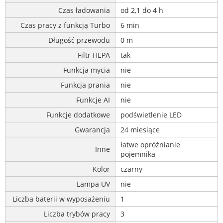
Czas ładowania
od 2,1 do 4 h
Czas pracy z funkcją Turbo
6 min
Długość przewodu
0 m
Filtr HEPA
tak
Funkcja mycia
nie
Funkcja prania
nie
Funkcje AI
nie
Funkcje dodatkowe
podświetlenie LED
Gwarancja
24 miesiące
łatwe opróżnianie
Inne
pojemnika
Kolor
czarny
Lampa UV
nie
Liczba baterii w wyposażeniu
1
Liczba trybów pracy
3