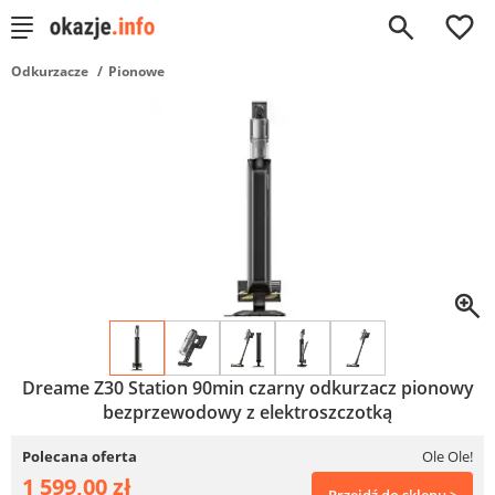
0
Odkurzacze
Pionowe
Dreame Z30 Station 90min czarny odkurzacz pionowy
bezprzewodowy z elektroszczotką
Polecana oferta
Ole Ole!
1 599,00 zł