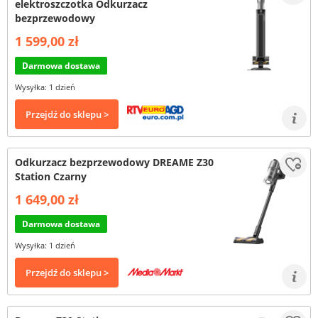
elektroszczotka Odkurzacz
bezprzewodowy
1 599,00 zł
Darmowa dostawa
Wysyłka: 1 dzień
Przejdź do sklepu >
Odkurzacz bezprzewodowy DREAME Z30
Station Czarny
1 649,00 zł
Darmowa dostawa
Wysyłka: 1 dzień
Przejdź do sklepu >