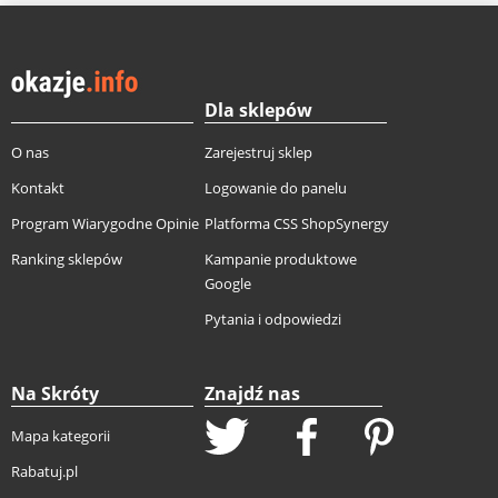
Dla sklepów
O nas
Zarejestruj sklep
Kontakt
Logowanie do panelu
Program Wiarygodne Opinie
Platforma CSS ShopSynergy
Ranking sklepów
Kampanie produktowe
Google
Pytania i odpowiedzi
Na Skróty
Znajdź nas
Mapa kategorii
Rabatuj.pl