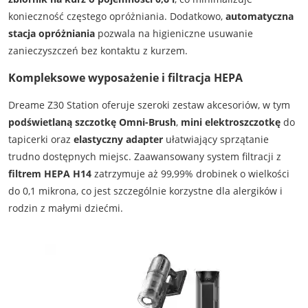
konieczność częstego opróżniania. Dodatkowo,
automatyczna
stacja opróżniania
pozwala na higieniczne usuwanie
zanieczyszczeń bez kontaktu z kurzem.
Kompleksowe wyposażenie i filtracja HEPA
Dreame Z30 Station oferuje szeroki zestaw akcesoriów, w tym
podświetlaną szczotkę Omni-Brush
,
mini elektroszczotkę
do
tapicerki oraz
elastyczny adapter
ułatwiający sprzątanie
trudno dostępnych miejsc. Zaawansowany system filtracji z
filtrem HEPA H14
zatrzymuje aż 99,99% drobinek o wielkości
do 0,1 mikrona, co jest szczególnie korzystne dla alergików i
rodzin z małymi dziećmi.