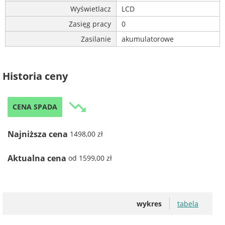
Wyświetlacz
LCD
Zasięg pracy
0
Zasilanie
akumulatorowe
Historia ceny
trending_down
CENA SPADA
Najniższa cena
1498,00 zł
Aktualna cena
od 1599,00 zł
wykres
tabela