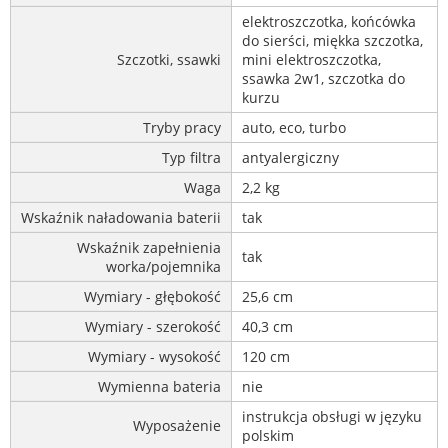
elektroszczotka, końcówka
do sierści, miękka szczotka,
Szczotki, ssawki
mini elektroszczotka,
ssawka 2w1, szczotka do
kurzu
Tryby pracy
auto, eco, turbo
Typ filtra
antyalergiczny
Waga
2,2 kg
Wskaźnik naładowania baterii
tak
Wskaźnik zapełnienia
tak
worka/pojemnika
Wymiary - głębokość
25,6 cm
Wymiary - szerokość
40,3 cm
Wymiary - wysokość
120 cm
Wymienna bateria
nie
instrukcja obsługi w języku
Wyposażenie
polskim