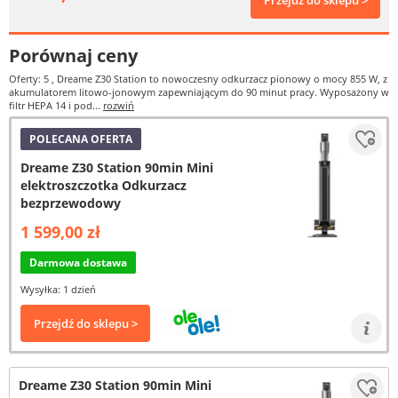
Przejdź do sklepu >
Porównaj ceny
Oferty: 5
, Dreame Z30 Station to nowoczesny odkurzacz pionowy o mocy 855 W, z
akumulatorem litowo-jonowym zapewniającym do 90 minut pracy. Wyposażony w
filtr HEPA 14 i pod...
rozwiń
POLECANA OFERTA
Dreame Z30 Station 90min Mini
elektroszczotka Odkurzacz
bezprzewodowy
1 599,00 zł
Darmowa dostawa
Wysyłka: 1 dzień
Przejdź do sklepu >
Dreame Z30 Station 90min Mini