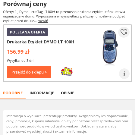
Porównaj ceny
Oferty: 1
, Dymo LetraTag LT100H to przenośna drukarka etykiet, która ułatwia
organizację w domu. Wyposażona w wyświetlacz graficzny, umożliwia podgląd
etykiet przed drukie...
rozwiń
POLECANA OFERTA
Drukarka Etykiet DYMO LT 100H
156,99 zł
Wysyłka: do 3 dni
Przejdź do sklepu >
PODOBNE
INFORMACJE
OPINIE
Informacja o wynikach: prezentując produkty uwzględniamy ich dopasowanie,
ceny, promocje, kupony rabatowe, opłaty ponoszone przez sprzedawców oraz
popularność produktów wśród użytkowników. Dokładamy starań, aby
prezentować wysokiej jakości i aktualne informacje.