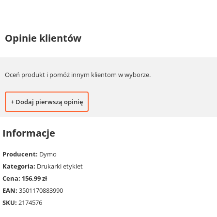
Opinie klientów
Oceń produkt i pomóż innym klientom w wyborze.
+ Dodaj pierwszą opinię
Informacje
Producent:
Dymo
Kategoria:
Drukarki etykiet
Cena: 156.99 zł
EAN:
3501170883990
SKU:
2174576