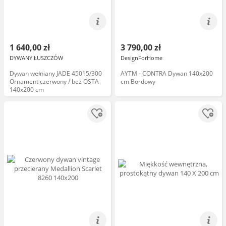
1 640,00 zł
3 790,00 zł
DYWANY ŁUSZCZÓW
DesignForHome
Dywan wełniany JADE 45015/300
AYTM - CONTRA Dywan 140x200
Ornament czerwony / beż OSTA
cm Bordowy
140x200 cm