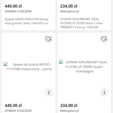
449,00 zł
234,00 zł
DYWANY ŁUSZCZÓW
MeblujDom.pl
Dywan GNAB 60642734 Kwiaty
DYWAN SZNURKOWY SIZAL
róże granat / biały 140x200 cm
FLOORLUX 20508 black / silver
TRÓJKĄTY Czarny, 140x200
449,00 zł
234,00 zł
DYWANY ŁUSZCZÓW
MeblujDom.pl