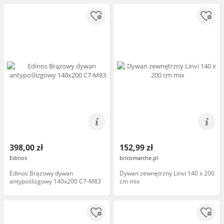
398,00 zł
152,99 zł
Edinos
bricomarche.pl
Edinos Brązowy dywan
Dywan zewnętrzny Linvi 140 x 200
antypoślizgowy 140x200 C7-M83
cm mix