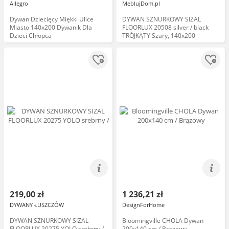
Allegro
MeblujDom.pl
Dywan Dziecięcy Miękki Ulice
DYWAN SZNURKOWY SIZAL
Miasto 140x200 Dywanik Dla
FLOORLUX 20508 silver / black
Dzieci Chłopca
TRÓJKĄTY Szary, 140x200
219,00 zł
1 236,21 zł
DYWANY ŁUSZCZÓW
DesignForHome
DYWAN SZNURKOWY SIZAL
Bloomingville CHOLA Dywan
FLOORLUX 20275 YOLO srebrny /
200x140 cm / Brązowy