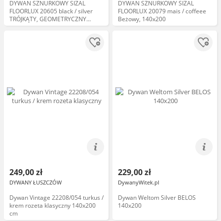
DYWAN SZNURKOWY SIZAL
DYWAN SZNURKOWY SIZAL
FLOORLUX 20605 black / silver
FLOORLUX 20079 mais / coffeee
TRÓJKĄTY, GEOMETRYCZNY
Beżowy, 140x200
Czarny, 140x200
249,00 zł
229,00 zł
DYWANY ŁUSZCZÓW
DywanyWitek.pl
Dywan Vintage 22208/054 turkus /
Dywan Weltom Silver BELOS
krem rozeta klasyczny 140x200
140x200
cm