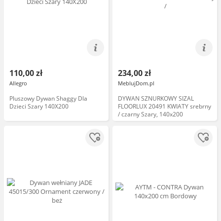
110,00 zł
234,00 zł
Allegro
MeblujDom.pl
Pluszowy Dywan Shaggy Dla
DYWAN SZNURKOWY SIZAL
Dzieci Szary 140X200
FLOORLUX 20491 KWIATY srebrny
/ czarny Szary, 140x200