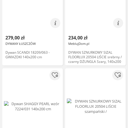
279,00 zł
234,00 zł
DYWANY ŁUSZCZÓW
MeblujDom.pl
Dywan SCANDI 18209/063 -
DYWAN SZNURKOWY SIZAL
GWIAZDKI 140x200 cm
FLOORLUX 20504 LIŚCIE srebrny /
czarny DŻUNGLA Szary, 140x200