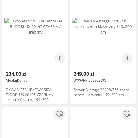
234,00 zł
249,00 zł
MeblujDom.pl
DYWANY ŁUSZCZÓW
DYWAN SZNURKOWY SIZAL
Dywan Vintage 22208/356 szary
FLOORLUX 20195 CZARNA /
rozeta klasyczny 140x200 cm
srebrny Czarny, 140x200