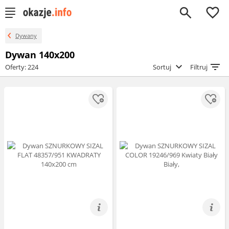
0
Dywany
Dywan 140x200
Oferty: 224
Sortuj
Filtruj