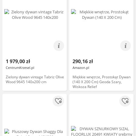
1 979,00 zł
290,16 zł
CentrumKrzesel.pl
Amazon.pl
Zielony dywan vintage Tabriz Olive
Miękkie wnętrze, Prostokąt Dywan
Wood 9645 140x200 cm
(140 X 200 Cm) Geoda Szary,
Wiskoza Relief