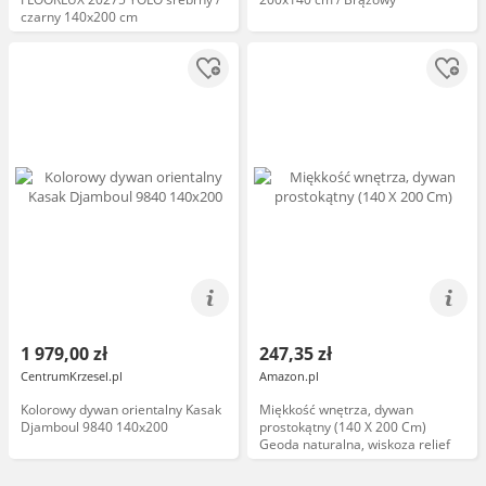
czarny 140x200 cm
1 979,00 zł
247,35 zł
CentrumKrzesel.pl
Amazon.pl
Kolorowy dywan orientalny Kasak
Miękkość wnętrza, dywan
Djamboul 9840 140x200
prostokątny (140 X 200 Cm)
Geoda naturalna, wiskoza relief