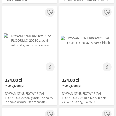
Beżowy, 140x200
234,00 zł
234,00 zł
MeblujDom.pl
MeblujDom.pl
DYWAN SZNURKOWY SIZAL
DYWAN SZNURKOWY SIZAL
FLOORLUX 20580 gładki, jednolity,
FLOORLUX 20340 silver / black
jednokolorowy - szampański /
ZYGZAK Szary, 140x200
taupe Beżowy, 140x200