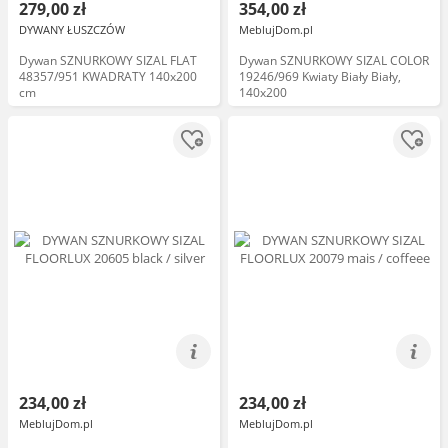
279,00 zł
354,00 zł
DYWANY ŁUSZCZÓW
MeblujDom.pl
Dywan SZNURKOWY SIZAL FLAT
Dywan SZNURKOWY SIZAL COLOR
48357/951 KWADRATY 140x200
19246/969 Kwiaty Biały Biały,
cm
140x200
234,00 zł
234,00 zł
MeblujDom.pl
MeblujDom.pl