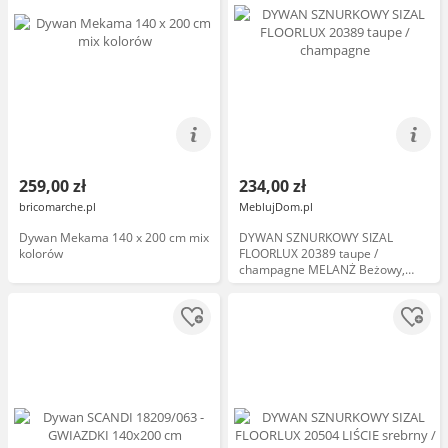
259,00 zł
234,00 zł
bricomarche.pl
MeblujDom.pl
Dywan Mekama 140 x 200 cm mix
DYWAN SZNURKOWY SIZAL
kolorów
FLOORLUX 20389 taupe /
champagne MELANŻ Beżowy,
140x200