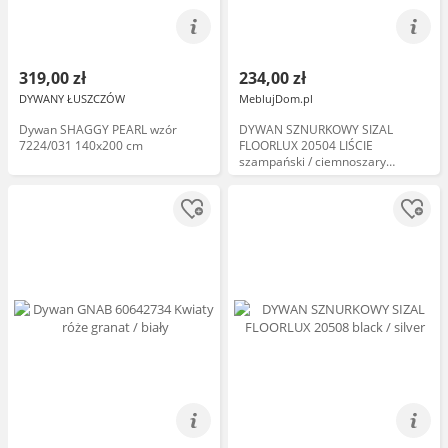
319,00 zł
234,00 zł
DYWANY ŁUSZCZÓW
MeblujDom.pl
Dywan SHAGGY PEARL wzór
DYWAN SZNURKOWY SIZAL
7224/031 140x200 cm
FLOORLUX 20504 LIŚCIE
szampański / ciemnoszary
DŻUNGLA Beżowy, 140x200