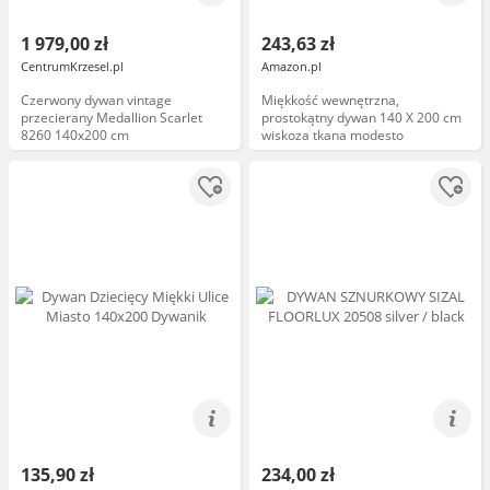
1 979,00 zł
243,63 zł
CentrumKrzesel.pl
Amazon.pl
Czerwony dywan vintage
Miękkość wewnętrzna,
przecierany Medallion Scarlet
prostokątny dywan 140 X 200 cm
8260 140x200 cm
wiskoza tkana modesto
135,90 zł
234,00 zł